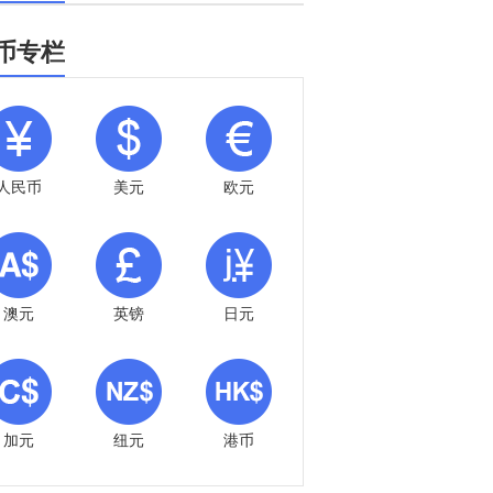
币专栏
人民币
美元
欧元
澳元
英镑
日元
加元
纽元
港币