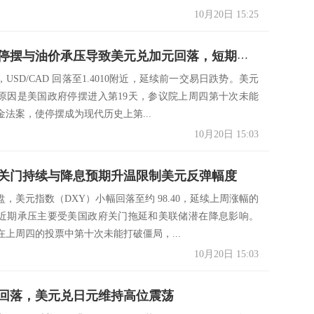
10月20日 15:25
美国政府停摆与油价承压导致美元兑加元回落，短期维持震荡调整
USD/CAD 回落至1.4010附近，延续前一交易日跌势。美元
原因是美国政府停摆进入第19天，参议院上周四第十次未能
金法案，使停摆成为现代历史上第...
10月20日 15:03
关门持续与降息预期升温限制美元反弹幅度
，美元指数（DXY）小幅回落至约 98.40，延续上周涨幅的
近期承压主要受美国政府关门拖延和美联储潜在降息影响。
在上周四的投票中第十次未能打破僵局，...
10月20日 15:03
回落，美元兑日元维持高位震荡