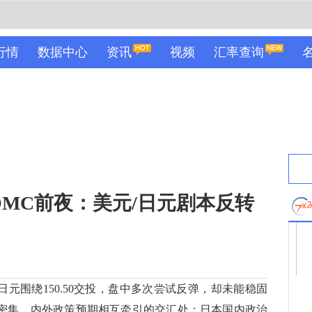
行情
数据中心
资讯
视频
汇率查询
OMC前夜：美元/日元剧本反转
日元围绕150.50交投，盘中多次尝试反弹，却未能稳固
事件密集、内外政策预期相互牵引的交汇处：日本国内政治