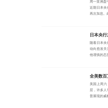
周一亚洲盘中，
近期日本央
再次加息。此
随着日本央
动向愈发关
他谨慎的态
美国上周六
层，许多人
普展现的威权倾