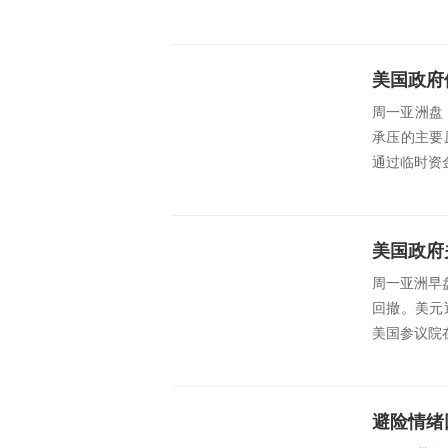
周一亚洲盘，
承压的主要
通过临时资
美国政府
周一亚洲早盘
回撤。美元
美国参议院
避险情绪