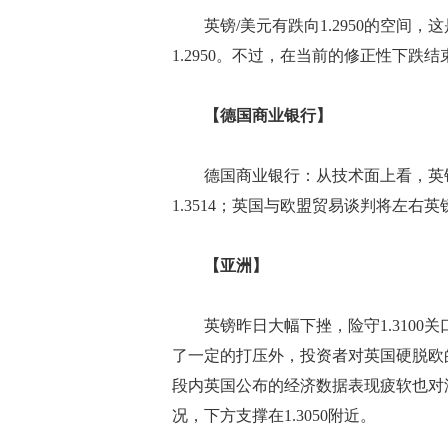
英镑/美元有跌向1.2950的空间，
1.2950。不过，在当前的修正性下跌结
【德国商业银行】
德国商业银行：从技术面上看，英镑兑
1.3514；英国与欧盟贸易谈判将左右
【亚洲】
英镑昨日大幅下挫，险守1.3100关口
了一定的打压外，投资者对英国硬脱欧
段内英国公布的经济数据表现疲软也对汇
况，下方支撑在1.3050附近。