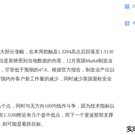
7
8
涨幅，在本周初触及1.3284高点后回落至1.3130
英镑受到当地数据的伤害，12月英国Markit制造业
7.4，尽管低于预期的47.6。根据官方报告，制造业产出以
“国内外客户新工作量的减少，同时减少英国退欧安全
个点，同时与无方向100均线作斗争，因为技术指标以
1.3100附近有几个盘中低点，而下一个斐波那契支撑
续，则可能是看跌目标。
实