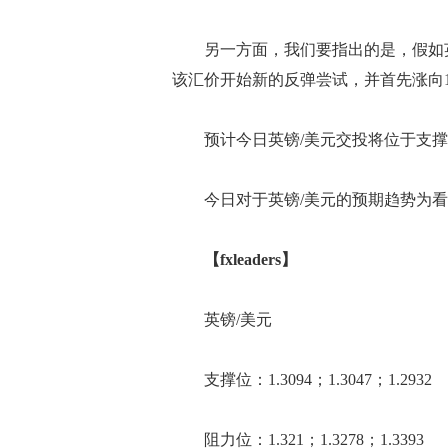
另一方面，我们要指出的是，假如英镑/
该汇价开始新的反弹尝试，并首先涨向1.
预计今日英镑/美元交投将位于支撑位1.3
今日对于英镑/美元的预期趋势为看
【fxleaders】
英镑/美元
支撑位：1.3094；1.3047；1.2932
阻力位：1.321；1.3278；1.3393