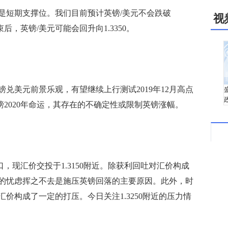
这是短期支撑位。我们目前预计英镑/美元不会跌破
视
束后，英镑/美元可能会回升向1.3350。
美元前景乐观，有望继续上行测试2019年12月高点
英镑2020年命运，其存在的不确定性或限制英镑涨幅。
，现汇价交投于1.3150附近。除获利回吐对汇价构成
的忧虑挥之不去是施压英镑回落的主要原因。此外，时
价构成了一定的打压。今日关注1.3250附近的压力情