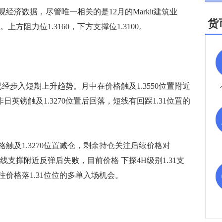
数据，尽管唯一相关的是12月的Markit建筑业
货
。上方阻力位1.3160，下方支撑位1.3100。
步入短期上升趋势。月中在价格触及1.3550位置附近
日英镑触及1.3270位置后回落，短线有回踩1.31位罝的
及1.3270位置减仓，剩余持仓关注后续价格对
 均线支撑附近反弹后失败，目前价格 下探4H级别1.31支
价格落1.31位位的多单入场机会。