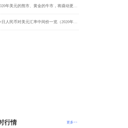
2020年美元的熊市、黄金的牛市，将撬动更多交易机会
今日人民币对美元汇率中间价一览（2020年1月3日）
时行情
更多>>