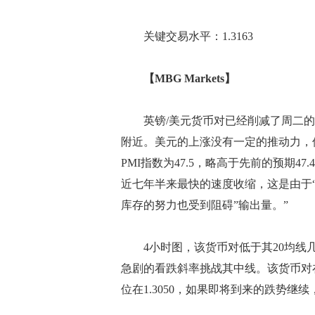
关键交易水平：1.3163
【MBG Markets】
英镑/美元货币对已经削减了周二的大部分
附近。美元的上涨没有一定的推动力，但是
PMI指数为47.5，略高于先前的预期4
近七年半来最快的速度收缩，这是由于
库存的努力也受到阻碍”输出量。”
4小时图，该货币对低于其20均线几
急剧的看跌斜率挑战其中线。该货币对在
位在1.3050，如果即将到来的跌势继