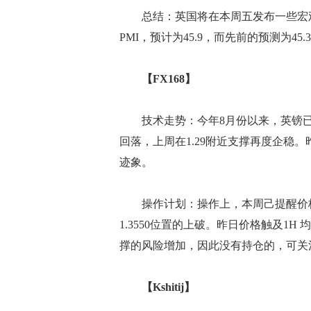
总结：英国将在本周五发布一些宏观经济
PMI，预计为45.9，而先前的预测为45.3
【FX168】
技术走势：今年8月份以来，英镑已经
回落，上周在1.29附近支撑再度企稳。昨
迹象。
操作计划：操作上，本周己提醒价格触
1.3550位置的上破。昨日价格触及1H
撑的风险增加，因此没有持仓的，可关注
【Kshitij】