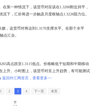
第一种情况下，该货币对应该在1.3200附近持平，
况下，汇价将进一步触及月度枢轴点1.3226阻力位。
败，这货币对将达到1.3170支撑水平。在那个水平
枢轴点汇合。
65高点跌至1.3115低点。价格略低于短期和中期移动
在上升。小时图上，该货币对呈上升趋势，有可能测试
返回外汇网首页，查看更多>>
1
2
3
4
下一页
末页
赞