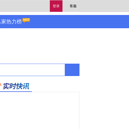
登录
客服
名家热力榜