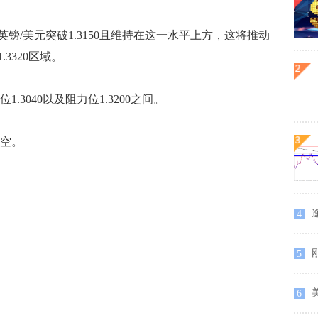
美元突破1.3150且维持在这一水平上方，这将推动
3320区域。
040以及阻力位1.3200之间。
空。
逢
4
刚
5
6