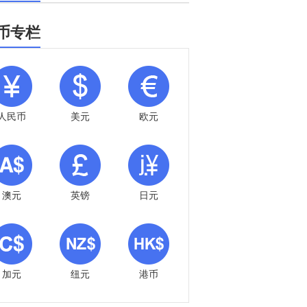
币专栏
人民币
美元
欧元
澳元
英镑
日元
加元
纽元
港币