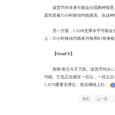
该货币对未来可能会出现两种情景。在
直到其被55小时移动均线推高。在这种情
另一方面，1.3200支撑水平可能会失
上，55小时移动均线将与每周R1简单
【OctaFX】
英镑/美元今天下跌。该货币对从1.32
均线。它也正在接近一目云，一目云正
1.3270重要支撑位，然后继续上行。
首页
上一页