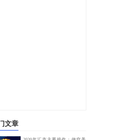
门文章
2020年汇市主要操作：做空美