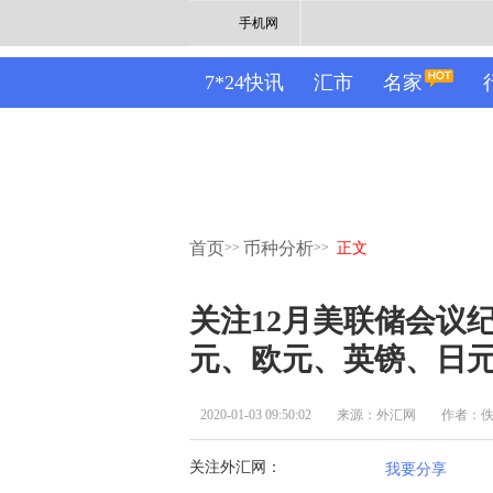
手机网
7*24快讯
汇市
名家
首页
币种分析
>>
>>
正文
关注12月美联储会议纪
元、欧元、英镑、日
2020-01-03 09:50:02
来源：外汇网
作者：
关注外汇网：
我要分享