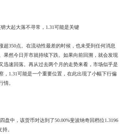
n：英镑大起大落不寻常，1.31可能是关键
350点。在流动性最差的时候，也未受到任何消息
。果然今日开市就持续下跌。如果向前回溯，就会发现
又迅速回落。再从过去两个月的走势来看，市场似乎是
，1.31可能是一个重要位置，在此出现了小幅下行偏
行情。
，该货币对达到了50.00%斐波纳奇回档位1.3196
支持。