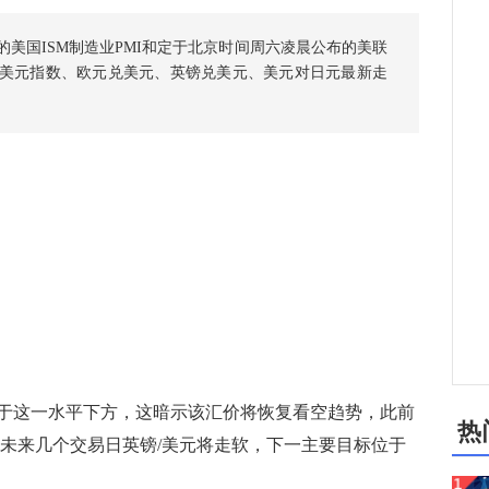
美国ISM制造业PMI和定于北京时间周六凌晨公布的美联
美元指数、欧元兑美元、英镑兑美元、美元对日元最新走
位于这一水平下方，这暗示该汇价将恢复看空趋势，此前
热
计未来几个交易日英镑/美元将走软，下一主要目标位于