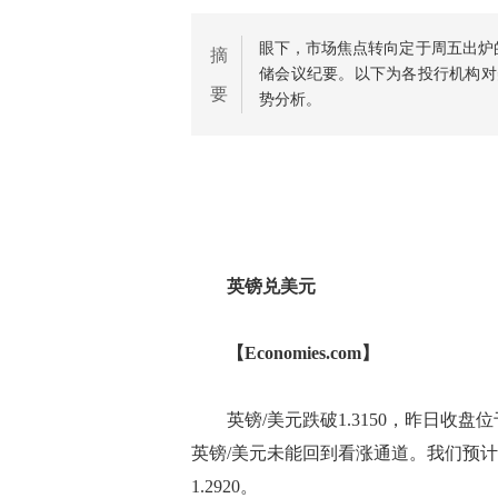
眼下，市场焦点转向定于周五出炉的
摘
储会议纪要。以下为各投行机构对
要
势分析。
英镑兑美元
【Economies.com】
英镑/美元跌破1.3150，昨日收盘
英镑/美元未能回到看涨通道。我们预
1.2920。