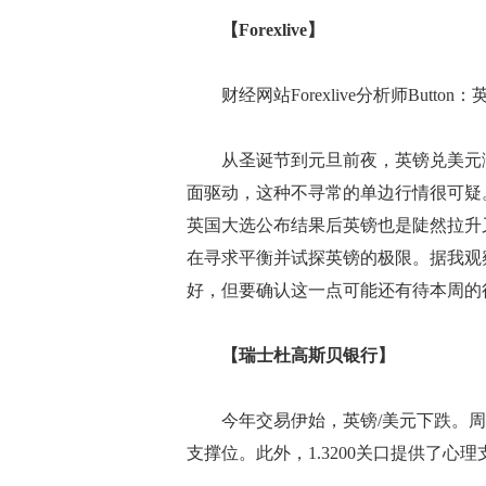
【Forexlive】
财经网站Forexlive分析师Butto
从圣诞节到元旦前夜，英镑兑美元涨超
面驱动，这种不寻常的单边行情很可疑
英国大选公布结果后英镑也是陡然拉升
在寻求平衡并试探英镑的极限。据我观察
好，但要确认这一点可能还有待本周的
【瑞士杜高斯贝银行】
今年交易伊始，英镑/美元下跌。周四盘中
支撑位。此外，1.3200关口提供了心理