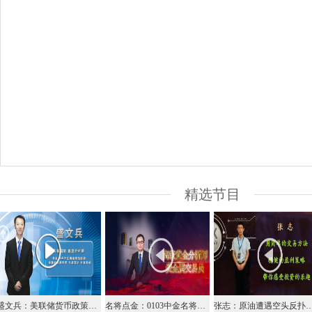
精选节目
盛文兵：美联储货币政策纪要来袭，美元97.00区域空
名将点金：0103中金名将在线视频直播黄金外汇原油
张志：原油遭遇空头反扑，今日