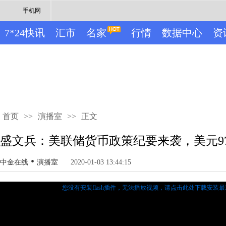
手机网
7*24快讯
汇市
名家
行情
数据中心
资
首页
>>
演播室
>>
正文
盛文兵：美联储货币政策纪要来袭，美元97
•
中金在线
演播室
2020-01-03 13:44:15
您没有安装flash插件，无法播放视频，
请点击此处下载安装最新的