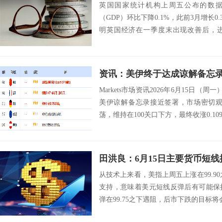
英国国家统计机构上周五公布的数据
（GDP）环比下降0.1%，此前3月增长
明英国经济在一季度末出现改善后，
缓，经济...
Markets市场资讯2026年6月15日（
美伊谅解备忘录接近签署，市场密切观
荡，维持在100关口下方，最终收涨0.109.
田洪良：6月15日主要货币
从技术上来看，美指上周五上涨在99.90
支持，意味着美元短线反弹后有可能保
弹在99.75之下遇阻，后市下跌的目标将会指向9