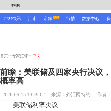
手机网
7*24快讯
汇市
名家
行情
数据中心
资
首页
专家汇评
>>
>>
正文
前瞻：美联储及四家央行决议，
概率高
2026-06-15 19:49:02
来源：外汇网特约
作者
美联储利率决议