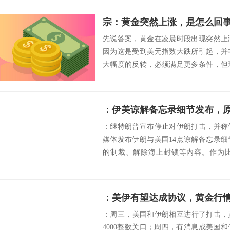
宗：黄金突然上涨，是怎么回
先说答案，黄金在凌晨时段出现突然上
因为这是受到美元指数大跌所引起，并
大幅度的反转，必须满足更多条件，但
继续上涨，存在...
：伊美谅解备忘录细节发布，
：继特朗普宣布停止对伊朗打击，并称
媒体发布伊朗与美国14点谅解备忘录
的制裁、解除海上封锁等内容。作为比
官...
：美伊有望达成协议，黄金行情
：周三，美国和伊朗相互进行了打击，黄
4000整数关口；周四，有消息成美国