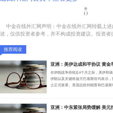
赞
(
)
中金在线外汇网声明：中金在线外汇网转载上述
述，仅供投资者参考，并不构成投资建议。投资者
推荐阅读
亚洲：美伊达成和平协议 黄金
在伊朗战争持续近4个月之际，美伊和
伊朗以及关键斡旋方巴基斯坦均表示，
士正式签署。美国总统特朗普和巴基斯
和伊朗已达成...
亚洲：中东紧张局势缓解 美元