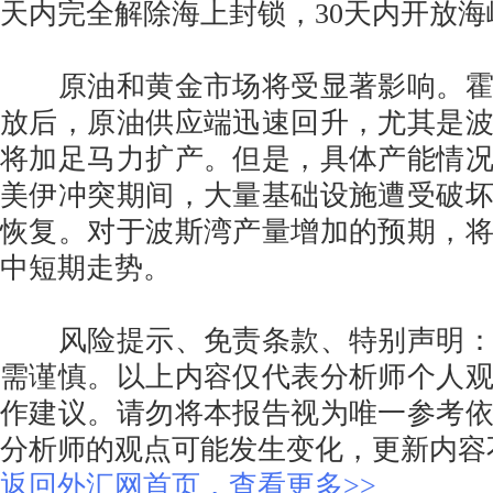
天内完全解除海上封锁，30天内开放海
原油和黄金市场将受显著影响。霍
放后，原油供应端迅速回升，尤其是
将加足马力扩产。但是，具体产能情
美伊冲突期间，大量基础设施遭受破
恢复。对于波斯湾产量增加的预期，
中短期走势。
风险提示、免责条款、特别声明：
需谨慎。以上内容仅代表分析师个人
作建议。请勿将本报告视为唯一参考
分析师的观点可能发生变化，更新内容
返回外汇网首页，查看更多>>