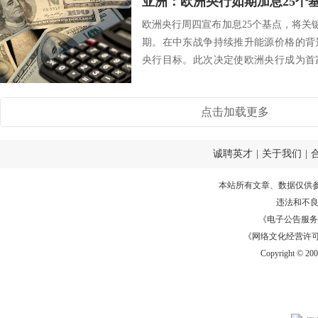
亚洲：欧洲央行如期加息25个
欧洲央行周四宣布加息25个基点，将关键
期。在中东战争持续推升能源价格的背
央行目标。此次决定使欧洲央行成为首
政策的...
点击加载更多
诚聘英才
|
关于我们
|
本站所有文章、数据仅供
违法和不
《电子公告服务许可证
《网络文化经营许可证》
Copyright © 20