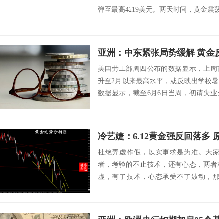
弹至最高4219美元。两天时间，黄金震荡幅
亚洲：中东紧张局势缓解 黄金反
美国劳工部周四公布的数据显示，上周
升至2月以来最高水平，或反映出学校
数据显示，截至6月6日当周，初请失业
至22...
冷艺婕：6.12黄金强反回落多 
杜绝弄虚作假，以实事求是为准。大家
者，考验的不止技术，还有心态，两者
虚，有了技术，心态承受不了波动，那
易，不是输...