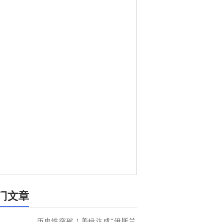
门文章
历史性突破！美伊达成“伊斯兰