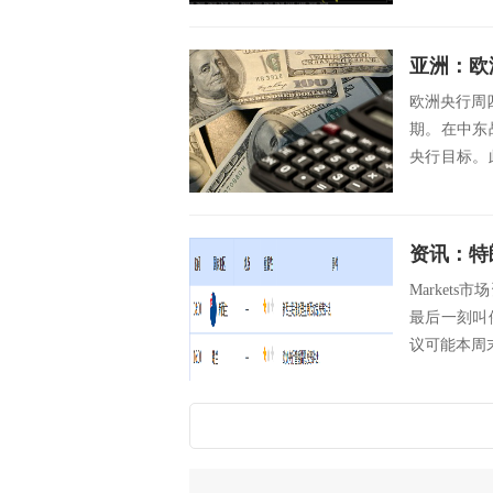
亚洲：欧
欧洲央行周
期。在中东
央行目标。
政策的...
Market
最后一刻叫
议可能本周