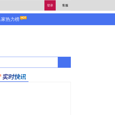
登录
客服
名家热力榜