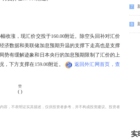
新
7
8
收涨，现汇价交投于160.00附近。除空头回补对汇价
经济数据和美联储加息预期升温的支撑下走高也是支撑
局势有缓解迹象和日本央行的加息预期限制了汇价的上
况，下方支撑在159.00附近。
返回外汇网首页，查
赞
(
)
内容，不表明证实其描述，仅供投资者参考，并不构成投资建议。投资者
实