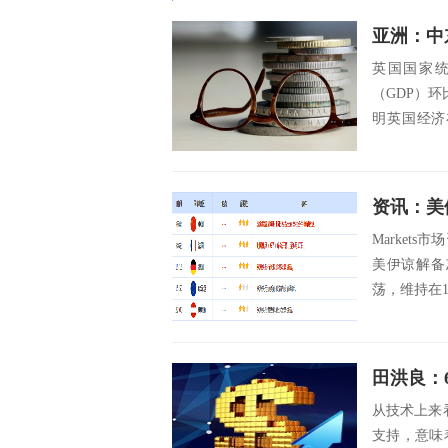
亚洲：中
英国国家
（GDP）环
明英国经济
缓，经济...
Market
美伊谅解备
荡，维持在10
田洪良：
从技术上来看
支持，意味