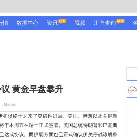
行情
数据中心
资讯
视频
汇率查询
议 黄金早盘攀升
Michael
和谈终于迎来了突破性进展。美国、伊朗以及关键斡
将于本周五在瑞士正式签署。美国总统特朗普和巴基斯
已达成协议。而伊朗方面也已正式确认伊美停战谅解备