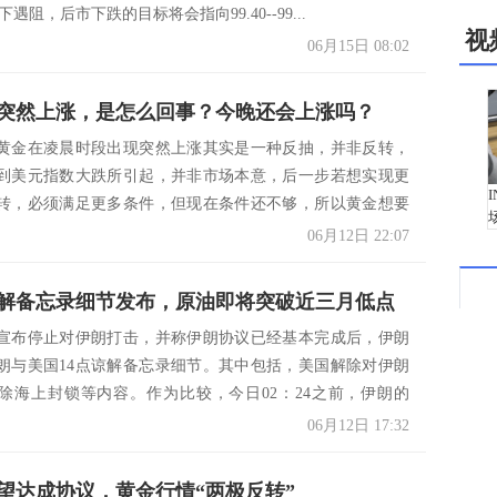
之下遇阻，后市下跌的目标将会指向99.40--99...
视
06月15日 08:02
突然上涨，是怎么回事？今晚还会上涨吗？
黄金在凌晨时段出现突然上涨其实是一种反抽，并非反转，
到美元指数大跌所引起，并非市场本意，后一步若想实现更
转，必须满足更多条件，但现在条件还不够，所以黄金想要
在...
06月12日 22:07
解备忘录细节发布，原油即将突破近三月低点
宣布停止对伊朗打击，并称伊朗协议已经基本完成后，伊朗
朗与美国14点谅解备忘录细节。其中包括，美国解除对伊朗
除海上封锁等内容。作为比较，今日02：24之前，伊朗的
06月12日 17:32
望达成协议，黄金行情“两极反转”