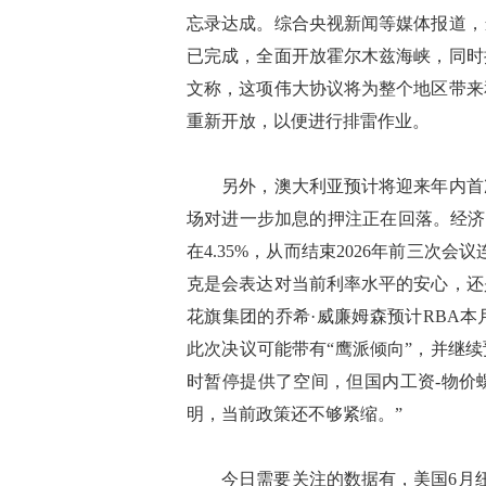
忘录达成。综合央视新闻等媒体报道，
已完成，全面开放霍尔木兹海峡，同时
文称，这项伟大协议将为整个地区带来
重新开放，以便进行排雷作业。
另外，澳大利亚预计将迎来年内首次
场对进一步加息的押注正在回落。经济
在4.35%，从而结束2026年前三次
克是会表达对当前利率水平的安心，还
花旗集团的乔希·威廉姆森预计RBA
此次决议可能带有“鹰派倾向”，并继续
时暂停提供了空间，但国内工资-物价
明，当前政策还不够紧缩。”
今日需要关注的数据有，美国6月纽