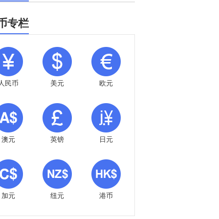
币专栏
人民币
美元
欧元
澳元
英镑
日元
加元
纽元
港币