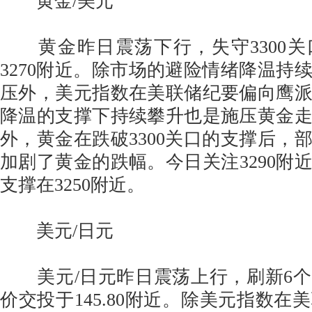
黄金/美元
黄金昨日震荡下行，失守3300关
3270附近。除市场的避险情绪降温持
压外，美元指数在美联储纪要偏向鹰
降温的支撑下持续攀升也是施压黄金
外，黄金在跌破3300关口的支撑后，
加剧了黄金的跌幅。今日关注3290附
支撑在3250附近。
美元/日元
美元/日元昨日震荡上行，刷新6个
价交投于145.80附近。除美元指数在