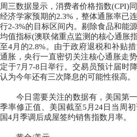
周三数据显示，消费者价格指数(CPI)同
经济学家预期的2.3%，整体通胀率已
行2-3%的目标区间内。剔除食品和能
均值指标(澳联储重点监测的核心通胀指标
至4月的2.8%。由于政府退税和补贴
通胀，央行一直密切关注核心通胀走
定于7月7-8日举行。交易员预计届时降
认为今年还有三次降息的可能性很高。
今日需要关注的数据有，美国第一季
季率修正值、美国截至5月24日当周
国4月季调后成屋签约销售指数月率。