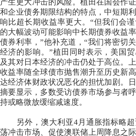
产生更大冲击的风险。植田在国会作
和企业债务期限结构的特点，中短期
响比超长期收益率更大。“但我们会
的大幅波动可能影响中长期债券收益
债券利率，”他补充道，“我们将密切
经济的影响。”植田同时表示，美国
及其对日本经济的冲击仍处于高位。
收益率随全球债市抛售潮升至历史新
达经济体财政状况恶化的担忧加剧。
摘要显示，多数受访债券市场参与者呼吁
持或略微放缓缩减速度。
另外，澳大利亚4月通胀指标略超
荡冲击市场、促使澳联储上周降息之