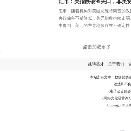
汇市：美指跌破99关口，非美
汇市：随着机构对美国总统特朗普的政
央行储备不断降低，美元指数持续走弱
中提到：美元的主导地位存在不确定性
不断下...
点击加载更多
诚聘英才
|
关于我们
|
本站所有文章、数据仅供
违法和不
《电子公告服务许可证
《网络文化经营许可证》
Copyright © 20