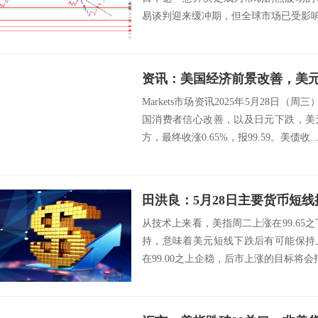
易谈判迎来缓冲期，但全球市场已受影响
Markets市场资讯2025年5月28日（
国消费者信心改善，以及日元下跌，美
方，最终收涨0.65%，报99.59。美债收..
田洪良：5月28日主要货币
从技术上来看，美指周二上涨在99.65之
持，意味着美元短线下跌后有可能保持
在99.00之上企稳，后市上涨的目标将会指向99.