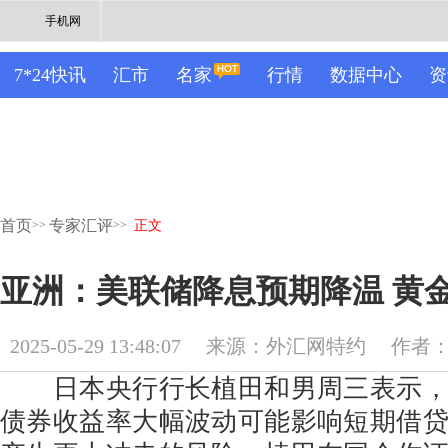
手机网
7*24快讯
汇市
名家
行情
数据中心
资
首页
专家汇评
>>
>>
正文
亚洲：美联储降息预期降温 黄金
2025-05-29 13:48:07
来源：外汇网特约
作者：M
日本央行行长植田和男周三表示，
债券收益率大幅波动可能影响短期借