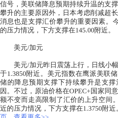
信号，美联储降息预期持续升温的支
攀升的主要原因外，日本考虑削减超
消息也是支撑汇价攀升的重要因素。今日关
的压力情况，下方支撑在145.00附近。
美元/加元
美元/加元昨日震荡上行，日线小幅
于1.3850附近。美元指数在鹰派美联
储的降息预期支撑下持续攀升是支撑
因。不过，原油价格在OPEC+国家同
额不变而走高限制了汇价的上升空间。今日
近的压力情况，下方支撑在1.3750附
页，查看更多>>