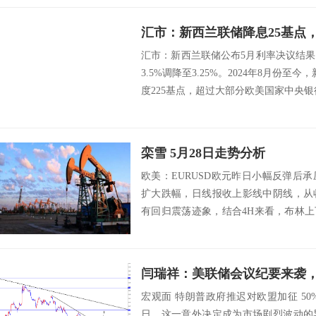
汇市：新西兰联储降息25基点
汇市：新西兰联储公布5月利率决议结果
3.5%调降至3.25%。2024年8月份
度225基点，超过大部分欧美国家中央银行
栾雪 5月28日走势分析
欧美：EURUSD欧元昨日小幅反弹后
扩大跌幅，日线报收上影线中阴线，从
有回归震荡迹象，结合4H来看，布林上
运行，...
宏观面 特朗普政府推迟对欧盟加征 50%
日，这一意外决定成为市场剧烈波动的