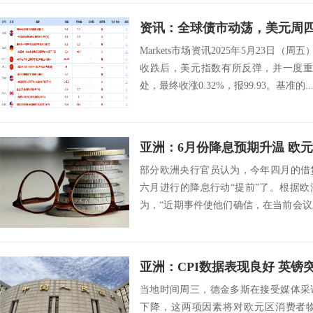
Markets市场资讯2025年5月23日（
收跌后，美元指数有所反弹，并一度重
处，最终收涨0.32%，报99.93。基准的..
亚洲：6月份降息预期升温 欧
部分欧洲央行官员认为，今年四月的借
六月进行的降息行动“提前”了。根据
为，“近期事件使他们确信，在当前会
某种保障，...
亚洲：CPI数据表现良好 英镑突破
当地时间周三，德金多斯在接受媒体采
下降，这两项因素将对欧元区消费者物