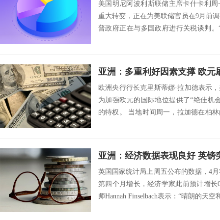
美国明尼阿波利斯联储主席卡什卡利周
重大转变，正在为美联储官员在9月前
普政府正在与多国政府进行关税谈判。
在东京接受...
亚洲：多重利好因素支撑 欧元刷
欧洲央行行长克里斯蒂娜·拉加德表示
为加强欧元的国际地位提供了“绝佳机
的特权。 当地时间周一，拉加德在柏
府能够解...
亚洲：经济数据表现良好 英镑突破
英国国家统计局上周五公布的数据，4月
第四个月增长，经济学家此前预计增长0
师Hannah Finselbach表示：“晴朗的天