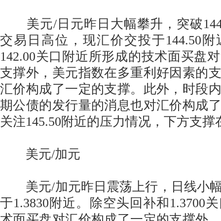
美元/日元昨日大幅攀升，突破144.
交易日高位，现汇价交投于144.50
142.00关口附近所形成的技术面买盘
支撑外，美元指数在多重利好因素的
汇价构成了一定的支撑。此外，时段
期公债的发行量的消息也对汇价构成
关注145.50附近的压力情况，下方支撑在
美元/加元
美元/加元昨日震荡上行，日线小幅
于1.3830附近。除空头回补和1.370
术面买盘对汇价构成了一定的支撑外