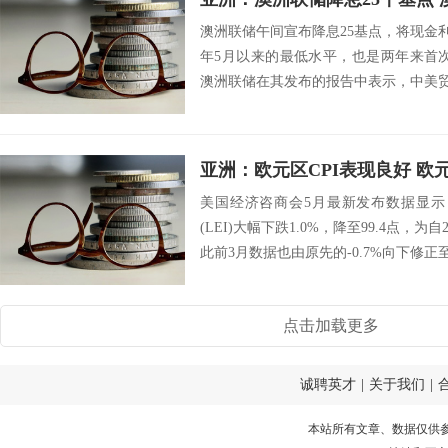
澳洲联储午间宣布降息25基点，将现金利率由
年5月以来的最低水平，也是两年来首
澳洲联储在其发布的报告中表示，中美贸易
亚洲：欧元区CPI表现良好 欧元冲
美国经济咨商会5月最新发布数据显示，
(LEI)大幅下跌1.0%，降至99.4点，
此前3月数据也由原先的-0.7%向下修正至-0.
点击加载更多
诚聘英才
|
关于我们
|
本站所有文章、数据仅供