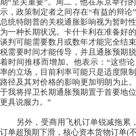
期“至关重要”。周二，他在东京举行
示，政策制定者之间存在“有益的辩论
总统特朗普的关税通胀影响视为暂时
为一种长期状况。卡什卡利在准备好
谈判可能需要数月或数年才能完全结
税需要时间才能传导，并且通胀预期
着时间推移而增加。他表示：“这些
率的立场，目前利率可能只是适度限
路径及其对价格的影响更加明朗为止。
于我将捍卫长期通胀预期置于首要地
更具说服力。”
另外，受商用飞机订单锐减拖累，
订单超预期下滑，核心资本货物订单(