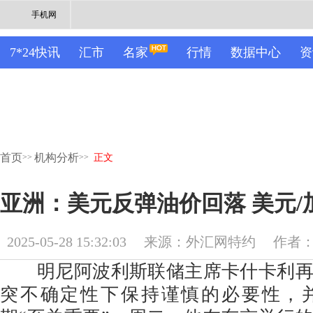
手机网
7*24快讯
汇市
名家
行情
数据中心
资
首页
机构分析
>>
>>
正文
亚洲：美元反弹油价回落 美元/
2025-05-28 15:32:03
来源：外汇网特约
作者：M
明尼阿波利斯联储主席卡什卡利再
突不确定性下保持谨慎的必要性，