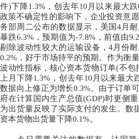
件)下降1.3%，创去年10月以来最大
政策不确定性的影响下，企业投资意
务部周二公布的数据显示，美国4月
暴跌6.3%，预期值为-7.8%，前值由9.2
剔除波动性较大的运输设备，4月份
0.2%，好于市场持平的预期。作为衡
波动性指标，核心资本货物订单(不包
上月下降1.3%，创去年10月以来最大
数据向上修正为增长0.3%。由于订单
府在计算国内生产总值(GDP)时更侧
为出货量反映了实际支付的发生。数
资本货物出货量下降0.1%。