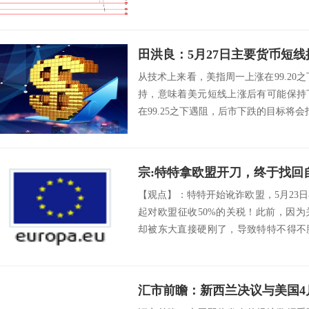
田洪良：5月27日主要货币
从技术上来看，美指周一上涨在99.20之
持，意味着美元短线上涨后有可能保持
在99.25之下遇阻，后市下跌的目标将会指向98.
宗:特特拿欧盟开刀，终于找回
【观点】：特特开始讹诈欧盟，5月23
起对欧盟征收50%的关税！此前，因
却被东大直接硬刚了，导致特特不得不
予...