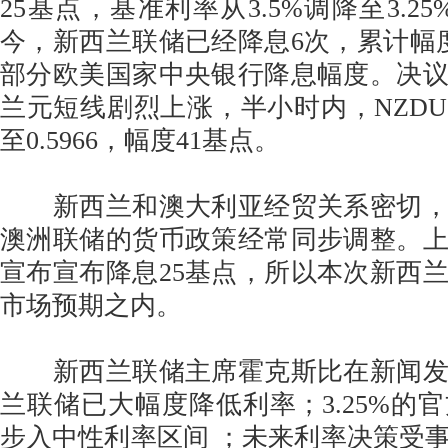
25基点，基准利率从3.5%调降至3.25
今，新西兰联储已经降息6次，累计幅度
部分欧美国家中央银行降息幅度。决
兰元短线剧烈上涨，半小时内，NZDUSD
至0.5966，幅度41基点。
新西兰和澳大利亚经贸关系密切，
澳洲联储的货币政策经常同步调整。
宣布宣布降息25基点，所以本次新西
市场预期之内。
新西兰联储主席霍克斯比在新闻发
兰联储已大幅度降低利率；3.25%的
步入中性利率区间 ；未来利率决策受