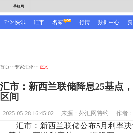
手机网
7*24快讯
汇市
名家
行情
数据中心
资
首页
专家汇评
>>
>>
正文
汇市：新西兰联储降息25基点
区间
2025-05-28 16:45:02
来源：外汇网特约
作者
汇市：新西兰联储公布5月利率决