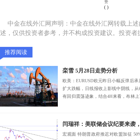
赞
(
)
中金在线外汇网声明：中金在线外汇网转载上述
述，仅供投资者参考，并不构成投资建议。投资者
推荐阅读
栾雪 5月28日走势分析
欧美：EURUSD欧元昨日小幅反弹后
扩大跌幅，日线报收上影线中阴线，从
有回归震荡迹象，结合4H来看，布林上
运行，...
宏观面 特朗普政府推迟对欧盟加征 50%