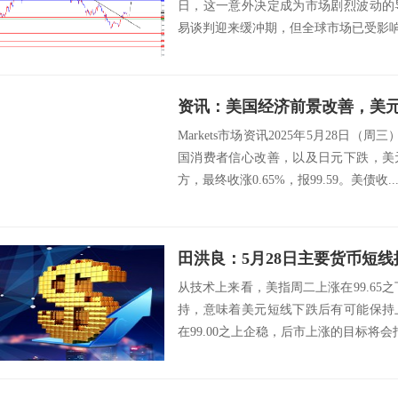
日，这一意外决定成为市场剧烈波动的
易谈判迎来缓冲期，但全球市场已受影响
Markets市场资讯2025年5月28日（
国消费者信心改善，以及日元下跌，美
方，最终收涨0.65%，报99.59。美债收..
田洪良：5月28日主要货币
从技术上来看，美指周二上涨在99.65之
持，意味着美元短线下跌后有可能保持
在99.00之上企稳，后市上涨的目标将会指向99.