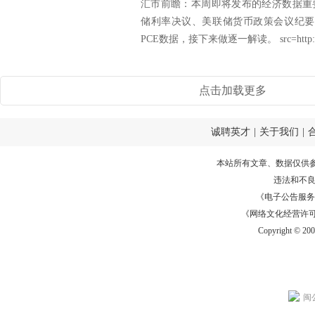
汇市前瞻：本周即将发布的经济数据重
储利率决议、美联储货币政策会议纪要、
PCE数据，接下来做逐一解读。 src=http://f
点击加载更多
诚聘英才
|
关于我们
|
本站所有文章、数据仅供
违法和不
《电子公告服务许可证
《网络文化经营许可证》
Copyright © 20
闽公