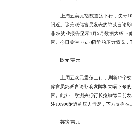
上周五美元指数震荡下行，失守105.0
附近。除美联储官员发表的鸽派言论影
非农就业报告显示4月5月数据大幅下
因。今日关注105.50附近的压力情况，下
欧元/美元
上周五欧元震荡上行，刷新17个交易
储官员鸽派言论影响发酵和大幅下修的
因。此外，欧洲央行行长拉加德日前发
注1.0900附近的压力情况，下方支撑在1.
英镑/美元