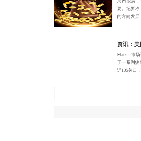
周四凌晨，
要。纪要称
的方向发展
提及了继续加.
资讯：美
Markets
于一系列疲
近105关口，