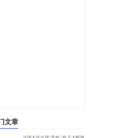
门文章
法国大选出现“意外” 欧元大幅跳