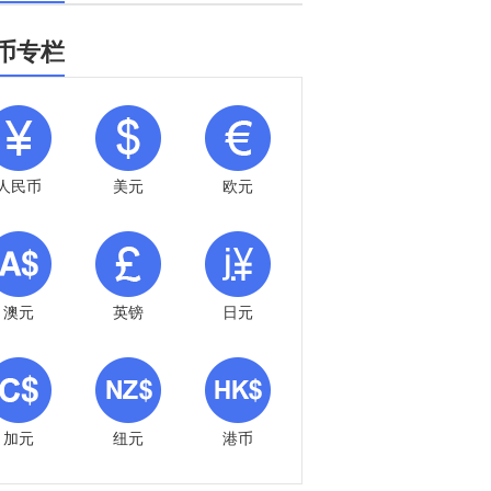
币专栏
人民币
美元
欧元
澳元
英镑
日元
加元
纽元
港币