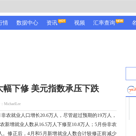
行情
数据中心
资讯
视频
汇率查询
大幅下修 美元指数承压下跌
MichaelLee
农就业人口增长20.6万人，尽管超过预期的19万人，
农新增就业人数从16.5万人下修至10.8万人；5月份非农
8万人。修正后，4月和5月新增就业人数合计较修正前减少