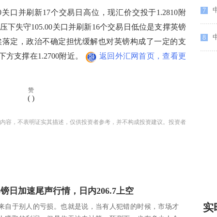
中
7
关口并刷新17个交易日高位，现汇价交投于1.2810附
下失守105.00关口并刷新16个交易日低位是支撑英镑
8
埃落定，政治不确定担忧缓解也对英镑构成了一定的支
下方支撑在1.2700附近。
返回外汇网首页，查看更
赞
(
)
内容，不表明证实其描述，仅供投资者参考，并不构成投资建议。投资者
8镑日加速尾声行情，日内206.7上空
实
来自于别人的亏损。也就是说，当有人犯错的时候，市场才