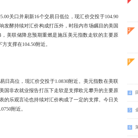
0关口并刷新16个交易日低位，现汇价交投于104.90
响发酵持续对汇价构成打压外，时段内市场瞩目的美国
修，美联储降息预期重燃是施压美元指数走软的主要原
方支撑在104.50附近。
日高位，现汇价交投于1.0830附近。美元指数在美联
美国非农就业报告打压下走软是支撑欧元攀升的主要原
4
表的乐观言论也持续对汇价构成了一定的支撑。今日关
0750附近。
5
6