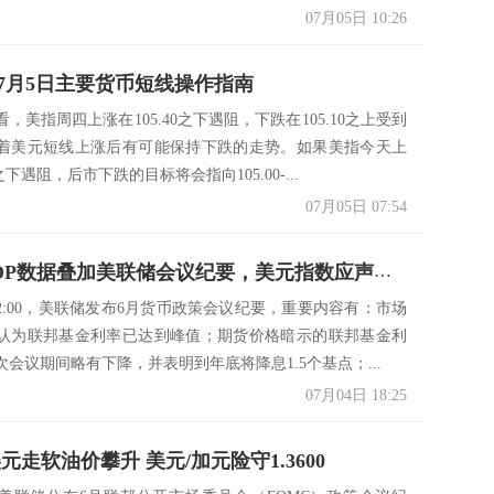
..
07月05日 10:26
7月5日主要货币短线操作指南
，美指周四上涨在105.40之下遇阻，下跌在105.10之上受到
着美元短线上涨后有可能保持下跌的走势。如果美指今天上
0之下遇阻，后市下跌的目标将会指向105.00-...
07月05日 07:54
汇市：ADP数据叠加美联储会议纪要，美元指数应声大跌
2:00，美联储发布6月货币政策会议纪要，重要内容有：市场
认为联邦基金利率已达到峰值；期货价格暗示的联邦基金利
会议期间略有下降，并表明到年底将降息1.5个基点；...
07月04日 18:25
元走软油价攀升 美元/加元险守1.3600