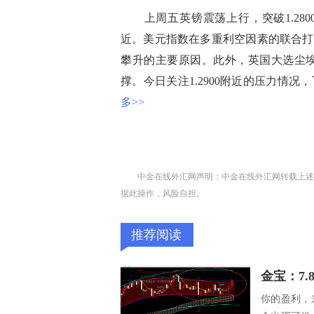
上周五英镑震荡上行，突破1.2800
近。美元指数在多重利空因素的联合打压
攀升的主要原因。此外，英国大选尘
撑。今日关注1.2900附近的压力情况，
多>>
中金在线外汇网声明：中金在线外汇网转载上述
据此操作，风险自担。
推荐阅读
金宝：7.
你的盈利，