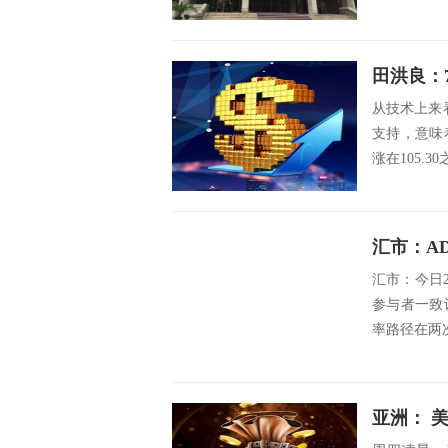
推动的服务价.
田洪良：
从技术上来看
支持，意味
涨在105.3
汇市：今日
参与者一致
率路径在两次
亚洲： 美