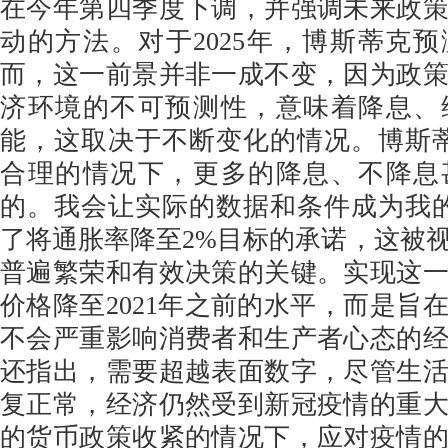
在今年第四季度下调，并强调未来政
动的方法。对于2025年，博斯蒂克
而，这一前景并非一成不变，因为政
济环境的不可预测性，意味着降息、
能，这取决于不断变化的情况。博斯
合理的情况下，更多的降息、不降息
的。我会让实际的数据和条件成为我
了将通胀率降至2%目标的承诺，这被
普遍繁荣和有效决策的关键。实现这
价格降至2021年之前的水平，而是旨
不会严重影响消费者和生产者心态的
还指出，需要超越表面数字，尽管生
复正常，经济仍然受到新冠疫情的重
的货币政策收紧的情况下，应对疫情