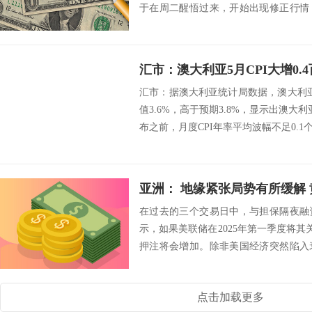
于在周二醒悟过来，开始出现修正行情
原因在...
汇市：据澳大利亚统计局数据，澳大利亚
值3.6%，高于预期3.8%，显示出澳大
布之前，月度CPI年率平均波幅不足0.1个
亚洲： 地缘紧张局势有所缓解
在过去的三个交易日中，与担保隔夜融
示，如果美联储在2025年第一季度将其关
押注将会增加。除非美国经济突然陷入
能出...
点击加载更多