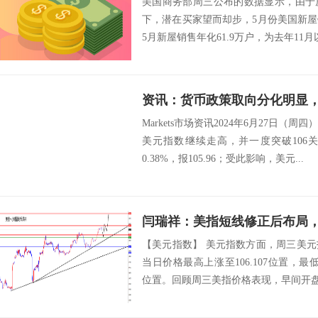
美国商务部周三公布的数据显示，由于
下，潜在买家望而却步，5月份美国新
5月新屋销售年化61.9万户，为去年11月以
Markets市场资讯2024年6月27日（周
美元指数继续走高，并一度突破106
0.38%，报105.96；受此影响，美元...
闫瑞祥：美指短线修正后布局
【美元指数】 美元指数方面，周三美
当日价格最高上涨至106.107位置，最低于1
位置。回顾周三美指价格表现，早间开盘后