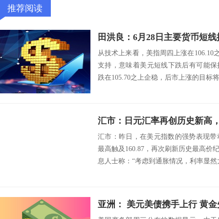
推荐阅读
田洪良：6月28日主要货币
从技术上来看，美指周四上涨在106.10之
支持，意味着美元短线下跌后有可能保
跌在105.70之上企稳，后市上涨的目标将会指向
汇市：日元汇率再创历史新高，
汇市：昨日，在美元指数的强势表现带动下
最高触及160.87，再次刷新历史最高
息人士称：“考虑到通胀情况，利率显然太
亚洲： 美元美债携手上行 黄金失