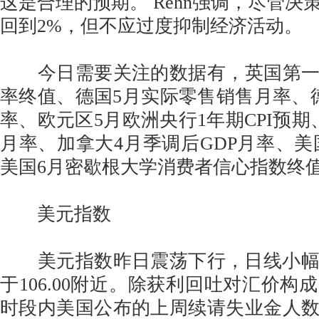
这是合理的预期。 Rehn强调，尽管决
回到2%，但不应过度抑制经济活动。
今日需要关注的数据有，英国第一季
率终值、德国5月实际零售销售月率、
率、欧元区5月欧洲央行1年期CPI预期
月率、加拿大4月季调后GDP月率、美国
美国6月密歇根大学消费者信心指数终
美元指数
美元指数昨日震荡下行，日线小幅
于106.00附近。除获利回吐对汇价构
时段内美国公布的上周续请失业金人数升