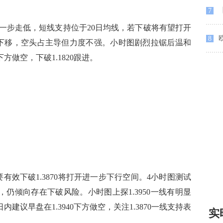
【
7
步走低，短线支持位于20日均线，若下破将有望打开
8
下移，空头占主导但力度不强。小时图剧烈拉锯后温和
方做空，下破1.1820跟进。
效下破1.3870将打开进一步下行空间。4小时图测试
能，仍倾向存在下破风险。小时图上探1.3950一线有明显
内建议早盘在1.3940下方做空，关注1.3870一线支持表
实