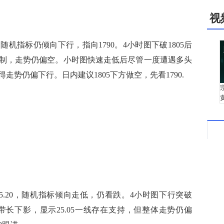
视
指标仍倾向下行，指向1790。4小时图下破1805后
制，走势仍偏空。小时图快速走低后尽管一度遭遇多头
势仍偏下行。日内建议1805下方做空，先看1790.
20，随机指标倾向走低，仍看跌。4小时图下行突破
线带长下影，显示25.05一线存在支持，但整体走势仍偏