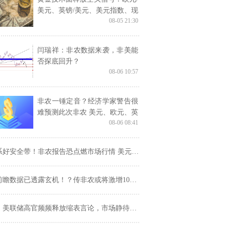
美元、英镑/美元、美元指数、现
08-05 21:30
货黄金技术走势前瞻
闫瑞祥：非农数据来袭，非美能
否探底回升？
08-06 10:57
非农一锤定音？经济学家警告很
难预测此次非农 美元、欧元、英
08-06 08:41
镑、日元、澳元最新操作建议
好安全带！非农报告恐点燃市场行情 美元指数、欧元、英镑、日元、澳元和人民币最新技术前景分析
瞻数据已透露玄机！？传非农或将激增100万 分析师：这三种情形料引发美元不同反应
：美联储高官频频释放缩表言论，市场静待晚间非农报告