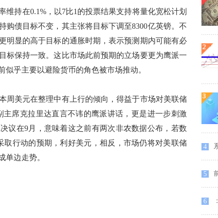
持在0.1%，以7比1的投票结果支持将量化宽松计划
维持购债目标不变，其主张将目标下调至8300亿英镑。不
更明显的高于目标的通胀时期，表示预测期内可能有必
目标保持一致。这比市场此前预期的立场要更为鹰派一
前似乎主要以避险货币的角色被市场推动。
周美元在整理中有上行的倾向，得益于市场对美联储
副主席克拉里达直言不讳的鹰派讲话，更是进一步刺激
决议在9月，意味着这之前有两次非农数据公布，若数
采取行动的预期，利好美元，相反，市场仍将对美联储
系
4
成单边走势。
前
5
6