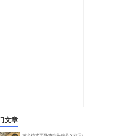
门文章
黄金技术面释放空头信号？欧元/