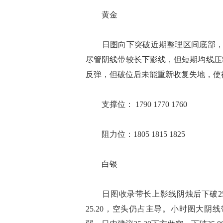
黄金
日图向下突破近期整理区间底部，随机
尽管阴线带较长下影线，但短期均线压
反弹，但破位后未能重新收复失地，使得走
支撑位： 1790 1770 1760
阻力位：1805 1815 1825
白银
日图收录带长上影线阴烛后下破25.
25.20，空头仍占主导。小时图大阴