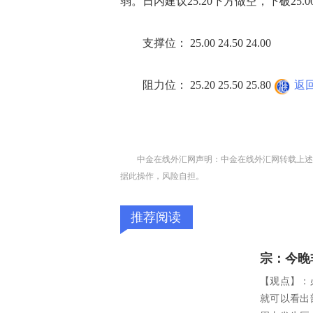
弱。日内建议25.20下方做空，下破25.
支撑位： 25.00 24.50 24.00
阻力位： 25.20 25.50 25.80
返
中金在线外汇网声明：中金在线外汇网转载上述
据此操作，风险自担。
推荐阅读
宗：今晚
【观点】：
就可以看出