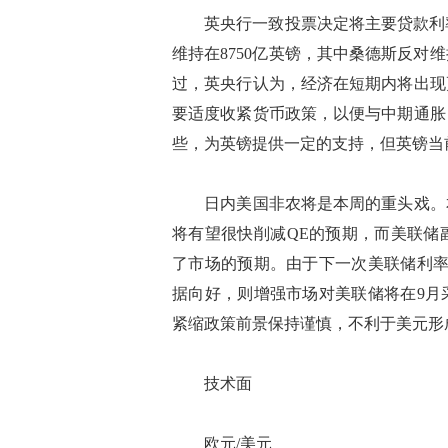
英央行一致投票决定将主要贷款利率维
维持在8750亿英镑，其中桑德斯反对
过，英央行认为，经济在短期内将出现
要适度收紧货币政策，以便与中期通胀
些，为英镑提供一定的支持，但英镑当
日内美国非农将是本周的重头戏。本
将有望很快削减QE的预期，而美联储
了市场的预期。由于下一次美联储利率
据向好，则增强市场对美联储将在9月
紧缩政策前景保持谨慎，不利于美元形
技术面
欧元/美元