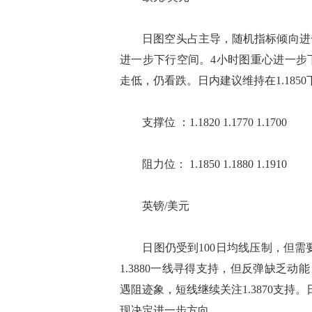
日图空头占主导，随机指标倾向进一
进一步下行空间。4小时图重心进一步
走低，仍看跌。日内建议维持在1.1850下
支撑位 ：1.1820 1.1770 1.1700
阻力位： 1.1850 1.1880 1.1910
英镑/美元
日图仍受到100日均线压制，但需要有
1.3880一线寻得支持，但反弹缺乏动
遇阻迹象，短线继续关注1.3870支持。日
现决定进一步方向。