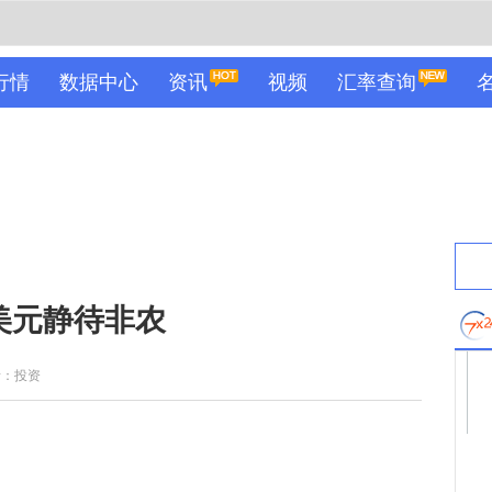
行情
数据中心
资讯
视频
汇率查询
美元静待非农
者：投资