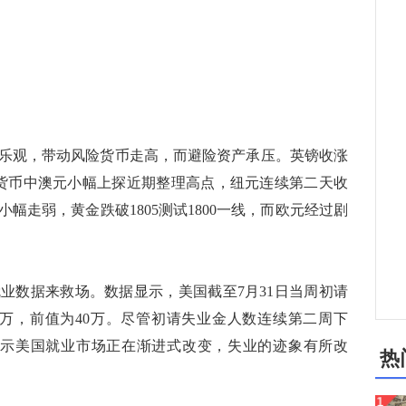
观，带动风险货币走高，而避险资产承压。英镑收涨
品货币中澳元小幅上探近期整理高点，纽元连续第二天收
幅走弱，黄金跌破1805测试1800一线，而欧元经过剧
数据来救场。数据显示，美国截至7月31日当周初请
8.3万，前值为40万。尽管初请失业金人数连续第二周下
显示美国就业市场正在渐进式改变，失业的迹象有所改
热