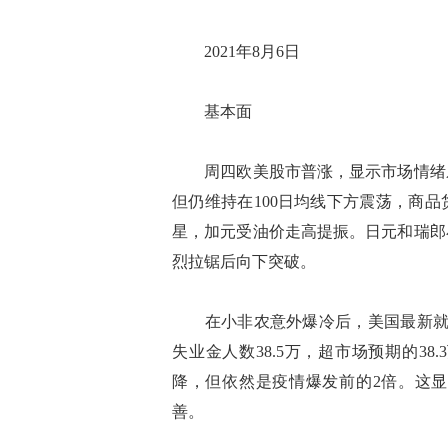
2021年8月6日
基本面
周四欧美股市普涨，显示市场情绪乐
但仍维持在100日均线下方震荡，商
星，加元受油价走高提振。日元和瑞郎小
烈拉锯后向下突破。
在小非农意外爆冷后，美国最新就业
失业金人数38.5万，超市场预期的3
降，但依然是疫情爆发前的2倍。这
善。