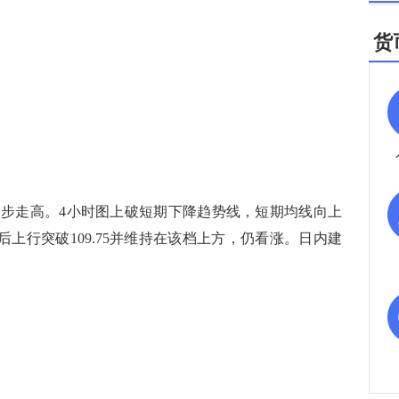
货
走高。4小时图上破短期下降趋势线，短期均线向上
稳后上行突破109.75并维持在该档上方，仍看涨。日内建