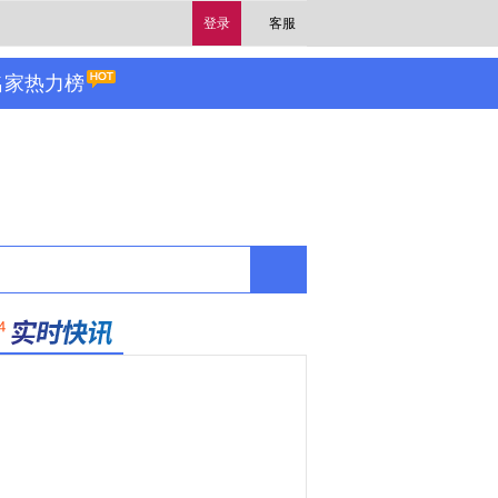
登录
客服
名家热力榜