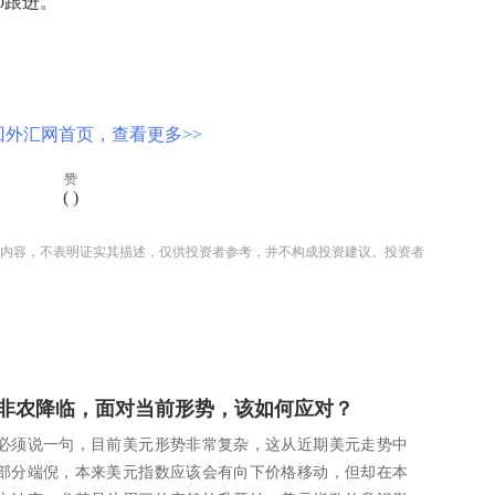
00跟进。
回外汇网首页，查看更多>>
赞
(
)
内容，不表明证实其描述，仅供投资者参考，并不构成投资建议。投资者
非农降临，面对当前形势，该如何应对？
必须说一句，目前美元形势非常复杂，这从近期美元走势中
部分端倪，本来美元指数应该会有向下价格移动，但却在本