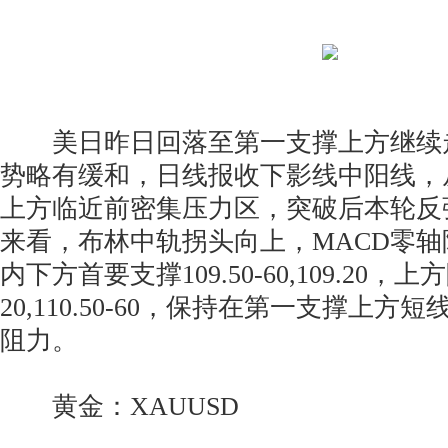
美日昨日回落至第一支撑上方继续
势略有缓和，日线报收下影线中阳线，
上方临近前密集压力区，突破后本轮反
来看，布林中轨拐头向上，MACD零
内下方首要支撑109.50-60,109.20，上方阻
20,110.50-60，保持在第一支撑上
阻力。
黄金：XAUUSD