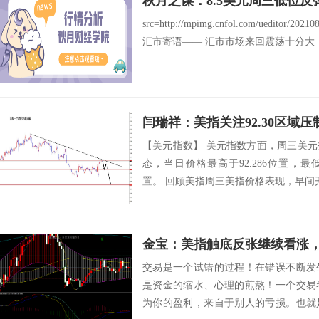
src=http://mpimg.cnfol.com/ueditor/20
汇市寄语—— 汇市市场来回震荡十分大，
闫瑞祥：美指关注92.30区域
【美元指数】 美元指数方面，周三美
态，当日价格最高于92.286位置，最低于
置。 回顾美指周三美指价格表现，早间开
金宝：美指触底反张继续看涨
交易是一个试错的过程！在错误不断发
是资金的缩水、心理的煎熬！一个交易
为你的盈利，来自于别人的亏损。也就