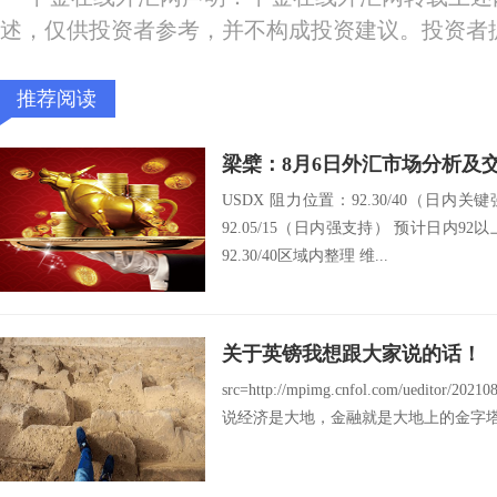
述，仅供投资者参考，并不构成投资建议。投资者
推荐阅读
梁檗：8月6日外汇市场分析及
USDX 阻力位置：92.30/40（日内关键
92.05/15（日内强支持） 预计日内92以
92.30/40区域内整理 维...
关于英镑我想跟大家说的话！
src=http://mpimg.cnfol.com/ueditor/20
说经济是大地，金融就是大地上的金字塔，