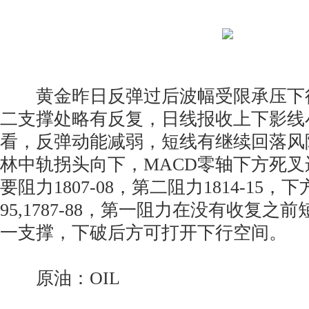
黄金昨日反弹过后波幅受限承压下
二支撑处略有反复，日线报收上下影线
看，反弹动能减弱，短线有继续回落风
林中轨拐头向下，MACD零轴下方死
要阻力1807-08，第二阻力1814-15，下方
95,1787-88，第一阻力在没有收复之
一支撑，下破后方可打开下行空间。
原油：OIL