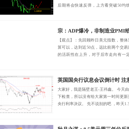
后期将会快速反弹，上方看突破50均
线...
宗：ADP爆冷，非制造业PM
【观点】：先回顾昨日美元指数，整体
算可以，达到近50点，远比前两个交
的活跃性在上升，对于后市走向有一
到，美元指...
英国国央行议息会议倒计时 注
大家好，我是隔壁老王-王祎鑫。 今天
下检查，所以没有给大家第一时间更新
央行利率决议。 先不说别的吧 ，昨天1.39