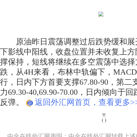
原油昨日震荡调整过后跌势缓和展
下影线中阳线，收盘位置并未收复上方
撑保持，短线将继续在多空震荡中选择
跌，从4H来看，布林中轨偏下，MAC
行，日内下方首要支撑67.80-90，第二支
力69.30-40,69.90-70.00，日内倾
反弹。
返回外汇网首页，查看更多>
赞
(
)
中金在线外汇网声明：中金在线外汇网转载上述