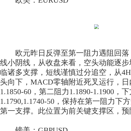
欧美：EURUSD
欧元昨日反弹至第一阻力遇阻回落
线小阴线，从收盘来看，空头动能逐步
临诸多支撑，短线谨慎过分追空，从4
头向下，MACD零轴附近死叉运行，
1.1850-60，第二阻力1.1890-1.1900
1.1790,1.1740-50，保持在第一阻
第一支撑。此位置为前关键支撑区，预
镑美：GBPUSD