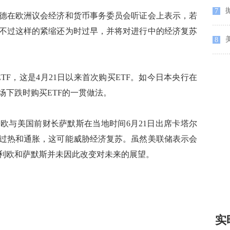
抛
7
德在欧洲议会经济和货币事务委员会听证会上表示，若
不过这样的紧缩还为时过早，并将对进行中的经济复苏
美
8
TF，这是4月21日以来首次购买ETF。如今日本央行在
场下跌时购买ETF的一贯做法。
与美国前财长萨默斯在当地时间6月21日出席卡塔尔
过热和通胀，这可能威胁经济复苏。虽然美联储表示会
利欧和萨默斯并未因此改变对未来的展望。
实