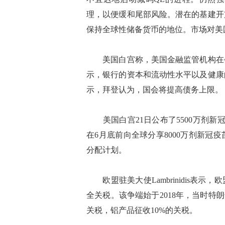
理，以便缓和尾部风险。潜在的基建开
保持全球性储备货币的地位。市场对美
美国白宫称，美国金融监管机构在会
示，银行的资本和流动性水平以及健康
示，拜登认为，国会将提高债务上限。
美国白宫21日公布了5500万剂新
在6月底前向全球分享8000万剂新冠疫
分配计划。
欧盟驻美大使Lambrinidis表
全关税。该争端始于2018年，当时特
关税，铝产品征收10%的关税。