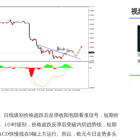
视
日线级别价格超跌后反弹收阳包阴看涨信号，短期价
小。1小时级别，价格超跌反弹后突破内切趋势线，短期
ACD快慢线在0轴上方运行。所以，欧元今日走势多头