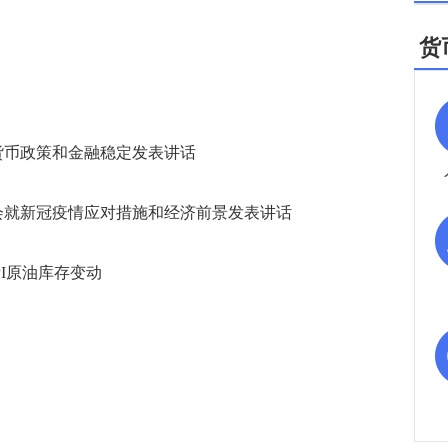
货
货币政策和金融稳定发表讲话
国会就新冠疫情应对措施和经济前景发表讲话
PI原油库存变动