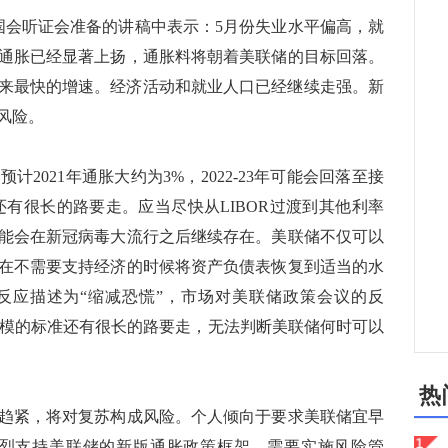
会听证会准备的讲稿中表示：5月份失业水平偏高，就
通胀已经显著上扬，通胀料将朝着美联储的目标回落。
十年来最快的增速。经济活动和就业人口已经继续走强。新
风险。
021年通胀大约为3%，2022-23年可能会回落至接
还有很长的路要走。应当尽快从LIBOR过渡到其他利率
能会在新冠病毒大流行之后继续存在。美联储不仅可以
在不需要支持经济的时候将资产负债表恢复到适当的水
反应描述为“缩减恐慌”，市场对美联储政策会议的反
债规模的标准还有很长的路要走，无法判断美联储何时可以
热
紧，将对复苏构成风险。个人倾向于要求美联储宜早
强烈支持美联储的新版通胀政策框架。需要实施风险管