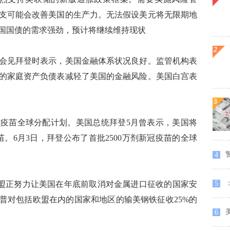
支可能会改善美国的生产力。无法假设美元将无限期地
国国债的需求强劲，预计将继续维持现状
见拜登时表示，美国金融体系状况良好。监管机构表
的家庭资产负债表减轻了美国的金融风险。美国白宫表
冠疫苗全球分配计划。美国总统拜登5月曾表示，美国将
苗。6月3日，拜登公布了首批2500万剂新冠疫苗的全球
警
4
示，欧盟正努力让美国在年底前取消对金属进口征收的国家安
5
朗普对包括欧盟在内的国家和地区的输美钢铁征收25%的
美
6