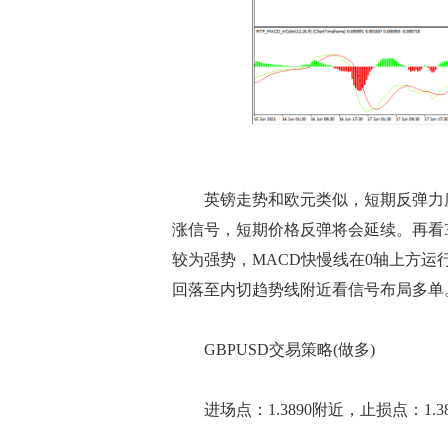
英镑走势和欧元类似，短期反弹力度
涨信号，短期价格反弹将会延续。再看
较为强势，MACD快慢线在0轴上方
回落至内切趋势线附近看信号布局多单。目
GBPUSD交易策略(做多)
进场点：1.3890附近，止损点：1.3820，