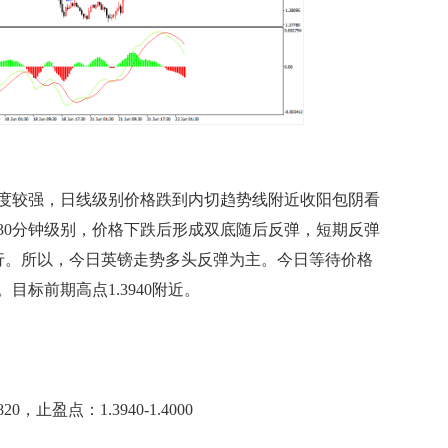
较强，日线级别价格跌到内切趋势线附近收阳包阴看
30分钟级别，价格下跌后形成双底随后反弹，短期反弹
运行。所以，今日英镑走势多头反弹为主。今日等待价格
标前期高点1.3940附近。
止盈点：1.3940-1.4000