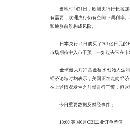
当地时间21日，欧洲央行行长拉加
有需要，欧洲央行仍有空间下调利率。
和通胀前景构成风险。
日本央行21日购买了701亿日元的E
市场期待中入市干预，一如过去它在市
全球最大对冲基金桥水创始人达利欧
经济论坛时均表示，美国正在走向经济
在上述情况发生之前就进行干预，但达
今日重要数据及财经事件；
18:00 英国6月CBI工业订单差值