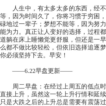
人生中，有太多太多的东西，经不
等，因为时间久了，你将习惯于穷困
碌地过一辈子；梦想不能等，因为努
能为力。真正让人变好的选择，过程
道躺在床上睡懒觉更舒服，但还是一
么都不做比较轻松，但依旧选择追逐
你必须坚持下去。早安！
——6.22早盘更新——
周二早盘：在经过上周五的低点时
直接上升，虽然这一轮上升行情和延
只是大跌之后的上升总是需要有震荡