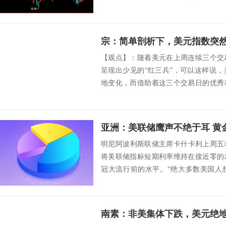
在做交易方...
宗：简单剖析下，美元指数突
【观点】：随着美元在上周连续三个交
呈现出少见的“红三兵”，可以这样说
地变化，而借助着这三个交易日的优秀
积极的一...
亚洲：美联储鹰声不绝于耳 黄
明尼阿波利斯联储主席卡什卡利上周五表
将美联储指标短期利率维持在接近零的
冠大流行前的水平。“绝大多数美国人
们，我希望...
南素：非美集体下跌，美元绝