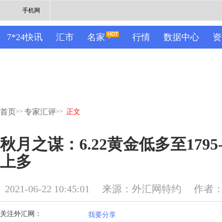
手机网
7*24快讯
汇市
名家
行情
数据中心
资
首页
专家汇评
>>
>>
正文
秋月之谋：6.22黄金低多至1795-
上多
2021-06-22 10:45:01
来源：外汇网特约
作者
关注外汇网：
我要分享