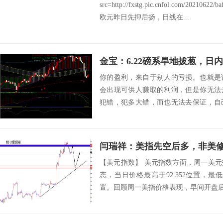
src=http://fxstg.pic.cnfol.com/20210622/
欧元昨日先抑后扬，日线在...
金宝：6.22磅系旱地拔葱，日
你的盈利，来自于别人的亏损。也就是
会出现可供人赚取的利润，但是你无法
犯错，犯多大错，而也无法去保证，自
么，在交易中，...
闫瑞祥：美指先空后多，非美
【美元指数】 美元指数方面，周一美
态，当日价格最高于92.352位置，最低于9
置。回顾周一美指价格表现，早间开盘后价