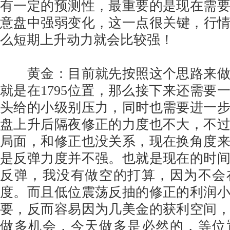
有一定的预测性，最重要的是现在需
意盘中强弱变化，这一点很关键，行情站
么短期上升动力就会比较强！
黄金：目前就先按照这个思路来做
就是在1795位置，那么接下来还需要
头给的小级别压力，同时也需要进一
盘上升后隔夜修正的力度也不大，不
局面，和修正也没关系，现在换角度
是反弹力度并不强。也就是现在的时
反弹，我没有做空的打算，因为不会
度。而且低位震荡反抽的修正的利润
要，反而容易因为几美金的获利空间
做多机会，今天做多是必然的，等位