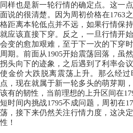
同样也是新一轮行情的确定点。这一
面说的很清楚。因为周初价格在1763
格距离本轮低点并不远，如果行情保
就应该直接下穿。反之，一旦行情开
会变的愈加艰难，至于下一次的下穿
周期。前面从1905开始震荡回落，虽
拐头向下的迹象，之后遇到了利率会
使金价大跌脱离震荡上升。那么经过
点，现在就属于新一轮多头的萌芽期
该有的韧性，当前理想的上升区间在1795
短时间内挑战1795不成问题，周初在1
荡，接下来仍然关注行情力度，这决
性！