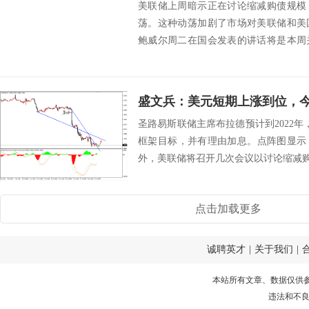
美联储上周暗示正在讨论缩减购债规模
荡。这种动荡加剧了市场对美联储和美
鲍威尔周二在国会发表的讲话将是本周
纽约联储主席威...
盛文兵：美元短期上涨到位，
圣路易斯联储主席布拉德预计到2022年，
框架目标，并有理由加息。点阵图显示，
外，美联储将召开几次会议以讨论缩减购债
点击加载更多
诚聘英才
|
关于我们
|
本站所有文章、数据仅供
违法和不