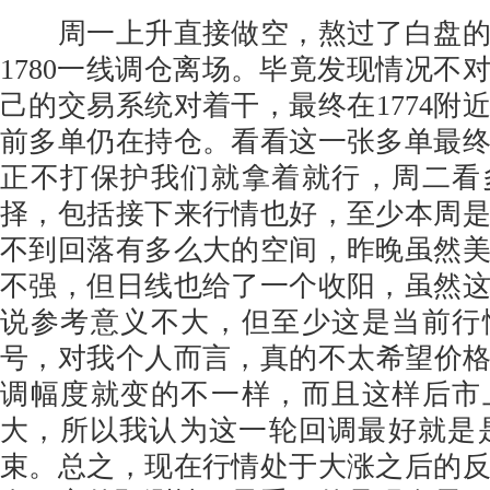
周一上升直接做空，熬过了白盘的
1780一线调仓离场。毕竟发现情况不
己的交易系统对着干，最终在1774附
前多单仍在持仓。看看这一张多单最
正不打保护我们就拿着就行，周二看
择，包括接下来行情也好，至少本周
不到回落有多么大的空间，昨晚虽然
不强，但日线也给了一个收阳，虽然
说参考意义不大，但至少这是当前行
号，对我个人而言，真的不太希望价格给
调幅度就变的不一样，而且这样后市
大，所以我认为这一轮回调最好就是是在1
束。总之，现在行情处于大涨之后的