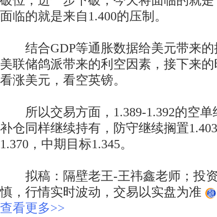
破位，进一步下破，今天将面临的就是
面临的就是来自1.400的压制。
结合GDP等通胀数据给美元带来的
美联储鸽派带来的利空因素，接下来的
看涨美元，看空英镑。
所以交易方面，1.389-1.392的空单
补仓同样继续持有，防守继续搁置1.40
1.370，中期目标1.345。
拟稿：隔壁老王-王祎鑫老师；投资
慎，行情实时波动，交易以实盘为准
查看更多>>