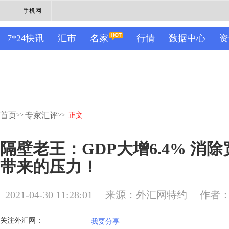
手机网
7*24快讯
汇市
名家
行情
数据中心
资
首页
专家汇评
>>
>>
正文
隔壁老王：GDP大增6.4% 消
带来的压力！
2021-04-30 11:28:01
来源：外汇网特约
作者
关注外汇网：
我要分享