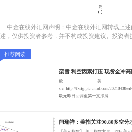
赞
(
)
中金在线外汇网声明：中金在线外汇网转载上述
述，仅供投资者参考，并不构成投资建议。投资者
推荐阅读
栾雪 利空因素打压 现货金冲高
欧美：EU
src=http://fxstg.pic.cnfol.com/20210430
欧元昨日回调至第一支撑展...
【美元指数】 美元指数方面，昨日美