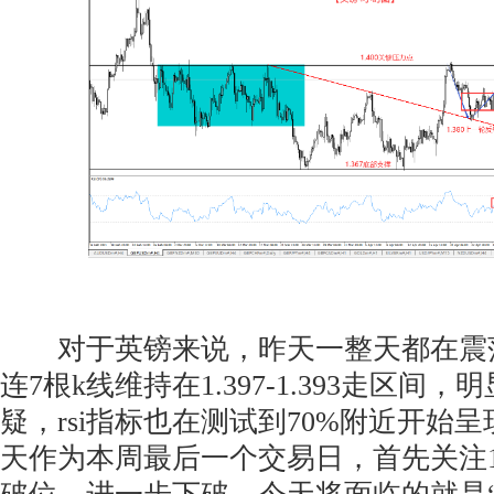
对于英镑来说，昨天一整天都在震荡
连7根k线维持在1.397-1.393走区间
疑，rsi指标也在测试到70%附近开始
天作为本周最后一个交易日，首先关注1.39