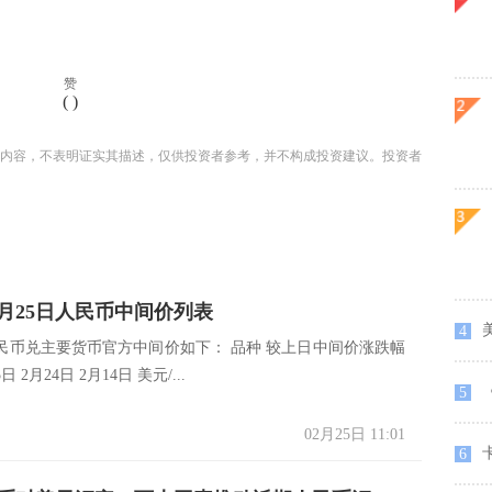
赞
(
)
内容，不表明证实其描述，仅供投资者参考，并不构成投资建议。投资者
02月25日人民币中间价列表
4
民币兑主要货币官方中间价如下： 品种 较上日中间价涨跌幅
5日 2月24日 2月14日 美元/...
《
5
02月25日 11:01
卡
6