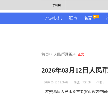
手机网
7*24快讯
汇市
名家
首页
人民币透视
>>
>>
正文
2026年03月12日人
2026-03-12 11:00:02
来源：FX168
作者：
本交易日人民币兑主要货币官方中间