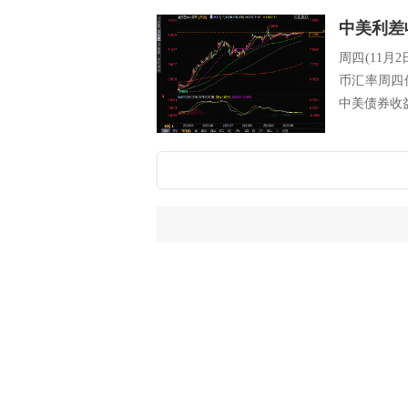
中美利差
周四(11
币汇率周四
中美债券收益