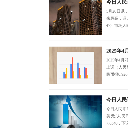
5月26日讯
来最高，调升
外汇市场人民
2025
2025年4
上调（人民币
民币报0.926
今日人民币
美元/人民
7.8340，下