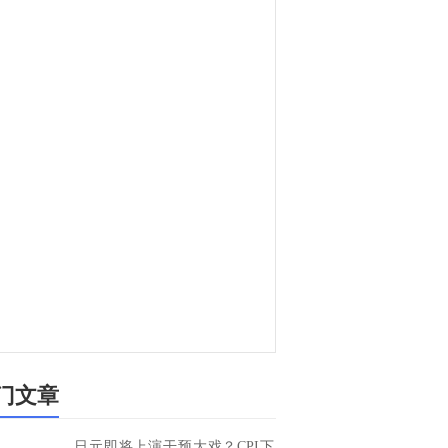
门文章
日元即将上演干预大戏？CPI下