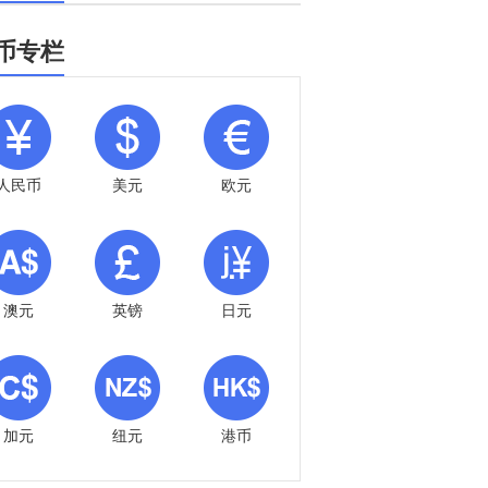
币专栏
人民币
美元
欧元
澳元
英镑
日元
加元
纽元
港币