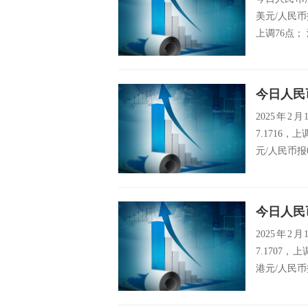
美元/人民币
上调76点； 
2025年
7.1716，
元/人民币报0
2025年
7.1707
港元/人民币报