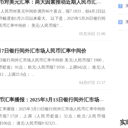
今日人民币对美元汇率：两大因素推动近期人民币汇率走强 未来人民币走势或将更为稳定
7
，人民币对美元中间价调升86个基点，报7.1833，创4月2日以
幅度创1月21日以来最大。 以下是，2025年5月26日银行间
8
币汇率中间价： 美元/人民币报7....
05月26日 15:06
年4月7日银行间外汇市场人民币汇率中间价
月7日银行间外汇市场人民币汇率中间价 美元/人民币报7.1980，
贬值）91点； 欧元/人民币报7.9356，上调942点； 港元/人
12，上调25.9点； ...
04月07日 15:57
今日人民币汇率播报：2025年3月13日银行间外汇市场人民币汇率中间价
汇率播报：2025年3月13日银行间外汇市场人民币汇率中间价
币报7.1728，上调（人民币贬值）32点；欧元/人民币报
实
调100点； 港元/人民币报0.92323...