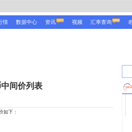
行情
数据中心
资讯
视频
汇率查询
民币中间价列表
价如下：