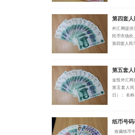
第四套人
外汇网提供
民币市场价_
第四套人民币
第五套人
金投外汇网
第五套人民
日）： 名称
纸币号码
收藏纸币中