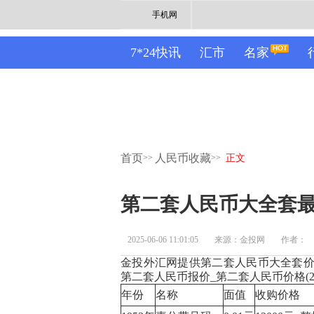
手机网
7*24快讯
汇市
名家
首页
人民币收藏
>>
>>
正文
第二套人民币大全套最新
2025-06-06 11:01:05
来源：金投网
作者：
金投外汇网提供第二套人民币大全套价
第二套人民币报价_第二套人民币价格(20
年份
名称
面值
收购价格