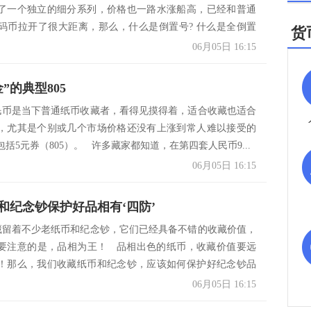
了一个独立的细分系列，价格也一路水涨船高，已经和普通
码币拉开了很大距离，那么，什么是倒置号? 什么是全倒置
货
06月05日 16:15
”的典型805
币是当下普通纸币收藏者，看得见摸得着，适合收藏也适合
，尤其是个别或几个市场价格还没有上涨到常人难以接受的
括5元券（805）。 许多藏家都知道，在第四套人民币9...
06月05日 16:15
和纪念钞保护好品相有‘四防’
留着不少老纸币和纪念钞，它们已经具备不错的收藏价值，
要注意的是，品相为王！ 品相出色的纸币，收藏价值要远
！那么，我们收藏纸币和纪念钞，应该如何保护好纪念钞品
06月05日 16:15