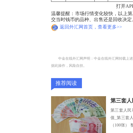
打开A
温馨提醒：市场行情变化较快，以上第
交当时钱币的品种、出售还是回收决定
返回外汇网首页，查看更多>>
中金在线外汇网声明：中金在线外汇网转载上述
据此操作，风险自担。
推荐阅读
第三套人
第三套人民
值_第三套人
（100张） 整