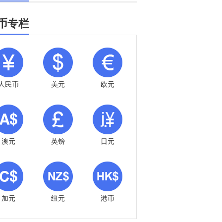
币专栏
人民币
美元
欧元
澳元
英镑
日元
加元
纽元
港币