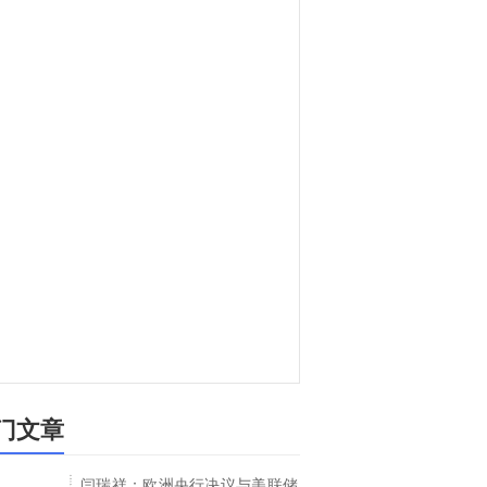
门文章
闫瑞祥：欧洲央行决议与美联储