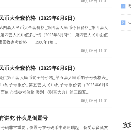
06月06日 11:01
欧
7
民币大全套价格（2025年6月6日）
8
第四套人民币大全套价格_第四套人民币今日价格_第四套人
第四套人民币值多少钱（2025年6月6日） 第四套人民币面值
回收参考价格 1980年1角...
06月06日 11:01
民币大全套价格（2025年6月6日）
提供第五套人民币豹子号价格_第五套人民币豹子号价格表_
币豹子号报价_第五套人民币豹子号报价表（2025年6月6
 面值 市场参考价格 类别 《财富大典》第三四五...
06月06日 11:01
有讲究 什么是倒置号
实
号码非常重要，倒置号在号码币中迅速崛起，备受众多藏友