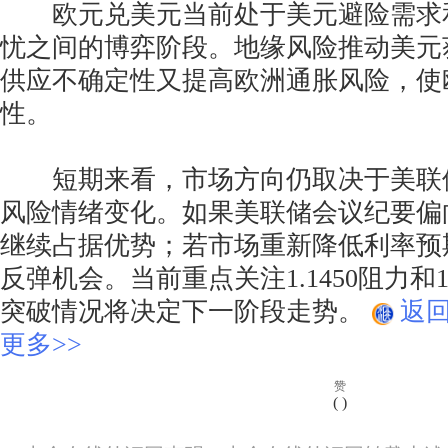
欧元兑美元当前处于美元避险需求
忧之间的博弈阶段。地缘风险推动美元
供应不确定性又提高欧洲通胀风险，使
性。
短期来看，市场方向仍取决于美联
风险情绪变化。如果美联储会议纪要偏
继续占据优势；若市场重新降低利率预
反弹机会。当前重点关注1.1450阻力和1
突破情况将决定下一阶段走势。
返
更多>>
赞
(
)