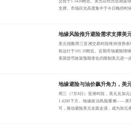
交投于1.1420附近。美元在经历近期
支撑。市场目光高度集中于今日晚些时候即
美元指数周三亚洲交易时段维持强势表
前运行于101.10附近。近期市场避险
美国货币政策预期变化仍限制美元进一步走高
周三（7月8日）亚洲时段，美元兑加
1.4200下方。地缘政治风险重燃—
可，推动避险美元全面走强，成为加元承压