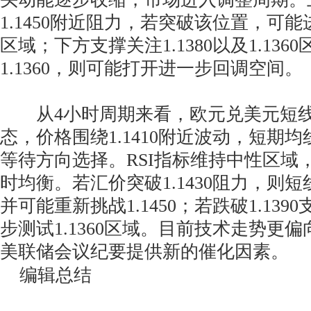
1.1450附近阻力，若突破该位置，可能进
区域；下方支撑关注1.1380以及1.136
1.1360，则可能打开进一步回调空间。
从4小时周期来看，欧元兑美元短线
态，价格围绕1.1410附近波动，短期
等待方向选择。RSI指标维持中性区域
时均衡。若汇价突破1.1430阻力，则
并可能重新挑战1.1450；若跌破1.13
步测试1.1360区域。目前技术走势更
美联储会议纪要提供新的催化因素。
编辑总结