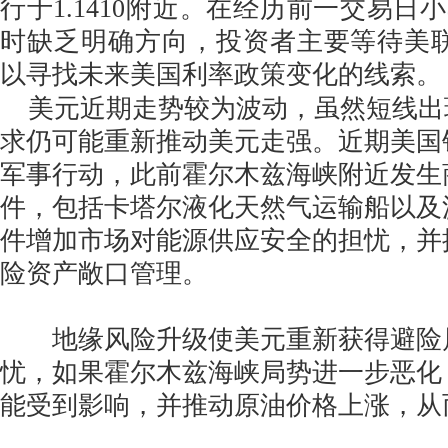
行于1.1410附近。在经历前一交易日
时缺乏明确方向，投资者主要等待美
以寻找未来美国利率政策变化的线索。
美元近期走势较为波动，虽然短线出
求仍可能重新推动美元走强。近期美国
军事行动，此前霍尔木兹海峡附近发生
件，包括卡塔尔液化天然气运输船以及
件增加市场对能源供应安全的担忧，并
险资产敞口管理。
地缘风险升级使美元重新获得避险
忧，如果霍尔木兹海峡局势进一步恶化
能受到影响，并推动原油价格上涨，从