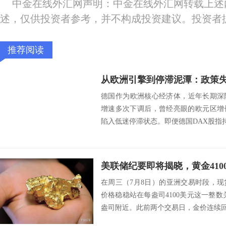
中金在线外汇网声明：中金在线外汇网转载上述
述，仅供投资者参考，并不构成投资建议。投资者
推荐阅读
德国作为欧洲核心经济体，近年长期深陷
增速多次下调后，曾经亮眼的欧元区增
陷入低迷停滞状态。即便德国DAX股指持
在周三（7月8日）的亚洲交易时段，
价格稳稳站在每盎司4100美元这一整数关
盎司附近。此前两个交易日，金价连续回调