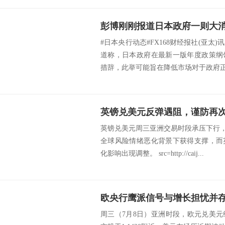
#日本央行动态#FX168财经报社(亚太)
道称，日本政府在最新一版年度政策纲
措辞，此举可能旨在降低市场对于政府正
英镑兑美元反弹遇阻，谨防再
英镑兑美元周三亚洲交易时段承压下行，汇
全球风险情绪恶化背景下获得支撑，而
化影响出现调整。 src=http://caij...
周三（7月8日）亚洲时段，欧元兑美