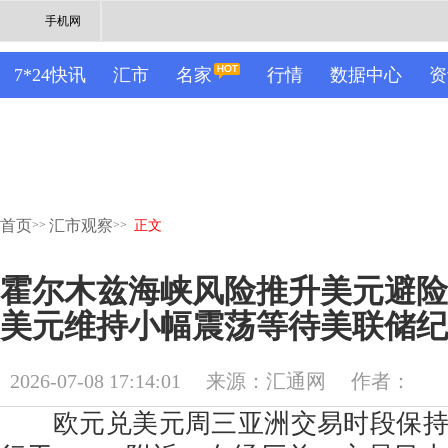
手机网
7*24快讯
汇市
名家
行情
数据中心
资
首页
汇市观察
>>
>>
正文
霍尔木兹海峡风险推升美元避险
美元维持小幅震荡等待美联储纪
2026-07-08 17:14:01
来源：汇通网
作者：
欧元兑美元周三亚洲交易时段保持