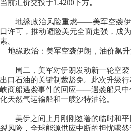
当前汇价交投于1.4200下方。
地缘政治风险重燃——美军空袭伊
口许可，推动避险美元全面走强，成
素。
地缘政治：美军空袭伊朗，油价飙升
周二，美军对伊朗发动新一轮空袭
出口石油的关键制裁豁免。此次升级行
峡商船遇袭事件的回应——遇袭船只中
化天然气运输船和一艘沙特油轮。
美伊之间上月刚刚签署的临时和平
裂风险，全球能源供应中断的担忧骤然