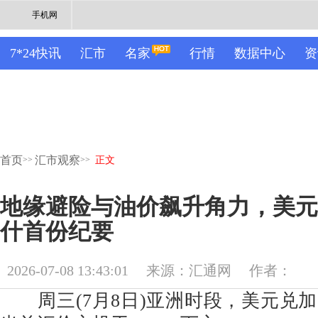
手机网
7*24快讯
汇市
名家
行情
数据中心
资
首页
汇市观察
>>
>>
正文
地缘避险与油价飙升角力，美元
什首份纪要
2026-07-08 13:43:01
来源：汇通网
作者：
周三(7月8日)亚洲时段，美元兑