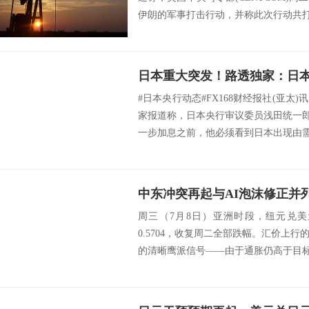
伊朗的军事打击行动，并称此次行动共打击
#日本央行动态#FX168财经报社(亚太)
家报道称，日本央行审议委员浅田统一郎(Toi
一步加息之前，他必须看到日本出现由需求
周三（7月8日）亚洲时段，纽元兑美
0.5704，收复周二全部跌幅。汇价上
的清晰鹰派信号——由于通胀仍高于目标区