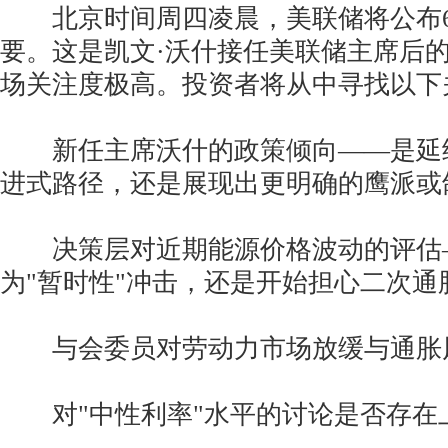
北京时间周四凌晨，美联储将公布6月1
要。这是凯文·沃什接任美联储主席后
场关注度极高。投资者将从中寻找以下
新任主席沃什的政策倾向——是延
进式路径，还是展现出更明确的鹰派或
决策层对近期能源价格波动的评估
为"暂时性"冲击，还是开始担心二次通
与会委员对劳动力市场放缓与通胀
对"中性利率"水平的讨论是否存在