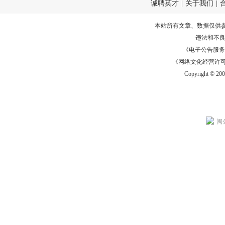
诚聘英才
|
关于我们
|
本站所有文章、数据仅供
违法和不
《电子公告服务许可证
《网络文化经营许可证》
Copyright © 20
闽公