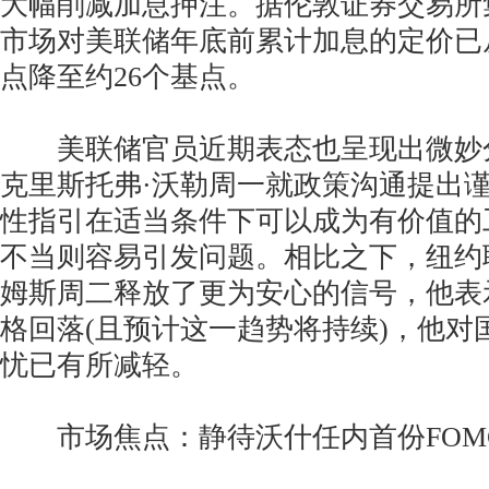
大幅削减加息押注。据伦敦证券交易所集团
市场对美联储年底前累计加息的定价已
点降至约26个基点。
美联储官员近期表态也呈现出微妙
克里斯托弗·沃勒周一就政策沟通提出
性指引在适当条件下可以成为有价值的
不当则容易引发问题。相比之下，纽约
姆斯周二释放了更为安心的信号，他表
格回落(且预计这一趋势将持续)，他对
忧已有所减轻。
市场焦点：静待沃什任内首份FOM