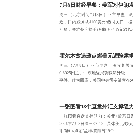
周三（北京时间7月8日）亚市早盘，现
近，日内或测试4100美元/盎司关口
油价，并准备迎接美联储6月会议记录以寻
周三（7月8日）亚市早盘，澳元兑美
0.6925附近。中东地缘局势骤然升级
事件。作为回应，美国中央司令部宣布对伊
一张图看直盘支撑阻力：美元+欧系日
2026年7月8日周三07:40，具体美元/
币/港币/卢布/兰特/克朗等18个...