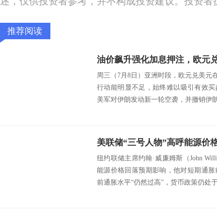
述，仅供投资者参考，并不构成投资建议。投资者
推荐阅读
油价飙升强化加息押注，欧元
周三（7月8日）亚洲时段，欧元兑美元在1
行动能明显不足，始终难以吸引有效买
美军对伊朗发动新一轮空袭，并撤销伊朗石
纽约联储主席约翰·威廉姆斯（John Wil
能源价格回落预期影响，他对短期通胀
前通胀水平“仍然过高”，货币政策仍处于.