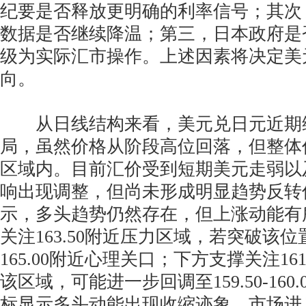
纪要是否释放更明确的利率信号；其次
数据是否继续降温；第三，日本政府是
级为实际汇市操作。上述因素将决定美
向。
从日线结构来看，美元兑日元近期
局，虽然价格从阶段高位回落，但整体
区域内。目前汇价受到短期美元走弱以
响出现调整，但尚未形成明显趋势反转
示，多头趋势仍然存在，但上涨动能有
关注163.50附近压力区域，若突破该
165.00附近心理关口；下方支撑关注16
该区域，可能进一步回调至159.50-160
标显示多头动能出现收缩迹象，市场进