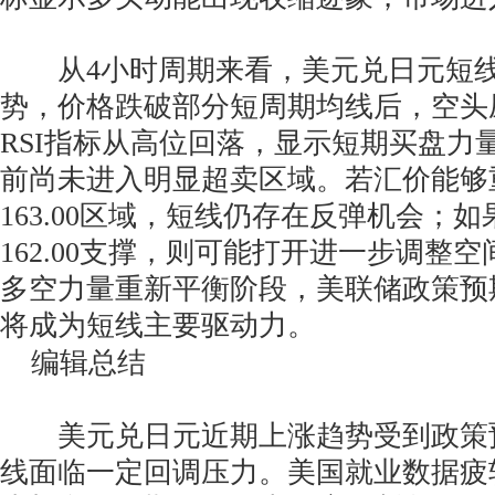
从4小时周期来看，美元兑日元短线
势，价格跌破部分短周期均线后，空头
RSI指标从高位回落，显示短期买盘力
前尚未进入明显超卖区域。若汇价能够重新站
163.00区域，短线仍存在反弹机会；
162.00支撑，则可能打开进一步调整
多空力量重新平衡阶段，美联储政策预
将成为短线主要驱动力。
编辑总结
美元兑日元近期上涨趋势受到政策
线面临一定回调压力。美国就业数据疲