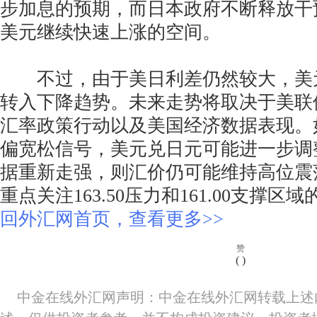
步加息的预期，而日本政府不断释放干
美元继续快速上涨的空间。
不过，由于美日利差仍然较大，美
转入下降趋势。未来走势将取决于美联
汇率政策行动以及美国经济数据表现。
偏宽松信号，美元兑日元可能进一步调
据重新走强，则汇价仍可能维持高位震
重点关注163.50压力和161.00支撑
回外汇网首页，查看更多>>
赞
(
)
中金在线外汇网声明：中金在线外汇网转载上述