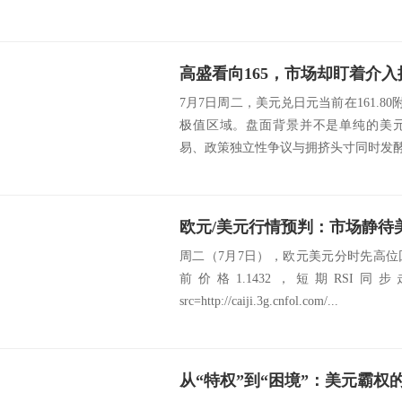
7月7日周二，美元兑日元当前在161.80
极值区域。盘面背景并不是单纯的美
易、政策独立性争议与拥挤头寸同时发酵。 
周二（7月7日），欧元美元分时先高
前价格1.1432，短期RSI
src=http://caiji.3g.cnfol.com/...
从“特权”到“困境”：美元霸权