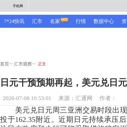
手机网
7*24快讯
汇市
名家
行情
数据中心
资
首页
汇市观察
>>
>>
正文
日元干预预期再起，美元兑日元
2026-07-08 10:53:01
来源：汇通网
作者：
美元兑日元周三亚洲交易时段出现
投于162.35附近。近期日元持续承压