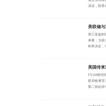
决议，投资者
周三亚盘时
来看，当前
利率决定，市
FX168财
联邦检察官在针
第二份起诉书