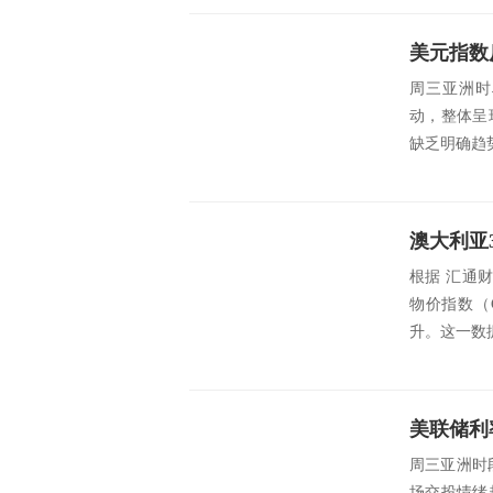
美元指数
周三亚洲时段
动，整体呈
缺乏明确趋
根据 汇通财
物价指数（C
升。这一数据
周三亚洲时
场交投情绪