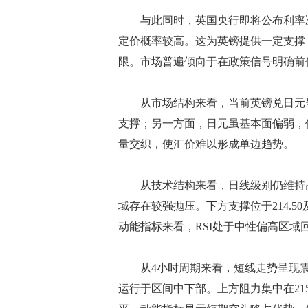
与此同时，英国央行即将公布利率决
定价概率较高。这为英镑提供一定支撑
限。市场普遍倾向于在政策信号明确前
从市场结构来看，当前英镑兑日元呈
支撑；另一方面，日元虽基本面偏弱，
量交织，使汇价难以形成单边趋势。
从技术结构来看，日线级别仍维持高位
域存在较强抛压。下方支撑位于214.50及
动能指标来看，RSI处于中性偏高区
从4小时周期来看，短线走势呈现震荡偏弱
运行于区间中下部。上方阻力集中在215.80