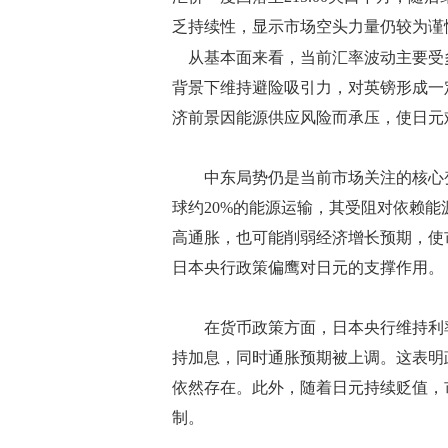
乏持续性，显示市场空头力量仍较为谨
从基本面来看，当前汇率波动主要受
背景下维持避险吸引力，对英镑形成一
济前景因能源供应风险而承压，使日元
中东局势仍是当前市场关注的核心变
球约20%的能源运输，其受阻对依赖
高通胀，也可能削弱经济增长预期，使
日本央行政策偏鹰对日元的支撑作用。
在货币政策方面，日本央行维持利率在
持加息，同时通胀预期被上调。这表明
依然存在。此外，随着日元持续贬值，
制。