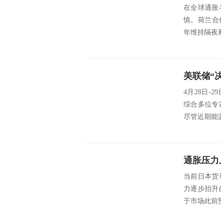
在全球通胀
慎。荷兰合
年维持隔夜利
4月28日
综合多位专
尽管近期能
当前日本货
力逐步抬升
于市场此前