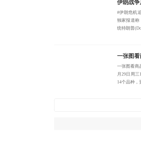
#伊朗危机追
独家报道称
统特朗普(Do
一张图看商
月29日周三
14个品种，