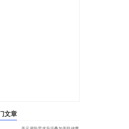
门文章
美元避险需求升温叠加美联储鹰