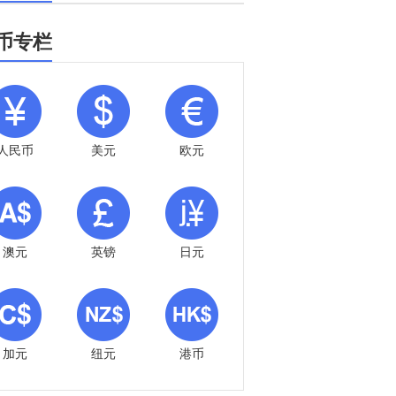
币专栏
人民币
美元
欧元
澳元
英镑
日元
加元
纽元
港币