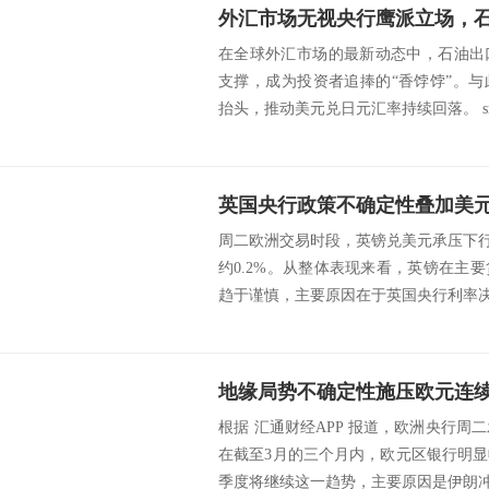
外汇市场无视央行鹰派立场，
在全球外汇市场的最新动态中，石油出
支撑，成为投资者追捧的“香饽饽”。
抬头，推动美元兑日元汇率持续回落。 src=ht
周二欧洲交易时段，英镑兑美元承压下行，
约0.2%。从整体表现来看，英镑在主
趋于谨慎，主要原因在于英国央行利率决议
地缘局势不确定性施压欧元连
根据 汇通财经APP 报道，欧洲央行
在截至3月的三个月内，欧元区银行明
季度将继续这一趋势，主要原因是伊朗冲突