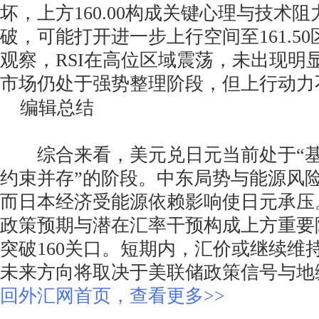
坏，上方160.00构成关键心理与技术
破，可能打开进一步上行空间至161.5
观察，RSI在高位区域震荡，未出现明
市场仍处于强势整理阶段，但上行动力
编辑总结
综合来看，美元兑日元当前处于“基
约束并存”的阶段。中东局势与能源风
而日本经济受能源依赖影响使日元承压
政策预期与潜在汇率干预构成上方重要
突破160关口。短期内，汇价或继续维
未来方向将取决于美联储政策信号与地
回外汇网首页，查看更多>>