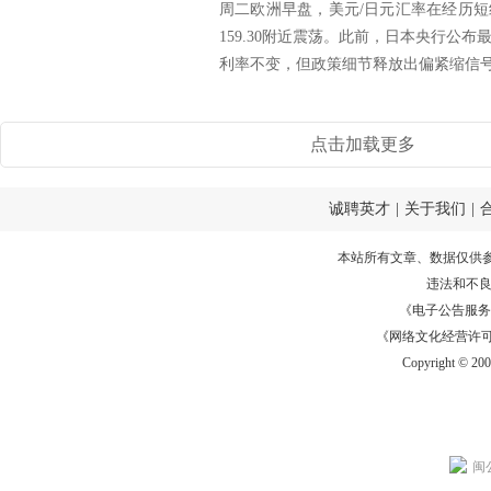
周二欧洲早盘，美元/日元汇率在经历
159.30附近震荡。此前，日本央行公
利率不变，但政策细节释放出偏紧缩信号，
点击加载更多
诚聘英才
|
关于我们
|
本站所有文章、数据仅供
违法和不
《电子公告服务许可证
《网络文化经营许可证》
Copyright © 20
闽公