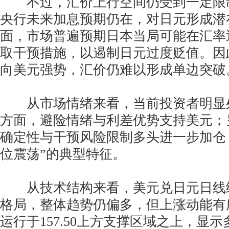
不过，汇价上行空间仍受到一定限
央行未来加息预期仍在，对日元形成潜
面，市场普遍预期日本当局可能在汇率逼
取干预措施，以遏制日元过度贬值。因
向美元强势，汇价仍难以形成单边突破
从市场情绪来看，当前投资者明显
方面，避险情绪与利差优势支持美元；
确定性与干预风险限制多头进一步加仓
位震荡”的典型特征。
从技术结构来看，美元兑日元日线
格局，整体趋势仍偏多，但上涨动能有
运行于157.50上方支撑区域之上，显