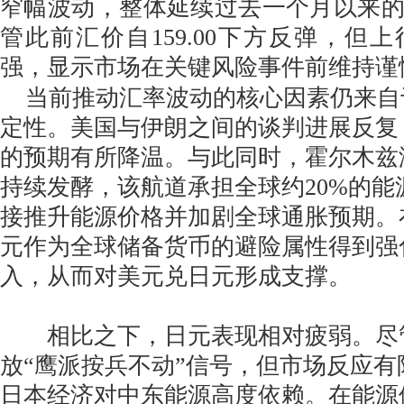
窄幅波动，整体延续过去一个月以来
管此前汇价自159.00下方反弹，但
强，显示市场在关键风险事件前维持谨
当前推动汇率波动的核心因素仍来自
定性。美国与伊朗之间的谈判进展反复
的预期有所降温。与此同时，霍尔木兹
持续发酵，该航道承担全球约20%的能
接推升能源价格并加剧全球通胀预期。
元作为全球储备货币的避险属性得到强
入，从而对美元兑日元形成支撑。
相比之下，日元表现相对疲弱。尽
放“鹰派按兵不动”信号，但市场反应
日本经济对中东能源高度依赖。在能源