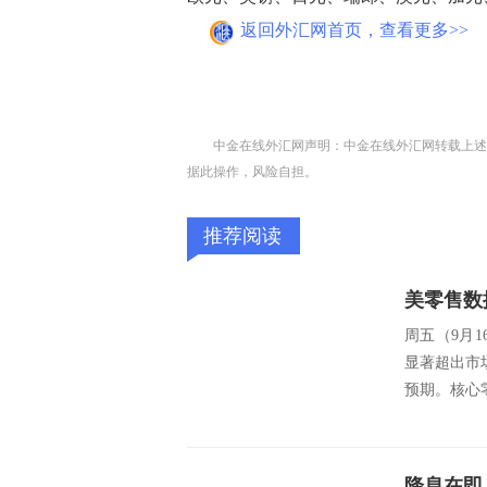
返回外汇网首页，查看更多>>
中金在线外汇网声明：中金在线外汇网转载上述
据此操作，风险自担。
推荐阅读
周五（9月
显著超出市场
预期。核心零
降息在即