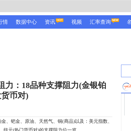
行情
数据中心
资讯
视频
汇率查询
阻力：18品种支撑阻力(金银铂
货币对)
金、钯金、原油、天然气、铜(商品)以及：美元指数、
、纽元(热门货币对)的支撑阻力位一览。