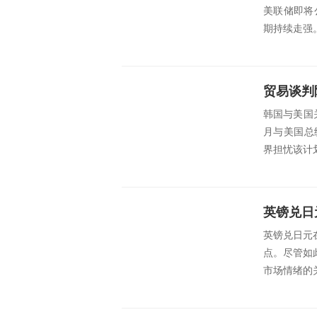
美联储即将
期持续走强
贸易谈判
韩国与美国
月与美国总
界担忧该计划
英镑兑日元
点。尽管如
市场情绪的