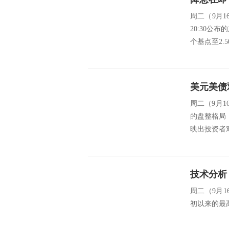
周二（9月1
20:30公
个基点至2.5
周二（9月
的盘整格局，
映出投资者对
技术分析
周二（9月1
初以来的最高水平。 s