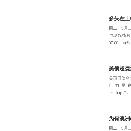
周二（9月1
与现况指数
97.00，而
美国国债今
息前景
src=http://cai
为何澳洲
周二（9月1