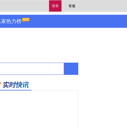
登录
客服
名家热力榜