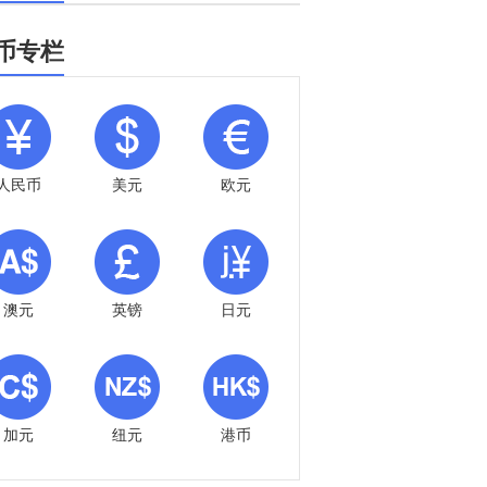
币专栏
人民币
美元
欧元
澳元
英镑
日元
加元
纽元
港币