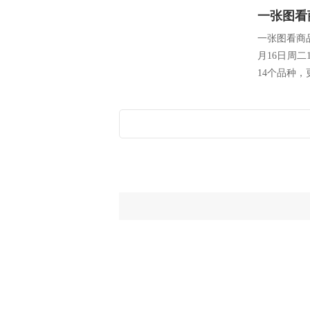
一张图看商
月16日周二
14个品种，