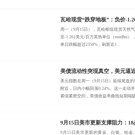
周一（9月15日），瓦哈枢纽现货天然
至-1.261美元/百万英热单位（mmBtu
单日跌幅超过2350%，刷新近1...
美元指数在周一（9月15日）延续尾盘的调
附近，日内小幅回落0.24%。这一走
紧缩紧密交织，美债收益率曲线短期端陡峭
9月15日美市更新的黄金、白银、铂