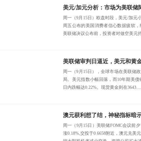
美元/加元分析：市场为美联储
周一（9月15日）欧盘时段，美元/加元小
周五公布的美国消费者信心数据疲软，
美联储决议公布前，投资者对做空美元持谨
周一（9月15日），全球市场在美联储
局。美元指数小幅回落，而10年期美债收
日内跌幅达0.22%。现货黄金则在3643...
澳元获利想了结，神秘指标暗
周一（9月15日）美联储FOMC会议
涨0.18%,交投于0.6658附近，澳元