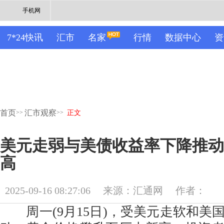
手机网
7*24快讯
汇市
名家
行情
数据中心
资
首页
汇市观察
>>
>>
正文
美元走弱与美债收益率下降推动
高
2025-09-16 08:27:06
来源：汇通网
作者：
周一(9月15日)，受美元走软和美