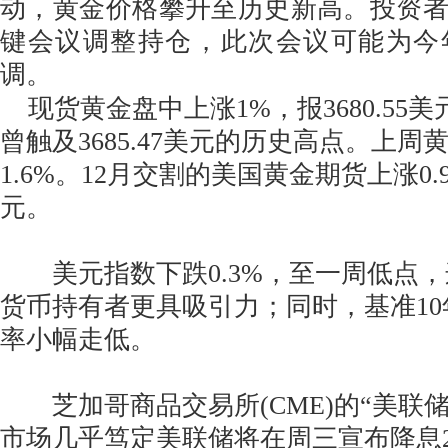
动，黄金价格攀升至历史新高。投资
键会议调整持仓，此次会议可能为今
调。
现货黄金盘中上涨1%，报3680.55美
曾触及3685.47美元的历史高点。上
1.6%。12月交割的美国黄金期货上涨0.9
元。
美元指数下跌0.3%，至一周低点，
货币持有者更具吸引力；同时，基准1
率小幅走低。
芝加哥商品交易所(CME)的“美联储
市场几乎笃定美联储将在周三宣布降息