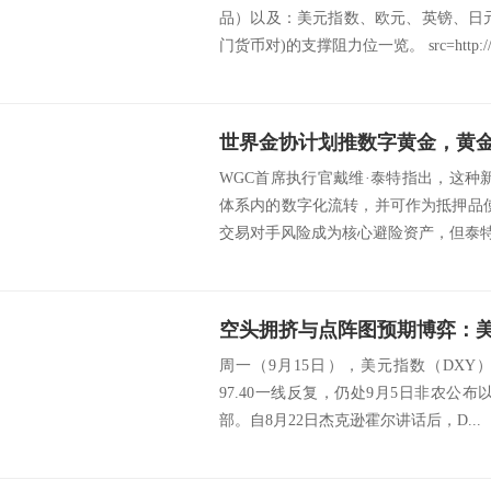
品）以及：美元指数、欧元、英镑、日
门货币对)的支撑阻力位一览。 src=http://.
世界金协计划推数字黄金，黄
WGC首席执行官戴维·泰特指出，这种
体系内的数字化流转，并可作为抵押品
交易对手风险成为核心避险资产，但泰特强
周一（9月15日），美元指数（DX
97.40一线反复，仍处9月5日非农公布以来
部。自8月22日杰克逊霍尔讲话后，D...