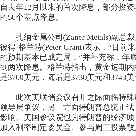
自去年12月以来的首次降息，部分投
的50个基点降息。
扎纳金属公司(Zaner Metals)副
彼得·格兰特(Peter Grant)表示，“
的预期基本已成定局，”并补充称，年
到两次降息。格兰特指出，黄金短期内
是3700美元，随后是3730美元和3743
此次美联储会议召开之际面临特殊
领导层争议，另一方面特朗普总统正试
影响。美国参议院也为特朗普的经济顾
加入利率制定委员会、参与周三投票敞