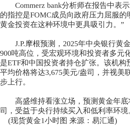
Commerz bank分析师在报告中表
的指控是FOMC成员向政府压力屈服的
黄金投资在这种环境中更具吸引力。”
J.P.摩根预测，2025年中央银行黄
900吨高位，受宏观环境和投资者多元
是ETF和中国投资者持仓扩张。该机构
平均价格将达3,675美元/盎司，并视
步上行。
高盛维持看涨立场，预测黄金年底将升
司，受益于央行持续买入和低利率环境
(现货黄金1小时图 来源：易汇通)