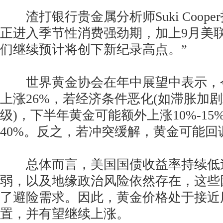
渣打银行贵金属分析师Suki Coope
正进入季节性消费强劲期，加上9月美
们继续预计将创下新纪录高点。”
世界黄金协会在年中展望中表示，
上涨26%，若经济条件恶化(如滞胀加
级)，下半年黄金可能额外上涨10%-1
40%。反之，若冲突缓解，黄金可能回调1
总体而言，美国国债收益率持续低
弱，以及地缘政治风险依然存在，这些
了避险需求。因此，黄金价格处于接近
置，并有望继续上涨。