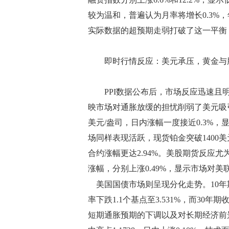
较为温和，普遍认为月率将增长0.3%
实际数据的超预期走弱打破了这一平衡
即时行情反应：美元承压，黄金与
PPI数据公布后，市场反应迅速且明显。
映市场对通胀放缓的担忧削弱了美元吸引
美元/盎司，日内涨幅一度接近0.3%
场同样表现活跃，现货铂金突破1400美元
合约涨幅更达2.94%。美股期货反应尤
涨幅，分别上涨0.49%，显示市场对
美国国债市场则呈现分化走势。10年期国
率下跌1.1个基点至3.531%，而30年
短期通胀预期的下调以及对长期经济前