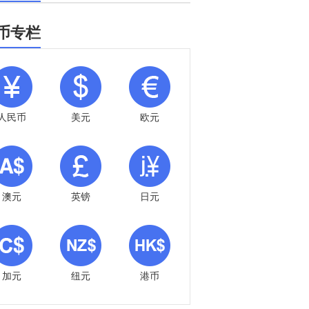
币专栏
人民币
美元
欧元
澳元
英镑
日元
加元
纽元
港币