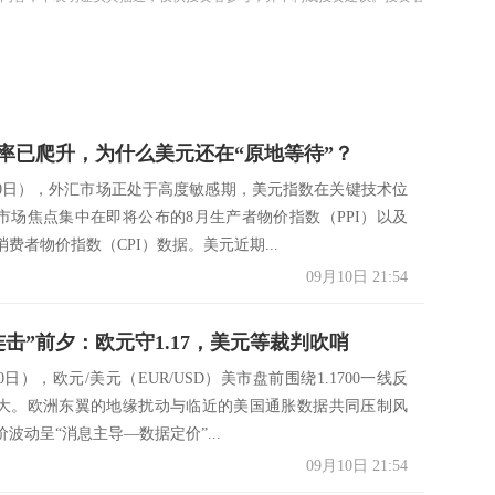
率已爬升，为什么美元还在“原地等待”？
10日），外汇市场正处于高度敏感期，美元指数在关键技术位
市场焦点集中在即将公布的8月生产者物价指数（PPI）以及
费者物价指数（CPI）数据。美元近期...
09月10日 21:54
连击”前夕：欧元守1.17，美元等裁判吹哨
0日），欧元/美元（EUR/USD）美市盘前围绕1.1700一线反
大。欧洲东翼的地缘扰动与临近的美国通胀数据共同压制风
波动呈“消息主导—数据定价”...
09月10日 21:54