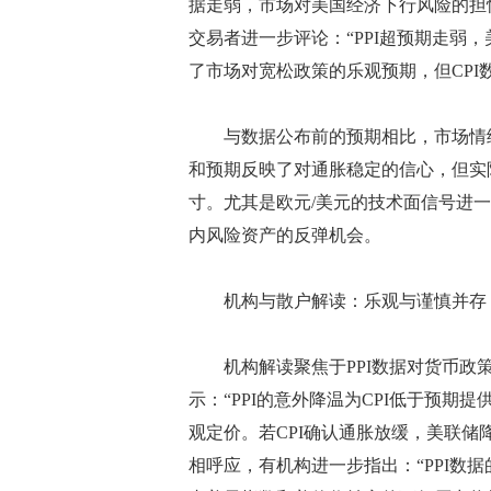
据走弱，市场对美国经济下行风险的担
交易者进一步评论：“PPI超预期走弱
了市场对宽松政策的乐观预期，但CPI
与数据公布前的预期相比，市场情绪从
和预期反映了对通胀稳定的信心，但实
寸。尤其是欧元/美元的技术面信号进
内风险资产的反弹机会。
机构与散户解读：乐观与谨慎并存
机构解读聚焦于PPI数据对货币政策
示：“PPI的意外降温为CPI低于预
观定价。若CPI确认通胀放缓，美联储
相呼应，有机构进一步指出：“PPI数