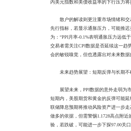
内美元指数和美债收益率的下行压力将
散户的解读则更注重市场情绪和交易机
先行指标，若显示通胀压力，可能推迟
为：“PPI月率-0.1%表明通胀压力
交易者需关注CPI数据是否延续这一趋
会的敏锐嗅觉，但也透露出对未来数据
未来趋势展望：短期反弹与长期不
展望未来，PPI数据的意外走弱为市
短期内，美股期货和黄金的反弹可能延
联储降息预期将推动风险资产进一步走
做多的依据，但需警惕1.1728高点附
验，若跌破，可能进一步下探97.00关