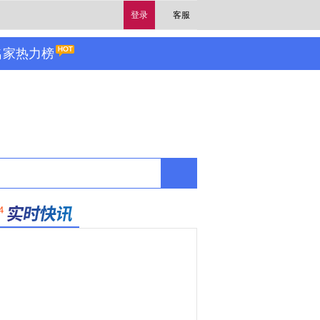
登录
客服
名家热力榜