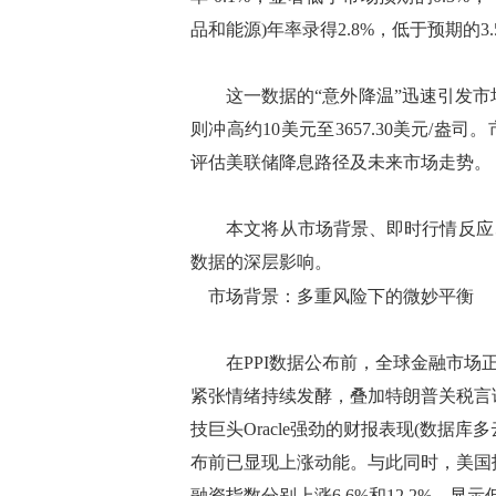
品和能源)年率录得2.8%，低于预期的3.
这一数据的“意外降温”迅速引发市场波
则冲高约10美元至3657.30美元/
评估美联储降息路径及未来市场走势。
本文将从市场背景、即时行情反应、
数据的深层影响。
市场背景：多重风险下的微妙平衡
在PPI数据公布前，全球金融市场正
紧张情绪持续发酵，叠加特朗普关税言
技巨头Oracle强劲的财报表现(数据库
布前已显现上涨动能。与此同时，美国抵
融资指数分别上涨6.6%和12.2%，