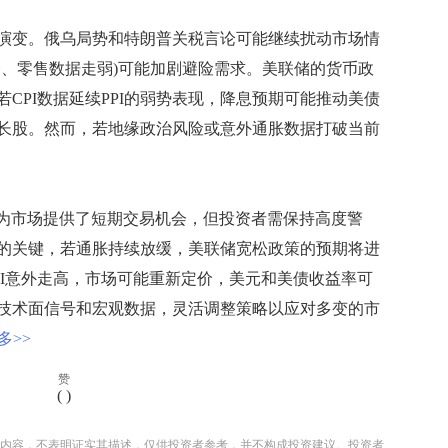
变。俄乌局势和特朗普关税言论可能继续扰动市场情
修、零售数据走弱)可能加剧避险需求。美联储的货币政
CPI数据延续PPI的弱势表现，降息预期可能推动美债
长股。然而，若地缘政治风险或意外通胀数据打破当前
为市场提供了短期交易机会，但投资者需保持高度警
信号的关键，若通胀持续放缓，美联储宽松政策的预期将进
PI意外走高，市场可能重新定价，美元和美债收益率可
技术面信号和宏观数据，灵活调整策略以应对多变的市
多>>
赞
(
)
内容，不表明证实其描述，仅供投资者参考，并不构成投资建议。投资者