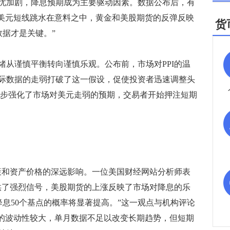
忧加剧，降息预期成为主要驱动因素。数据公布后，有
，美元短线跳水在意料之中，黄金和美股期货的反弹反映
货
数据才是关键。”
谨慎平衡转向谨慎乐观。公布前，市场对PPI的温
际数据的走弱打破了这一假设，促使投资者迅速调整头
一步强化了市场对美元走弱的预期，交易者开始押注短期
和资产价格的深远影响。一位美国财经网站分析师表
期提供了强烈信号，美股期货的上涨反映了市场对降息的乐
降息50个基点的概率将显著提高。”这一观点与机构评论
据的波动性较大，单月数据不足以改变长期趋势，但短期