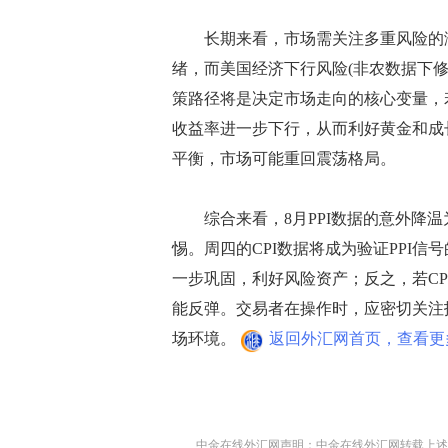
长期来看，市场需关注多重风险的演
绪，而美国经济下行风险(非农数据下
策路径将是决定市场走向的核心变量，若
收益率进一步下行，从而利好黄金和成
平衡，市场可能重回震荡格局。
综合来看，8月PPI数据的意外降温
惕。周四的CPI数据将成为验证PPI
一步巩固，利好风险资产；反之，若C
能反弹。交易者在操作时，应密切关注
场环境。
返回外汇网首页，查看更
中金在线外汇网声明：中金在线外汇网转载上述