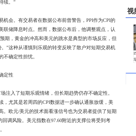
持续。”
视
会。有交易者在数据公布前曾警告，PPI作为CPI的
美联储降息时点。然而，数据公布后，他调整观点，认
远低于预期，黄金的冲高和美元的跳水是典型的市场反应，但
势。”这种从谨慎到乐观的转变反映了散户对短期交易机
的不确定性担忧。
确定性
场注入了短期乐观情绪，但长期趋势仍存不确定性。
续，尤其是若周四的CPI数据进一步确认通胀放缓，美
高。欧元/美元的技术面看涨信号也为交易者提供了短期
近的回调风险。美元指数在97.60附近的支撑位将受到考
口。