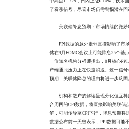
中高点1.1728，日内上涨0.10%，
了看涨信号，尽管市场仍需警惕潜在回
美联储降息预期：市场情绪的微妙
PPI数据的意外走弱直接影响了市场
储在9月FOMC会议上可能降息25个
一位知名机构分析师指出，8月核心PPI
产端通胀压力正在快速消退。这一信号可
预期，美联储降息的理由将进一步巩固
机构和散户的解读呈现分化但互补的视
合周四的CPI数据，将直接影响美联储
解，可能传导至CPI下行，降息预期将
数据公布前一天曾表示，PPI数据可