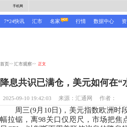
手机网
7*24快讯
汇市
名家
行情
数据中心
资
首页
汇市观察
>>
>>
正文
降息共识已满仓，美元如何在“
2025-09-10 19:42:03
来源：汇通网
作者：
周三(9月10日)，美元指数欧洲时段在
幅拉锯，离98关口仅咫尺，市场把焦点