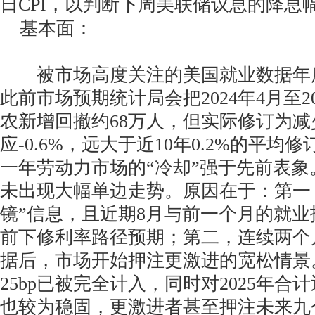
日CPI，以判断下周美联储议息的降息
基本面：
被市场高度关注的美国就业数据年
此前市场预期统计局会把2024年4月至2
农新增回撤约68万人，但实际修订为减少9
应-0.6%，远大于近10年0.2%的平均
一年劳动力市场的“冷却”强于先前表
未出现大幅单边走势。原因在于：第一
镜”信息，且近期8月与前一个月的就
前下修利率路径预期；第二，连续两个
据后，市场开始押注更激进的宽松情景
25bp已被完全计入，同时对2025年
也较为稳固，更激进者甚至押注未来九个