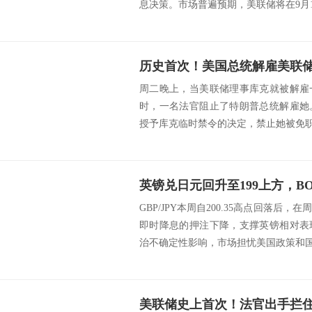
息决策。市场普遍预期，美联储将在9月16-
历史首次！美国总统解雇美联
周二晚上，当美联储理事库克就被解雇
时，一名法官阻止了特朗普总统解雇她
授予库克临时禁令的决定，禁止她被免职，
GBP/JPY本周自200.35高点回落后
即时降息的押注下降，支撑英镑相对表
治不确定性影响，市场担忧美国政策和国际