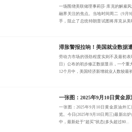
一场围绕美联储理事莉莎·库克的解雇
融界关注的焦点。当地时间周二（9月
手，阻止了总统特朗普试图将库克从美
件不仅牵涉...
劳动力市场的强劲程度实则不及最初表
日）公布的初步修正数据显示，一个重大
12个月中，美国经济新增就业人数较最初报
一张图：2025年9月10日黄金原油外
览。今日(2025年9月10日周三)最新
中，最新处于“超买”状态(多头超过80...