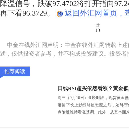
降温信号，跌破97.4702将打开指向97.
再下看96.3729。
返回外汇网首页，查
赞
(
)
中金在线外汇网声明：中金在线外汇网转载上述
述，仅供投资者参考，并不构成投资建议。投资者
推荐阅读
周三（9月10日）亚欧时段，现货黄金
落留下长上影线略显恐慌之后，始终守住
点附近维持看涨基调。此外，从基本面来看