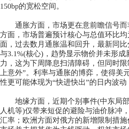
150bp的宽松空间。
通胀方面，市场更在意前瞻信号而非
方面，市场普遍预计核心与总值环比均为0
面，过去数月通胀温和回升，最新同比分别
与3.1%(核心)，趋势显示物价并未形
力，这为下周降息扫清障碍，但同时限
上意外”。利率与通胀的博弈，使得美
性更可能体现为“快进快出”的日内波
地缘方面，近期个别事件(中东局部
人机等)仅带来短促的避险与油价脉冲
汇率；欧洲方面对俄方的新增限制措施