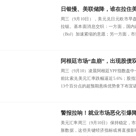
日银慢、美联储降，谁在拉住美
周三（9月10日），美元兑日元欧市早
拉锯。基本面消息交织：一方面，国内
（BoJ）加速紧缩的意愿；另一方面，市场仍
周三（9月10）凌晨阿根廷YPF指数盘中
前比索兑美元汇率跌幅逼近5.6%；股
13个百分点的超预期悬殊优势拿下布宜诺.
警报拉响！就业市场恶化引爆
美元汇率周三（9月10日）保持稳定，
胀数据，这些关键经济指标或将直接影