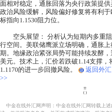
面相对稳定，通胀回落为央行政策提供
政治风险缓解，风险偏好修复将有利于
标指向1.1530阻力位。
空头展望： 分析认为短期内多重阻
行空间。美联储鹰派立场明确，通胀上
期。地缘政治紧张局势可能持续发酵，
美元。技术上，汇价若跌破1.14支撑，将面
1.1170的进一步回撤风险。
返回外汇
>>
赞
(
)
中金在线外汇网声明：中金在线外汇网转载上述