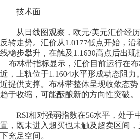
技术面
从日线图观察，欧元/美元汇价经历
反转走势。汇价从1.0177低点开始，
线稳步攀升，在触及1.1630高点后出
布林带指标显示，汇价目前运行在布林中
近，上轨位于1.1604水平形成动态阻力。
近提供支撑。布林带整体呈现收敛态势
趋于收缩，可能酝酿新的方向性突破。
RSI相对强弱指数在56水平，处于
置，既未进入超买也未触及超卖区间，
下充足空间。