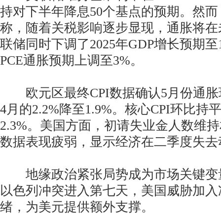
持对下半年降息50个基点的预期。然
称，随着关税影响逐步显现，通胀将在
联储同时下调了2025年GDP增长预期至
PCE通胀预期上调至3%。
欧元区最终CPI数据确认5月份通胀
4月的2.2%降至1.9%。核心CPI环比持
2.3%。美国方面，初请失业金人数维
数据表现疲弱，显示经济在二季度失去
地缘政治紧张局势成为市场关键变量
以色列冲突进入第七天，美国威胁加入
绪，为美元提供额外支撑。