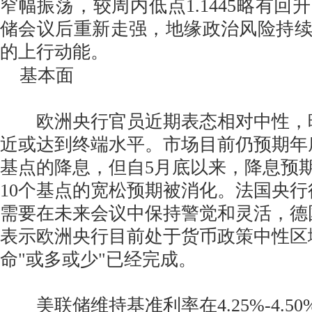
窄幅振荡，较周内低点1.1445略有回
储会议后重新走强，地缘政治风险持
的上行动能。
基本面
欧洲央行官员近期表态相对中性，
近或达到终端水平。市场目前仍预期年
基点的降息，但自5月底以来，降息预
10个基点的宽松预期被消化。法国央
需要在未来会议中保持警觉和灵活，德
表示欧洲央行目前处于货币政策中性区
命"或多或少"已经完成。
美联储维持基准利率在4.25%-4.5