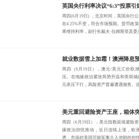
周四(6月19日) ，北京时间，英国央
在4.25%不变，符合市场预期。货币政策
果维持利率，副行长戴夫·拉姆斯登及委员.
周四（6月19日），澳元/美元汇价欧洲
压。在地缘政治紧张局势升温和美联储
元承压下行，风险资产普遍遭遇抛售。近期
美元重回避险资产王座，箱体
周四（6月19日），美元指数延续避险
缘政治担忧推动，近日连续上涨，欧洲
透，市场对美国可能军事介入伊朗的担忧持续