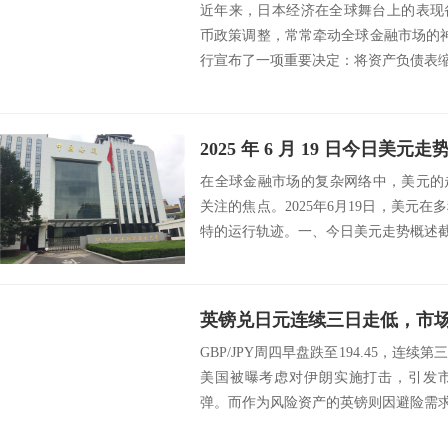
近年来，日本经济在全球舞台上的表现
币政策调整，常常牵动全球金融市场的神
行宣布了一项重要决定：将资产负债表缩减
2025 年 6 月 19 日今日美元
​ 在全球金融市场的复杂网络中，美元
关注的焦点。2025年6月19日，美元
特的运行轨迹。​ 一、今日美元走势概述​ 截至
英镑兑日元连续三日走低，市
GBP/JPY周四早盘跌至194.45，连
美国被曝考虑对伊朗实施打击，引发
弹。而作为风险资产的英镑则因避险需求下