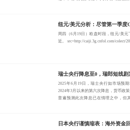
周四（6月19日）欧盘时段，纽元/美元下
近。 src=http://caiji.3g.cnfol.com/colect/2
瑞士央行降息至0，瑞郎短线剧
2025年6月19日，瑞士央行如市场预
2024年3月以来的第六次降息，货币
普遍预测此次降息已在情理之中，但
经...
日本央行谨慎缩表：海外资金