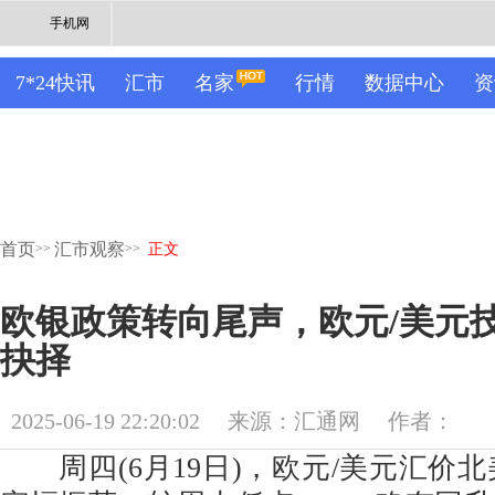
手机网
7*24快讯
汇市
名家
行情
数据中心
资
首页
汇市观察
>>
>>
正文
欧银政策转向尾声，欧元/美元
抉择
2025-06-19 22:20:02
来源：汇通网
作者：
周四(6月19日)，欧元/美元汇价北美