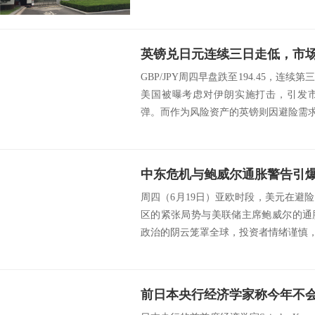
英镑兑日元连续三日走低，市
GBP/JPY周四早盘跌至194.45，连
美国被曝考虑对伊朗实施打击，引发
弹。而作为风险资产的英镑则因避险需求下
周四（6月19日）亚欧时段，美元在避
区的紧张局势与美联储主席鲍威尔的通
政治的阴云笼罩全球，投资者情绪谨慎，而
前日本央行经济学家称今年不