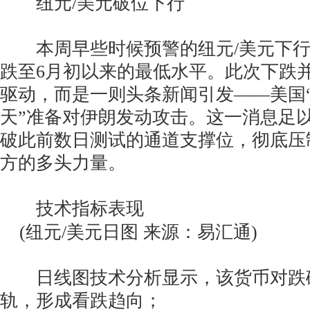
纽元/美元破位下行
本周早些时候预警的纽元/美元下行
跌至6月初以来的最低水平。此次下跌
驱动，而是一则头条新闻引发——美国
天”准备对伊朗发动攻击。这一消息足以
破此前数日测试的通道支撑位，彻底压制了
方的多头力量。
技术指标表现
(纽元/美元日图 来源：易汇通)
日线图技术分析显示，该货币对跌
轨，形成看跌趋向；