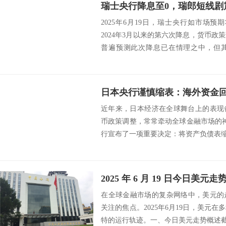
瑞士央行降息至0，瑞郎短线剧
2025年6月19日，瑞士央行如市场预
2024年3月以来的第六次降息，货币
普遍预测此次降息已在情理之中，但
经...
日本央行谨慎缩表：海外资金
近年来，日本经济在全球舞台上的表现
币政策调整，常常牵动全球金融市场的神
行宣布了一项重要决定：将资产负债表缩减
2025 年 6 月 19 日今日美元
​ 在全球金融市场的复杂网络中，美元
关注的焦点。2025年6月19日，美元
特的运行轨迹。​ 一、今日美元走势概述​ 截至