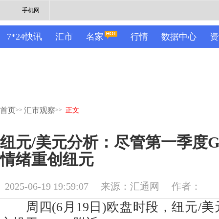
手机网
7*24快讯
汇市
名家
行情
数据中心
资
首页
汇市观察
>>
>>
正文
纽元/美元分析：尽管第一季度G
情绪重创纽元
2025-06-19 19:59:07
来源：汇通网
作者：
周四(6月19日)欧盘时段，纽元/美