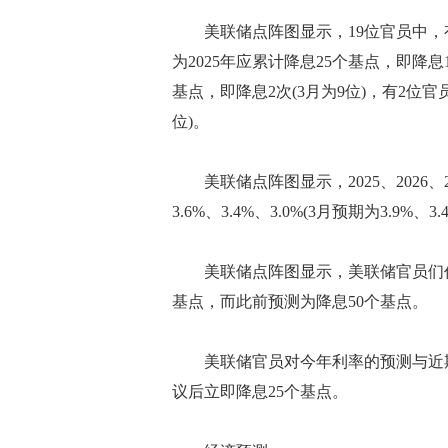
美联储点阵图显示，19位官员中，有7位
为2025年应累计降息25个基点，即降息1
基点，即降息2次(3月为9位)，有2位官
位)。
美联储点阵图显示，2025、2026、
3.6%、3.4%、3.0%(3月预期为3.9%、3.
美联储点阵图显示，美联储官员们仍预计
基点，而此前预测为降息50个基点。
美联储官员对今年利率的预测与近期市
议后立即降息25个基点。