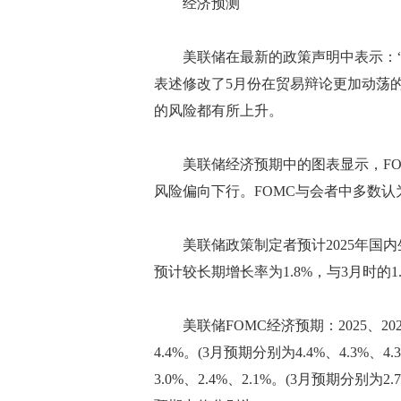
经济预测
美联储在最新的政策声明中表示：“
表述修改了5月份在贸易辩论更加动荡
的风险都有所上升。
美联储经济预期中的图表显示，FOM
风险偏向下行。FOMC与会者中多数
美联储政策制定者预计2025年国内生产总
预计较长期增长率为1.8%，与3月时的1
美联储FOMC经济预期：2025、2026
4.4%。(3月预期分别为4.4%、4.3%、4
3.0%、2.4%、2.1%。(3月预期分别为2.7