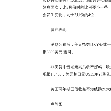
降息两次，比3月份时的比例要小一些
会发生变化，高于3月份的4位。
资产表现
消息公布后，美元指数DXY短线一度下
报3393美元/盎司。
非美货币普遍走高后收窄涨幅，欧元兑美元E
现报1.3453，美元兑日元USD/JPY现报14
美国两年期国债收益率短线跳水大约5
点阵图