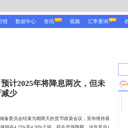
行情
数据中心
资讯
视频
汇率查询
预计2025年将降息两次，但未
所减少
邦储备委员会结束为期两天的货币政策会议，宣布维持基
在4.25%至4.50%之间，符合市场预期。这也是自1