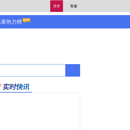
登录
客服
名家热力榜