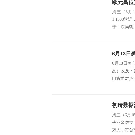
欧元高位
周三（6月
1.150
于中东局势
6月18日
品）以及：
门货币对)的支撑
初请数据
周三（6月1
失业金数据，
万人，符合市