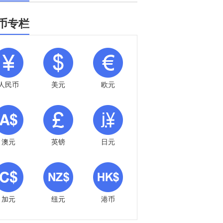
币专栏
人民币
美元
欧元
澳元
英镑
日元
加元
纽元
港币