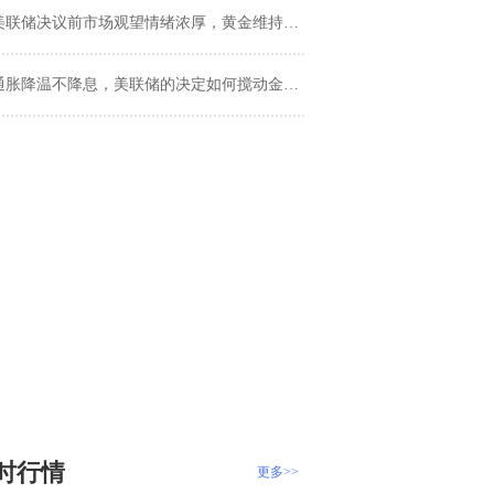
美联储决议前市场观望情绪浓厚，黄金维持震荡整理
通胀降温不降息，美联储的决定如何搅动金价与美元？
时行情
更多>>