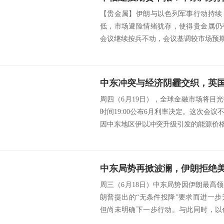
【贵金属】伊朗与以色列军事行动持续
低，市场避险情绪犹存，使得贵金属仍
会议继续按兵不动，会议基调较市场预期略
中东冲突与经济阴霾交织，英
周四（6月19日），全球金融市场将目
时间19:00公布6月利率决定。这次会
因中东地区伊以冲突升级引发的能源价格波
周三（6月18日）中东局势因伊朗最高
朗普提出的“无条件投降”要求而进一
但尚未明确下一步行动。与此同时，以
消除伊朗...