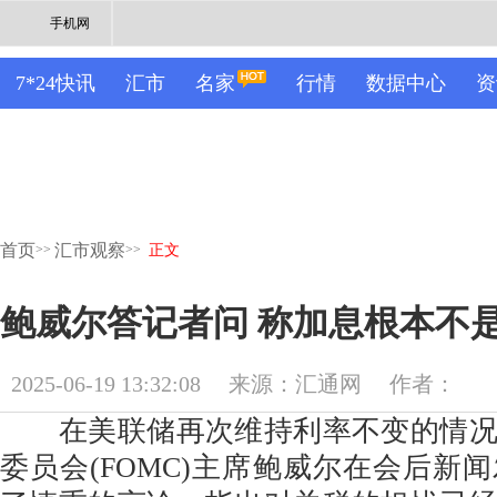
手机网
7*24快讯
汇市
名家
行情
数据中心
资
首页
汇市观察
>>
>>
正文
鲍威尔答记者问 称加息根本不
2025-06-19 13:32:08
来源：汇通网
作者：
在美联储再次维持利率不变的情况
委员会(FOMC)主席鲍威尔在会后新