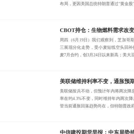
布局，更因美国总统特朗普通过“黄金股”
周四（6月19日）我们观察到，芝加哥
三展现分化走势，受小麦短线空头回补
麦7月合约，创3月24日以来新高；美大豆7
美联储按兵不动，但预计年内将两次降息
率在约4.3%不变，同时维持年内两次
管当前通胀回落趋势尚在，但特朗普政府新