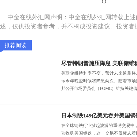
(
)
中金在线外汇网声明：中金在线外汇网转载上述
述，仅供投资者参考，并不构成投资建议。投资者
推荐阅读
尽管特朗普施压降息 美联储维
美联储维持利率不变，预计未来通胀将
示今年晚些时候将降息两次。随着市场
邦公开市场委员会（FOMC）维持关键借款
在全球钢铁行业掀起波澜的重磅交易中，
功收购美国钢铁，这一交易不仅标志着