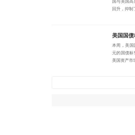
国与美国高
回升，抑制
本周，美国
元的国债标
美国资产市