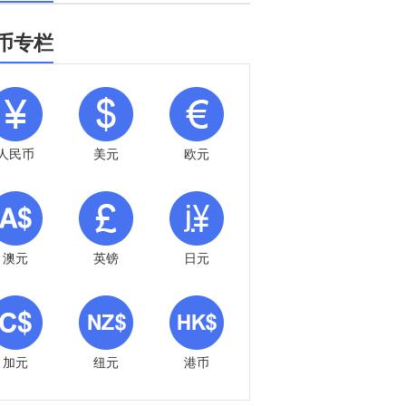
币专栏
人民币
美元
欧元
澳元
英镑
日元
加元
纽元
港币