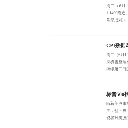
周二（6月
1.140
号形成对冲，市
CPI数
周二（6月
持横盘整理
持续第二日
随着美股市场
关，创下自
资者对美股