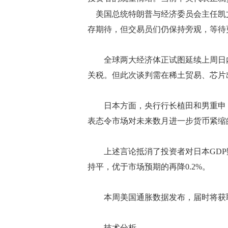
美国总统特朗普与经济委员会主任凯文
存期待，但交易员们仍保持旁观，等待
全球两大经济体正试图延续上周日内
关税。但此次谈判需在稀土贸易、芯片
日本方面，央行行长植田和男重申，
表态令市场对未来数月进一步货币紧缩
上述言论抵消了投资者对日本GDP数据
持平，优于市场预期的再降0.2%。
本周美国通胀数据发布，届时将获取
技术分析