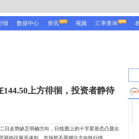
行情
数据中心
资讯
视频
汇率查询
144.50上方徘徊，投资者静待
第二日走势缺乏明确方向，日线图上的十字星形态凸显出
贸易协议展开谈判，市场暂不愿押注方向性行情。