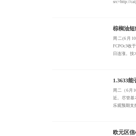
src=http://cai
周二(6月
FCPOc3
日连涨。技术
1.363
周二（6月
近。尽管基
乐观预期支