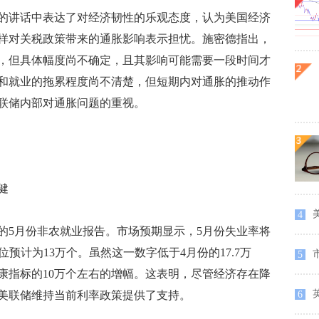
讲话中表达了对经济韧性的乐观态度，认为美国经济
样对关税政策带来的通胀影响表示担忧。施密德指出，
，但具体幅度尚不确定，且其影响可能需要一段时间才
和就业的拖累程度尚不清楚，但短期内对通胀的推动作
联储内部对通胀问题的重视。
健
4
5月份非农就业报告。市场预期显示，5月份失业率将
位预计为13万个。虽然这一数字低于4月份的17.7万
5
康指标的10万个左右的增幅。这表明，尽管经济存在降
美联储维持当前利率政策提供了支持。
6