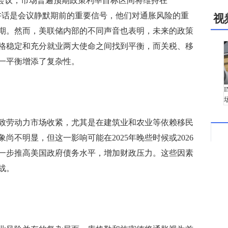
次会议，市场普遍预期政策利率目标区间将维持在
密德的讲话是会议静默期前的重要信号，他们对通胀风险的重
视
期。然而，美联储内部的不同声音也表明，未来的政策
格稳定和充分就业两大使命之间找到平衡，而关税、移
一平衡增添了复杂性。
劳动力市场收紧，尤其是在建筑业和农业等依赖移民
尚不明显，但这一影响可能在2025年晚些时候或2026
一步推高美国政府债务水平，增加财政压力。这些因素
战。