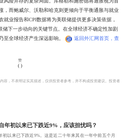
风险并存的复杂局面。库格勒和施密德将通胀视为首
涨，而鲍威尔、沃勒和哈克则更倾向于平衡通胀与就业
农就业报告和CPI数据将为美联储提供更多决策依据，
察美联储下一步动向的关键节点。在全球经济不确定性加剧
乃至全球经济产生深远影响。
返回外汇网首页，查
赞
(
)
内容，不表明证实其描述，仅供投资者参考，并不构成投资建议。投资者
自年初以来已下跌近9%，应该担忧吗？
年初以来已下跌近9%。这是近二十年来其在一年中前五个月