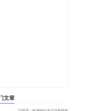
门文章
闫瑞祥：欧洲央行决议与美联储