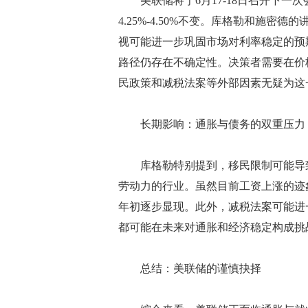
美联储将于6月17-18日召开下一
4.25%-4.50%不变。库格勒和施
视可能进一步巩固市场对利率稳定的预
路径仍存在不确定性。决策者需要在价
民政策和减税法案等外部因素无疑为这
长期影响：通胀与债务的双重压力
库格勒特别提到，移民限制可能导致
劳动力的行业。虽然目前工资上涨的迹象
年初逐步显现。此外，减税法案可能进
都可能在未来对通胀和经济稳定构成挑
总结：美联储的谨慎抉择