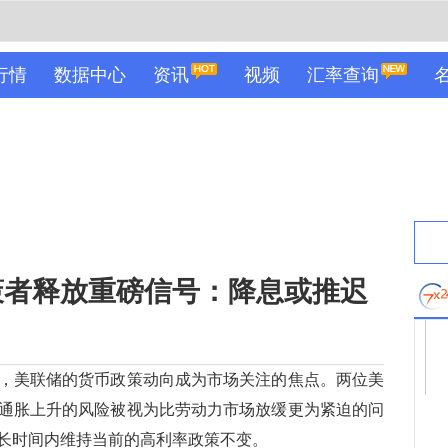
行情
数据中心
资讯
视频
汇率查询
策者释放重磅信号：降息或推迟
美联储的货币政策动向成为市场关注的焦点。两位美
通胀上升的风险被视为比劳动力市场放缓更为紧迫的问
长时间内维持当前的高利率政策不变。