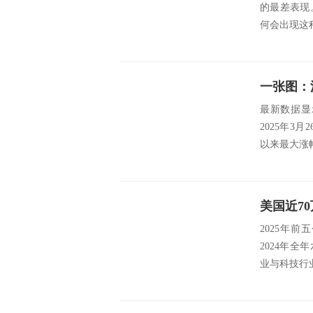
的最差表现
何会出现这
一张图：
最新数据显示
2025年3月
以来最大涨幅
美国近7
2025年
2024年
业与科技行业