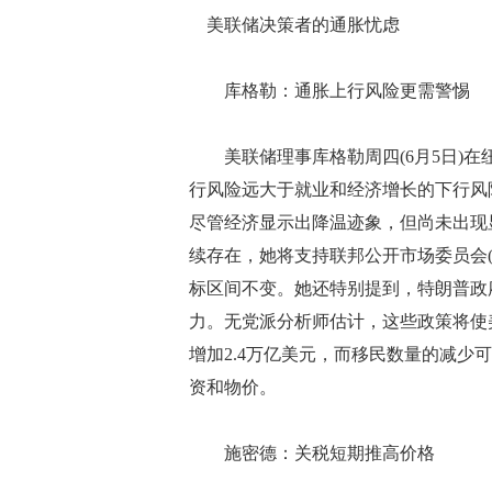
美联储决策者的通胀忧虑
库格勒：通胀上行风险更需警惕
美联储理事库格勒周四(6月5日)在
行风险远大于就业和经济增长的下行风
尽管经济显示出降温迹象，但尚未出现
续存在，她将支持联邦公开市场委员会(FO
标区间不变。她还特别提到，特朗普政
力。无党派分析师估计，这些政策将使美
增加2.4万亿美元，而移民数量的减
资和物价。
施密德：关税短期推高价格