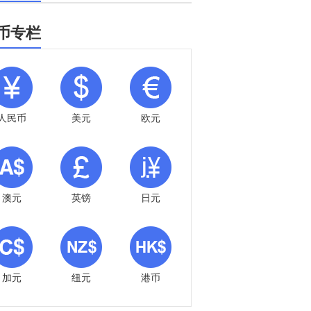
币专栏
人民币
美元
欧元
澳元
英镑
日元
加元
纽元
港币