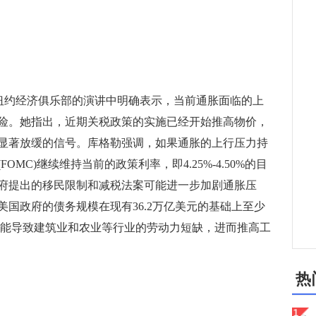
纽约经济俱乐部的演讲中明确表示，当前通胀面临的上
险。她指出，近期关税政策的实施已经开始推高物价，
显著放缓的信号。库格勒强调，如果通胀的上行压力持
MC)继续维持当前的政策利率，即4.25%-4.50%的目
府提出的移民限制和减税法案可能进一步加剧通胀压
国政府的债务规模在现有36.2万亿美元的基础上至少
少可能导致建筑业和农业等行业的劳动力短缺，进而推高工
热