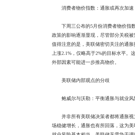
消费者物价指数：通胀或再次加速
下周三公布的5月份消费者物价指数(
政策的影响逐渐显现，尽管部分关税被
值得注意的是，美联储密切关注的通胀指
上涨2.1%，仅略高于2%的目标水平
外部因素可能进一步推高物价。
美联储内部观点的分歧
鲍威尔与沃勒：平衡通胀与就业风
并非所有美联储决策者都将通胀视为
场稳健增长，通胀也有所回落，这为美
就业风险基本相当，美联储无需急于调