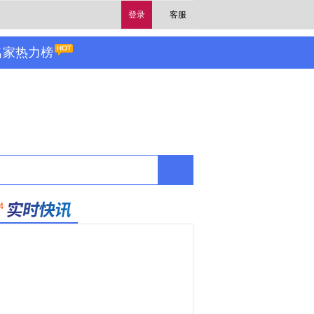
登录
客服
名家热力榜