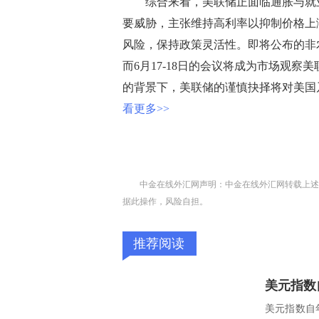
综合来看，美联储正面临通胀与就业
要威胁，主张维持高利率以抑制价格上
风险，保持政策灵活性。即将公布的非
而6月17-18日的会议将成为市场观
的背景下，美联储的谨慎抉择将对美国
看更多>>
中金在线外汇网声明：中金在线外汇网转载上述
据此操作，风险自担。
推荐阅读
美元指数
美元指数自