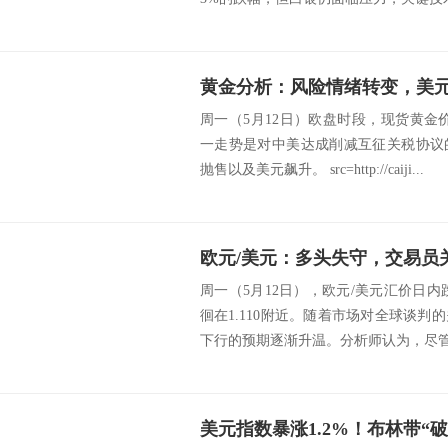
周一（5月12日）欧盘时段，现货黄金
一走势是对中美达成削减互征关税协议
抛售以及美元飙升。 src=http://caiji...
欧元/美元：多头失守，交易员关注
周一（5月12日），欧元/美元汇价日内跌
徊在1.110附近。随着市场对全球谈
下行的预期逐渐升温。分析师认为，尽管汇