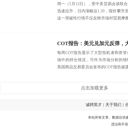
周一（5月12日），受中美贸易会谈联
迅速拉升，日内涨幅达1.20，报价攀升至1
这一突破性行情不仅反映市场对贸易摩擦缓
COT报告：美元兑加元反弹，
每周COT报告显示了大型投机者和资
场中的持仓情况，可作为市场分析的情
美国商品交易委员会发布的COT报告披露
点击加载更多
诚聘英才
|
关于我们
|
本站所有文章、数据仅供
违法和不