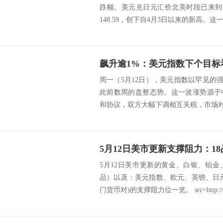
跌幅。美元兑日元汇价北美时段已来到1
148.59，创下自4月3日以来的新高。这一剧
飙升逾1%：美元指数下个目标
周一（5月12日），美元指数以罕见的强劲
此前数周的盘整态势。这一波涨势源于
和协议，双方大幅下调相互关税，市场对此
5月12日美市更新的黄金、白银、铂
品）以及：美元指数、欧元、英镑、日
门货币对)的支撑阻力位一览。 src=http://.