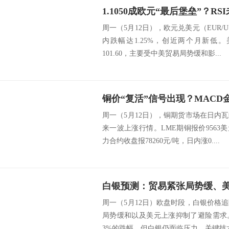
周一（5月12日），欧元兑美元（EUR/U
内跌幅达1.25%，创近两个月新低
101.60，主要受中美贸易局势缓和影...
周一（5月12日），铜期货市场在日内
来一波上涨行情。LME期铜报价9563美
力合约收盘报78260元/吨，日内涨0....
周一（5月12日）欧盘时段，白银价格
局势缓和以及美元上涨抑制了避险需求
3%的跌幅，但白银仍面临压力，关键技术