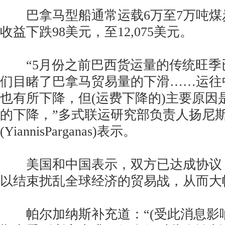
巴拿马型船通常运载6万至7万吨煤
收益下跌98美元，至12,075美元。
“5月份之前巴西货运量的传统旺季
们目睹了巴拿马贸易量的下滑……运往
也有所下降，但(运费下降的)主要原因是
的下降，”多式联运研究部负责人扬尼斯
(YiannisParganas)表示。
美国和中国表示，双方已达成协议
以结束扰乱全球经济的贸易战，从而大
帕尔加纳斯补充道：“(受此消息影响