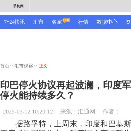
手机网
7*24快讯
汇市
名家
行情
数据中心
资
首页
汇市观察
>>
>>
正文
印巴停火协议再起波澜，印度军
停火能持续多久？
2025-05-12 10:20:12
来源：汇通网
作者：
据路孚特，上周末，印度和巴基斯