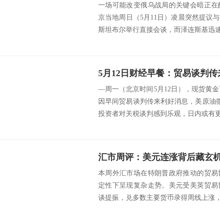
一场可能改变俄乌战局的关键会晤正在
京当地周日（5月11日）凌晨突然提议
斯坦布尔举行直接会谈，而泽连斯基迅速回
—周一（北京时间5月12日），现货黄金下
因早间贸易谈判传来利好消息，美原油微涨
投资者对关税谈判感到乐观，日内或有更多
本周外汇市场在特朗普政府推动的贸易
定性下呈现复杂走势。美元受美英贸易
谈提振，兑多数主要货币录得周线上涨，但