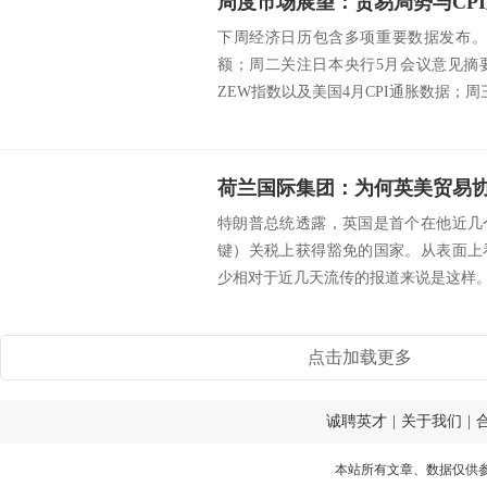
周度市场展望：贸易局势与CP
下周经济日历包含多项重要数据发布。
额；周二关注日本央行5月会议意见摘
ZEW指数以及美国4月CPI通胀数据；周三
特朗普总统透露，英国是首个在他近几
键）关税上获得豁免的国家。从表面上
少相对于近几天流传的报道来说是这样。根
点击加载更多
诚聘英才
|
关于我们
|
本站所有文章、数据仅供