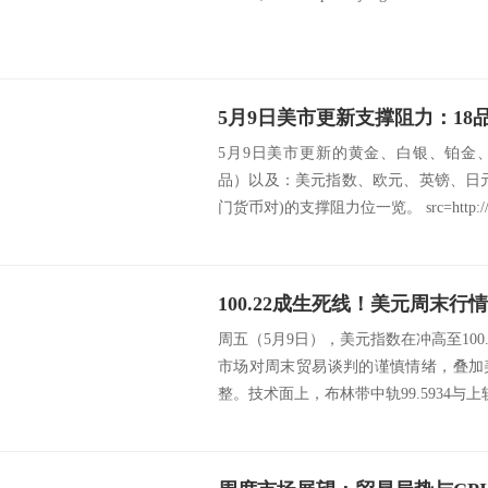
5月9日美市更新的黄金、白银、铂金
品）以及：美元指数、欧元、英镑、日
门货币对)的支撑阻力位一览。 src=http://c
周五（5月9日），美元指数在冲高至100
市场对周末贸易谈判的谨慎情绪，叠加
整。技术面上，布林带中轨99.5934与上轨1