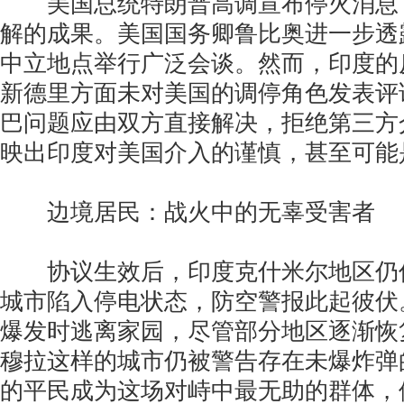
美国总统特朗普高调宣布停火消息
解的成果。美国国务卿鲁比奥进一步透
中立地点举行广泛会谈。然而，印度的
新德里方面未对美国的调停角色发表评
巴问题应由双方直接解决，拒绝第三方
映出印度对美国介入的谨慎，甚至可能
边境居民：战火中的无辜受害者
协议生效后，印度克什米尔地区仍
城市陷入停电状态，防空警报此起彼伏
爆发时逃离家园，尽管部分地区逐渐恢
穆拉这样的城市仍被警告存在未爆炸弹
的平民成为这场对峙中最无助的群体，