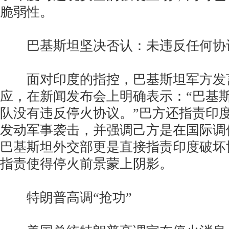
脆弱性。
巴基斯坦坚决否认：未违反任何协
面对印度的指控，巴基斯坦军方发
应，在新闻发布会上明确表示：“巴基
队没有违反停火协议。”巴方还指责印
发动军事袭击，并强调己方是在国际调
巴基斯坦外交部更是直接指责印度破坏
指责使得停火前景蒙上阴影。
特朗普高调“抢功”