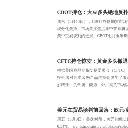
周六（5月10日），CBOT谷物期货
现分化走势。市场关注焦点集中在即将发
美中贸易谈判的进展。CBOT七月玉米期货
根据美国商品期货交易委员会（CFTC
投机者对各类金融产品的持仓发生了显
妙转变。贵金属、能源、外汇期货市场以及
周五（5月9日）美盘时段，美元指数走跌，盘
0.34%。 src=http://caiji.3g.cnfol.com/colec