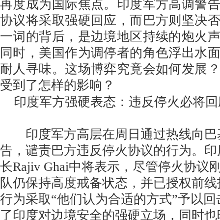
再度成为国际焦点。印度军方高调警
协议将采取强硬回应，而巴方则坚决
一词的背后，是边境地区持续的炮火
同时，美国作为调停者的角色浮出水
耐人寻味。这场博弈究竟会如何发展
受到了怎样的影响？
印度军方强硬表态：违反停火必将回
印度军方高层在周日通过热线向巴
告，谴责巴方违反停火协议的行为。印
长Rajiv Ghai中将表示，尽管停火协
队仍保持高度戒备状态，并已授权前线
行为采取“他们认为合适的方式”予以
了印度对边境安全的强硬立场，同时也