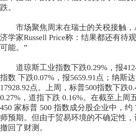
跌。
市场聚焦周末在瑞士的关税接触，Ameri
济学家Russell Price称：结果都还
可能。”
道琼斯工业指数下跌0.29%，报41249
指数 下跌0.07%，报5659.91点；纳
17928.92点。上周，标普500指数下跌0
0.27%，道指下跌 0.16%。在截至上
450 家标普 500 指数成分股企业中，约
师预期。但由于贸易环境的不确定性，
撤回了财测。