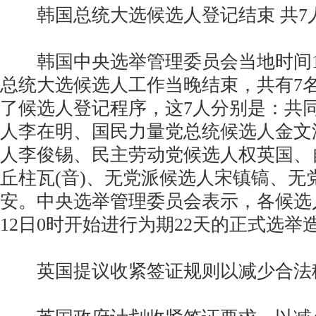
韩国总统大选候选人登记结束 共7
韩国中央选举管理委员会当地时间11
总统大选候选人工作当晚结束，共有7
了候选人登记程序，这7人分别是：共
人李在明、国民力量党总统候选人金文
人李俊锡、民主劳动党候选人权英国、
丘柱瓦(音)、无党派候选人宋镇镐、无
安。中央选举管理委员会表示，各候选
12日0时开始进行为期22天的正式选举
英国提议收紧签证规则以减少合法