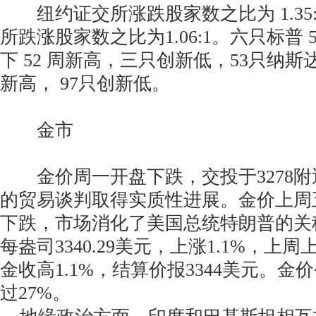
纽约证交所涨跌股家数之比为 1.35
所跌涨股家数之比为1.06:1。六只标普 
下 52 周新高，三只创新低，53只纳
新高， 97只创新低。
金市
金价周一开盘下跌，交投于3278附
的贸易谈判取得实质性进展。金价上周
下跌，市场消化了美国总统特朗普的关
每盎司3340.29美元，上涨1.1%，上周
金收高1.1%，结算价报3344美元。
过27%。