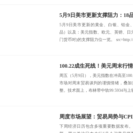
5月9日美市更新的黄金、白银、铂金
品）以及：美元指数、欧元、英镑、日
门货币对)的支撑阻力位一览。 src=http://c
周五（5月9日），美元指数在冲高至100
市场对周末贸易谈判的谨慎情绪，叠加
整。技术面上，布林带中轨99.5934与上轨1
周度市场展望：贸易局势与CP
下周经济日历包含多项重要数据发布。