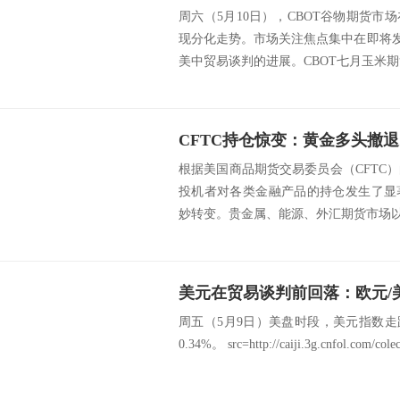
周六（5月10日），CBOT谷物期货
现分化走势。市场关注焦点集中在即将发
美中贸易谈判的进展。CBOT七月玉米期货
根据美国商品期货交易委员会（CFTC
投机者对各类金融产品的持仓发生了显
妙转变。贵金属、能源、外汇期货市场以及
周五（5月9日）美盘时段，美元指数走跌，盘
0.34%。 src=http://caiji.3g.cnfol.com/colec