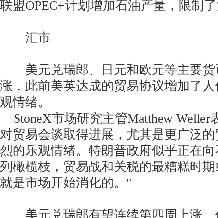
联盟OPEC+计划增加石油产量，限制
汇市
美元兑瑞郎、日元和欧元等主要货
涨，此前美英达成的贸易协议增加了人
观情绪。
StoneX市场研究主管Matthew Wel
对贸易会谈取得进展，尤其是更广泛的
烈的乐观情绪。特朗普政府似乎正在向
列橄榄枝，贸易战和关税的最糟糕时期
就是市场开始消化的。"
美元兑瑞郎有望连续第四周上涨。