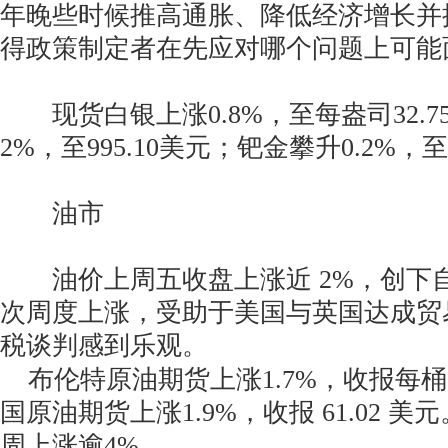
年晚些时候推高通胀、降低经济增长并
得政策制定者在先应对哪个问题上可能
现货白银上涨0.8%，至每盎司32.7
2%，至995.10美元；钯金攀升0.2%，至
油市
油价上周五收盘上涨近 2%，创下自
次周度上涨，受助于美国与英国达成贸
税谈判感到乐观。
布伦特原油期货上涨1.7%，收报每桶 6
国原油期货上涨1.9%，收报 61.02 
周上涨逾4%。