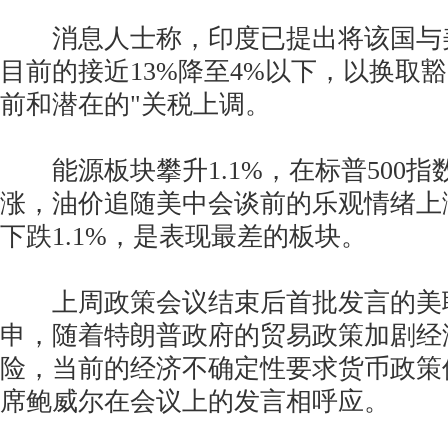
消息人士称，印度已提出将该国与
目前的接近13%降至4%以下，以换取
前和潜在的"关税上调。
能源板块攀升1.1%，在标普500指
涨，油价追随美中会谈前的乐观情绪上
下跌1.1%，是表现最差的板块。
上周政策会议结束后首批发言的美
申，随着特朗普政府的贸易政策加剧经
险，当前的经济不确定性要求货币政策
席鲍威尔在会议上的发言相呼应。