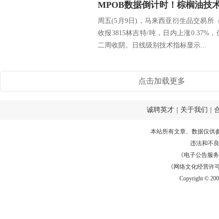
MPOB数据倒计时！棕榈油技
周五(5月9日)，马来西亚衍生品交易所（
收报3815林吉特/吨，日内上涨0.37%
二周收阴。日线级别技术指标显示...
点击加载更多
诚聘英才
|
关于我们
|
本站所有文章、数据仅供
违法和不
《电子公告服务许可证
《网络文化经营许可证》
Copyright © 20