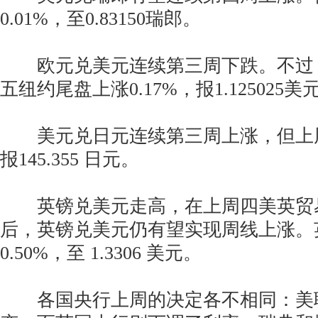
0.01%，至0.83150瑞郎。
欧元兑美元连续第三周下跌。不过
五纽约尾盘上涨0.17%，报1.125025美
美元兑日元连续第三周上涨，但上周五下
报145.355 日元。
英镑兑美元走高，在上周四美英贸
后，英镑兑美元仍有望实现周线上涨。
0.50%，至 1.3306 美元。
各国央行上周的决定各不相同：美