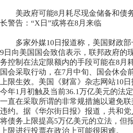
美政府可能8月耗尽现金储备和债务
长警告：“X日”或将在8月来临
多家外媒10日报道称，美国财政部
9日向美国国会致信表示，联邦政府的
务控制在法定限额内的手段可能在8月
国会采取行动，在7月中旬、国会休会
上限生效。美国《财富》杂志网站10
今年1月初触及当前36.1万亿美元的法
一直在采取所谓的非常规措施以避免联
违约。据《华尔街日报》报道，共和党
将债务上限提高5万亿美元的立法，但
上限进行投票在政治上可能很困难。