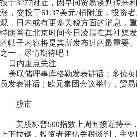
投于3277附近，因早间贸易谈判传来
涨，交投于61.37美元/桶附近，投资
观，日内或有更多关税方面的消息，
特朗普在北京时间今日凌晨在其社媒
的帖子内容将是其所发布过的最重要
之一，尽情期待吧！
日内重点关注
美联储理事库格勒发表讲话；多位英
员发表讲话；欧元集团会议举行，贸易
股市
美股标普500指数上周五接近持平
上下拉锯，投资者评估关税谈判，主要