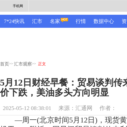
手机网
7*24快讯
汇市
名家
行情
数据中心
资
首页
汇市观察
>>
>>
正文
5月12日财经早餐：贸易谈判传
价下跌，美油多头方向明显
2025-05-12 08:38:01
来源：汇通网
作者：
—周一(北京时间5月12日)，现货黄金