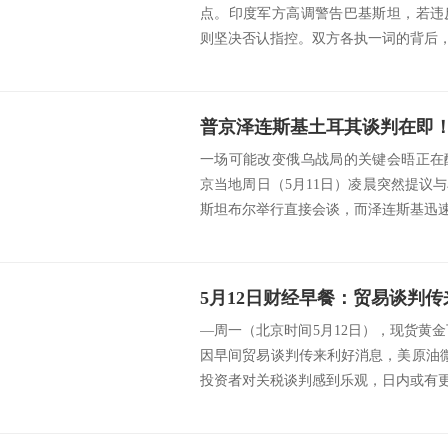
点。印度军方高调警告巴基斯坦，若违
则坚决否认指控。双方各执一词的背后，
一场可能改变俄乌战局的关键会晤正在
京当地周日（5月11日）凌晨突然提议
斯坦布尔举行直接会谈，而泽连斯基迅速回
—周一（北京时间5月12日），现货黄金下
因早间贸易谈判传来利好消息，美原油微涨
投资者对关税谈判感到乐观，日内或有更多