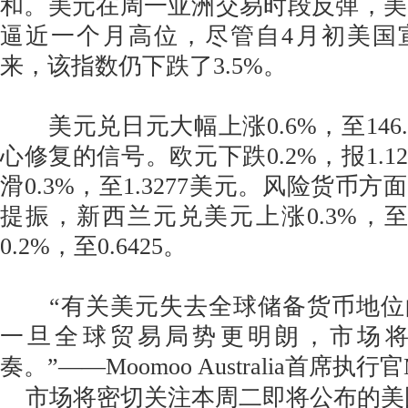
和。美元在周一亚洲交易时段反弹，美元
逼近一个月高位，尽管自4月初美国
来，该指数仍下跌了3.5%。
美元兑日元大幅上涨0.6%，至146.
心修复的信号。欧元下跌0.2%，报1.1
滑0.3%，至1.3277美元。风险货币
提振，新西兰元兑美元上涨0.3%，至0
0.2%，至0.6425。
“有关美元失去全球储备货币地位
一旦全球贸易局势更明朗，市场
奏。”——Moomoo Australia首席执行官Mic
市场将密切关注本周二即将公布的美