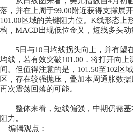
从日线图来看，美元指数自4月初触
落，并在上周于99.00附近获得支撑展
101.00区域的关键阻力位。K线形态
构，MACD出现低位金叉，短线多头
5日与10日均线拐头向上，并有望在
均线，若有效突破101.00，将打开向上测
间。但值得注意的是，101.50至102
区，存在较强抛压，叠加本周通胀数据
再次震荡回落的可能。
整体来看，短线偏强，中期仍需基
阻力。
编辑观点：