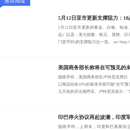
推荐阅读
5月12日亚市更新的黄金、白银、铂
品）以及：美元指数、欧元、英镑、日
门货币对)的支撑阻力位一览。 src=http://.
美国商务部长称将在可预见的未
据路孚特，美国商务部长卢特尼克周日（
口商品征收10%的基准关税可能“在可
几天前的言论相呼应。卢特尼克表示：“我
据路孚特，上周末，印度和巴基斯坦