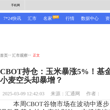
手机网
7*24快讯
汇市
名家
行情
数据中心
资
首页
汇市观察
>>
>>
正文
CBOT持仓：玉米暴涨5%！基金
小麦空头却暴增？
2025-03-09 12:42:03
来源：汇通网
作者：
本周CBOT谷物市场在波动中逐步