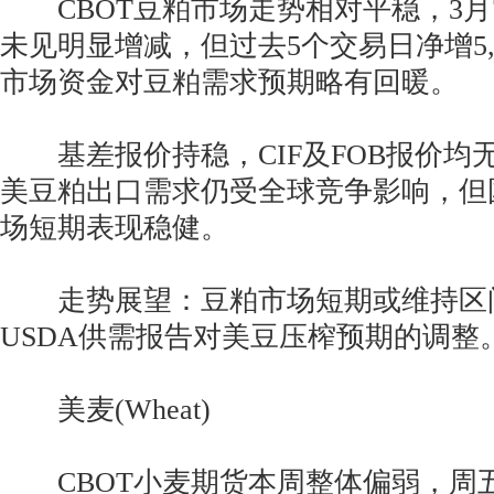
CBOT豆粕市场走势相对平稳，3月
未见明显增减，但过去5个交易日净增5,
市场资金对豆粕需求预期略有回暖。
基差报价持稳，CIF及FOB报价均
美豆粕出口需求仍受全球竞争影响，但
场短期表现稳健。
走势展望：豆粕市场短期或维持区
USDA供需报告对美豆压榨预期的调整
美麦(Wheat)
CBOT小麦期货本周整体偏弱，周五收