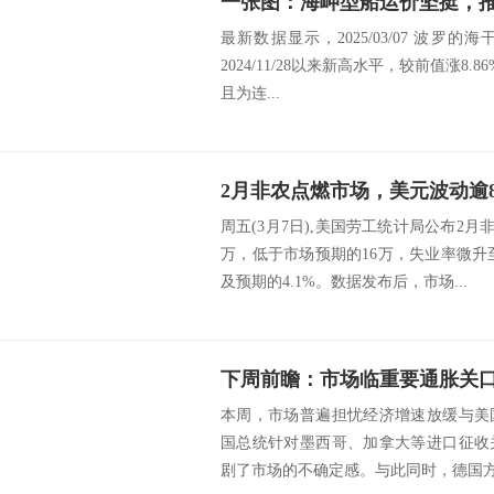
最新数据显示，2025/03/07 波罗的海干
2024/11/28以来新高水平，较前值涨8.86
且为连...
2月非农点燃市场，美元波动逾8
周五(3月7日),美国劳工统计局公布2月
万，低于市场预期的16万，失业率微升至4
及预期的4.1%。数据发布后，市场...
下周前瞻：市场临重要通胀关
本周，市场普遍担忧经济增速放缓与美
国总统针对墨西哥、加拿大等进口征收
剧了市场的不确定感。与此同时，德国方面