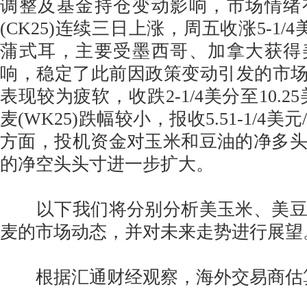
调整及基金持仓变动影响，市场情绪
(CK25)连续三日上涨，周五收涨5-1/4美分
蒲式耳，主要受墨西哥、加拿大获得
响，稳定了此前因政策变动引发的市场恐慌
表现较为疲软，收跌2-1/4美分至10.2
麦(WK25)跌幅较小，报收5.51-1/4
方面，投机资金对玉米和豆油的净多
的净空头头寸进一步扩大。
以下我们将分别分析美玉米、美豆
麦的市场动态，并对未来走势进行展望
根据汇通财经观察，海外交易商估