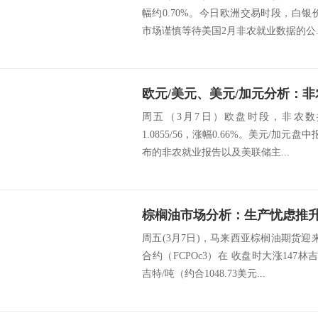
幅约0.70%。今日欧洲交易时段，白银价
市场谨慎等待美国2月非农就业数据的公..
周五（3月7日）欧盘时段，非农数
1.0855/56，涨幅0.66%。美元/加元盘中报
布的非农就业报告以及美联储主...
周五(3月7日)，马来西亚棕榈油期货
合约（FCPOc3）在 收盘时大涨147林吉
吉特/吨（约合1048.73美元...