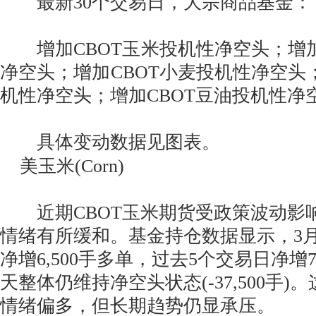
最新30个交易日，大宗商品基金：
增加CBOT玉米投机性净空头；增加
净空头；增加CBOT小麦投机性净空头；
机性净空头；增加CBOT豆油投机性净
具体变动数据见图表。
美玉米(Corn)
近期CBOT玉米期货受政策波动影
情绪有所缓和。基金持仓数据显示，3
净增6,500手多单，过去5个交易日净增7,
天整体仍维持净空头状态(-37,500手
情绪偏多，但长期趋势仍显承压。