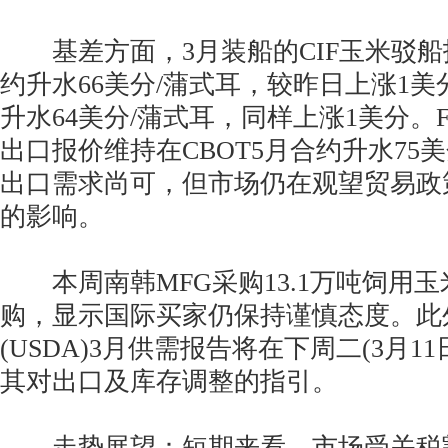
基差方面，3月装船的CIF玉米驳船报
约升水66美分/蒲式耳，较昨日上涨1美
升水64美分/蒲式耳，同样上涨1美分。
出口报价维持在CBOT5月合约升水75
出口需求尚可，但市场仍在观望贸易政
的影响。
本周南韩MFG采购13.1万吨饲用
购，显示国际买家仍保持谨慎态度。此
(USDA)3月供需报告将在下周二(3月1
其对出口及库存调整的指引。
走势展望：短期来看，市场受关税