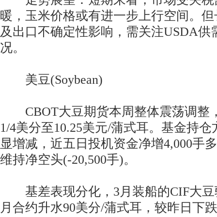
暖，玉米价格或有进一步上行空间。但
及出口不确定性影响，需关注USDA供
况。
美豆(Soybean)
CBOT大豆期货本周整体震荡调整，
1/4美分至10.25美元/蒲式耳。基金
显增减，近五日投机资金净增4,000手
维持净空头(-20,500手)。
基差表现分化，3月装船的CIF大豆驳
月合约升水90美分/蒲式耳，较昨日下跌