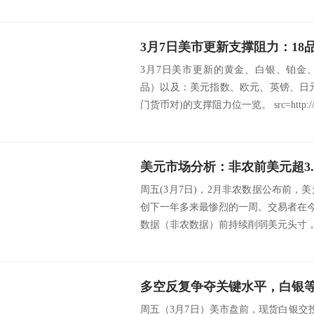
3月7日美市更新的黄金、白银、铂金
品）以及：美元指数、欧元、英镑、日
门货币对)的支撑阻力位一览。 src=http://c
周五(3月7日)，2月非农数据公布前，美
创下一年多来最惨烈的一周。交易者在今晚
数据（非农数据）前持续削弱美元头寸，美
多空反复争夺关键水平，白银
周五（3月7日）美市盘前，现货白银交投于