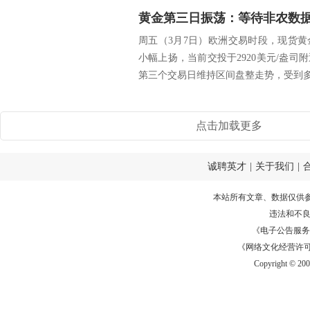
黄金第三日振荡：等待非农数
周五（3月7日）欧洲交易时段，现货
小幅上扬，当前交投于2920美元/盎
第三个交易日维持区间盘整走势，受到多重
点击加载更多
诚聘英才
|
关于我们
|
本站所有文章、数据仅供
违法和不
《电子公告服务许可证
《网络文化经营许可证》
Copyright © 20