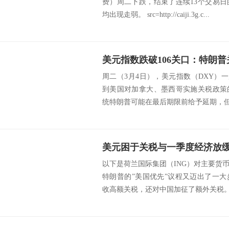
费）周二下跌，结束了连续13个交易
均出现走弱。 src=http://caiji.3g.c...
周二（3月4日），美元指数（DXY）一度
到美国对加拿大、墨西哥实施关税政策
统特朗普可能在最后期限前给予延期，但美
以下是荷兰国际集团（ING）对主要货
特朗普的”美国优先”议程又迈出了一
收高额关税，还对中国加征了额外关税。加