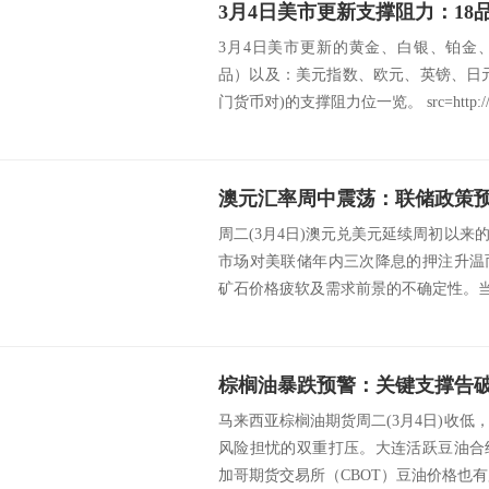
3月4日美市更新的黄金、白银、铂金
品）以及：美元指数、欧元、英镑、日
门货币对)的支撑阻力位一览。 src=http://c
周二(3月4日)澳元兑美元延续周初以
市场对美联储年内三次降息的押注升温
矿石价格疲软及需求前景的不确定性。当前
棕榈油暴跌预警：关键支撑告
马来西亚棕榈油期货周二(3月4日)收
风险担忧的双重打压。大连活跃豆油合
加哥期货交易所（CBOT）豆油价格也有所