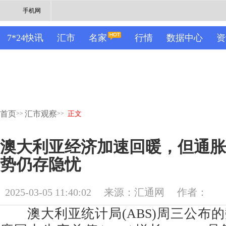
手机网
7*24快讯
汇市
名家
行情
数据中心
资
首页
汇市观察
>>
>>
正文
澳大利亚经济加速回暖，但通胀
势仍存隐忧
2025-03-05 11:40:02
来源：汇通网
作者：
澳大利亚统计局(ABS)周三公布