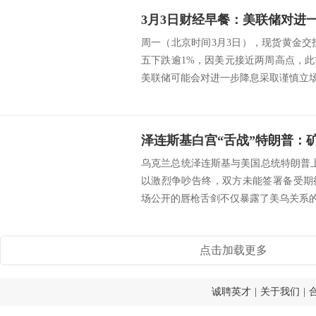
周一（北京时间3月3日），现货黄金交投于
五下跌逾1%，因美元接近两周高点，
美联储可能会对进一步降息采取谨慎立场；美
乌克兰总统泽连斯基与美国总统特朗普上
以激烈争吵告终，双方未能签署备受期
场公开的唇枪舌剑不仅暴露了美乌关系的裂
点击加载更多
诚聘英才
|
关于我们
|