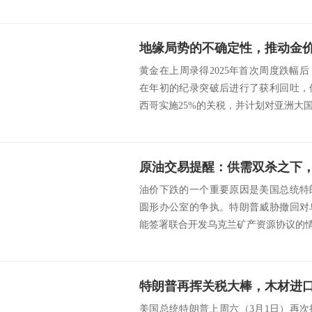
地缘局势的不确定性，推动金
黄金在上周录得2025年首次周度跌幅
在年初的纪录突破后进行了获利回吐，
西哥实施25%的关税，并计划对亚洲大国
油价下跌的一个重要原因是美国总统特
圆形办公室的争执。特朗普威胁撤回对
能签署联合开发乌克兰矿产资源协议的情况
特朗普再挥关税大棒，木材进
美国总统特朗普上周六（3月1日）再