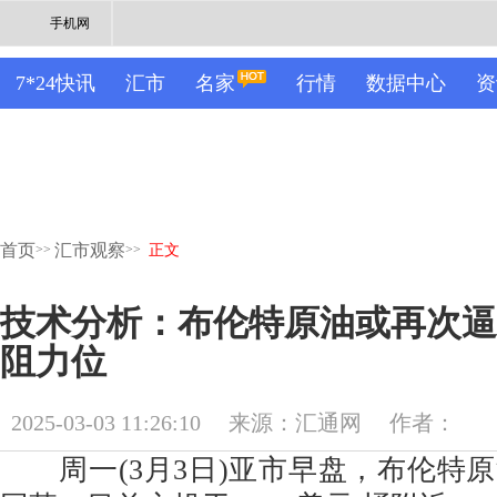
手机网
7*24快讯
汇市
名家
行情
数据中心
资
首页
汇市观察
>>
>>
正文
技术分析：布伦特原油或再次逼近
阻力位
2025-03-03 11:26:10
来源：汇通网
作者：
周一(3月3日)亚市早盘，布伦特