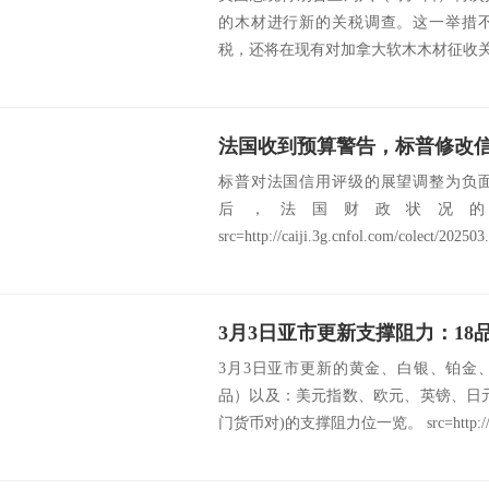
的木材进行新的关税调查。这一举措
税，还将在现有对加拿大软木木材征收关税
法国收到预算警告，标普修改
标普对法国信用评级的展望调整为负
后，法国财政状况
src=http://caiji.3g.cnfol.com/colect/202503.
3月3日亚市更新的黄金、白银、铂金
品）以及：美元指数、欧元、英镑、日
门货币对)的支撑阻力位一览。 src=http://c