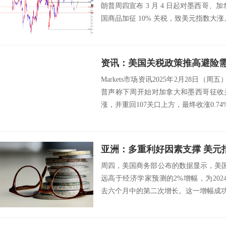
朗普周四宣布 3 月 4 日起对墨西哥、加
国商品加征 10% 关税，致美元指数大涨
Markets市场资讯2025年2月28日（
普声称下周开始对加拿大和墨西哥征收
涨，并重回107关口上方，最终收涨0.74%，
亚洲：多重利好因素支撑 美元指数
周四，美国商务部公布的数据显示，美国
远高于经济学家预测的2%增幅，为20
去六个月中的第二次增长。这一增幅成功扭转