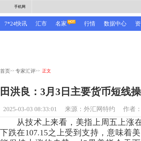
手机网
7*24快讯
汇市
名家
行情
数据中心
资
首页
专家汇评
>>
>>
正文
田洪良：3月3日主要货币短
2025-03-03 08:33:01
来源：外汇网特约
作者
从技术上来看，美指上周五上涨在10
下跌在107.15之上受到支持，意味着