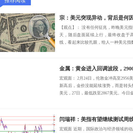
推荐阅读
宗：美元突现异动，背后是何
【观点】： 没有任何征兆，昨晚美元
天，随后盘面延续上行，最终收盘于
线，看起来比较扎眼，给人一种美元指
的会...
金属：黄金进入回调波段，290
宏观面： 2月24日，伦敦金冲高至295
新高后，金价没能延续涨势，而是转头快
美元，27日，最低跌至2867美元。今日金
宏观面 近期，国际政治与经济领域的