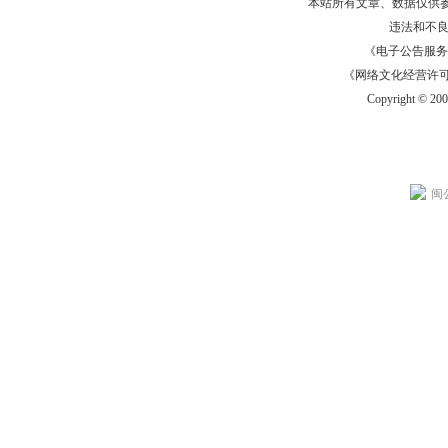
本站所有文章、数据仅供
违法和不
《电子公告服务许可证
《网络文化经营许可证》
Copyright © 20
闽公