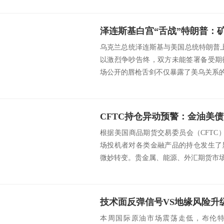
乌克兰总统泽连斯基与美国总统特朗普上
以激烈争吵告终，双方未能签署备受期
场公开的唇枪舌剑不仅暴露了美乌关系的裂
根据美国商品期货交易委员会（CFTC
场投机者对各类金融产品的持仓发生了
微妙转变。贵金属、能源、外汇期货市场以
本周国际原油市场震荡走低，布伦特原