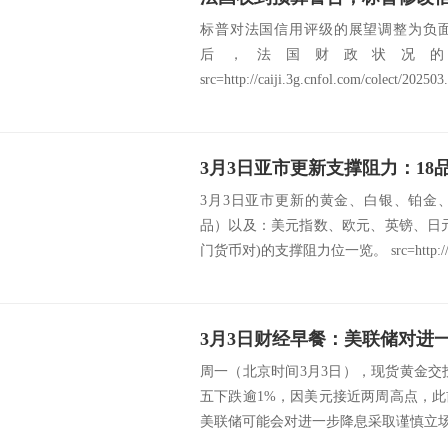
标普对法国信用评级的展望调整为负
后，法国财政状况
src=http://caiji.3g.cnfol.com/colect/202503.
3月3日亚市更新的黄金、白银、铂金
品）以及：美元指数、欧元、英镑、日
门货币对)的支撑阻力位一览。 src=http://c
周一（北京时间3月3日），现货黄金交投于
五下跌逾1%，因美元接近两周高点，
美联储可能会对进一步降息采取谨慎立场；美