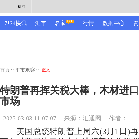
手机网
7*24快讯
汇市
名家
行情
数据中心
资
首页
汇市观察
>>
>>
正文
特朗普再挥关税大棒，木材进口
市场
2025-03-03 11:07:07
来源：汇通网
作者：
美国总统特朗普上周六(3月1日)