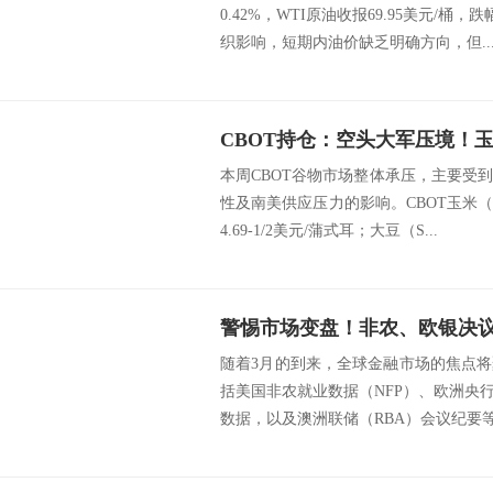
0.42%，WTI原油收报69.95美元/桶
织影响，短期内油价缺乏明确方向，但..
本周CBOT谷物市场整体承压，主要受
性及南美供应压力的影响。CBOT玉米（CK
4.69-1/2美元/蒲式耳；大豆（S...
随着3月的到来，全球金融市场的焦点
括美国非农就业数据（NFP）、欧洲央
数据，以及澳洲联储（RBA）会议纪要等。