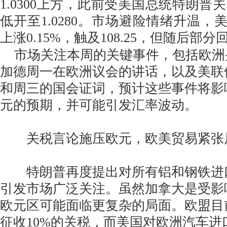
1.0300上方，此前受美国总统特朗普
低开至1.0280。市场避险情绪升温，美
上涨0.15%，触及108.25，但随后部
市场关注本周的关键事件，包括欧洲央行
加德周一在欧洲议会的讲话，以及美联
和周三的国会证词，预计这些事件将影
元的预期，并可能引发汇率波动。
关税言论施压欧元，欧美贸易紧张
特朗普再度提出对所有铝和钢铁进口
引发市场广泛关注。虽然加拿大是受影
欧元区可能面临更复杂的局面。欧盟目
征收10%的关税，而美国对欧洲汽车进口