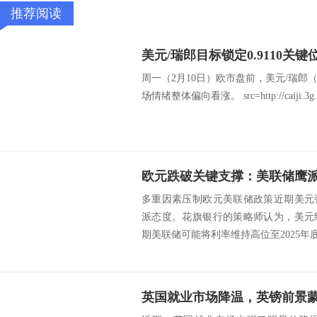
推荐阅读
周一（2月10日）欧市盘前，美元/瑞郎（US
场情绪整体偏向看涨。 src=http://caiji.3g.cnfo
欧元跌破关键支撑：美联储鹰
多重因素压制欧元美联储政策近期美元
派态度。花旗银行的策略师认为，美元
期美联储可能将利率维持高位至2025年底
英国就业市场降温，英镑前景