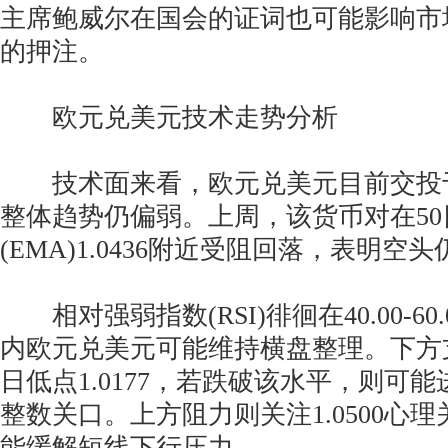
主席鲍威尔在国会的证词也可能影响市
的押注。
欧元兑美元技术走势分析
技术面来看，欧元兑美元目前交投于1.
整体趋势仍偏弱。上周，该货币对在5
(EMA)1.0436附近受阻回落，表明空
相对强弱指数(RSI)徘徊在40.00-6
内欧元兑美元可能维持横盘整理。下方支
日低点1.0177，若跌破该水平，则可能进
整数关口。上方阻力则关注1.0500心
能缓解短线下行压力。