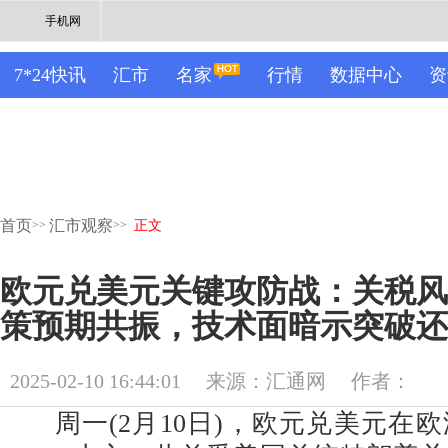
手机网
7*24快讯
汇市
名家
行情
数据中心
资
首页
汇市观察
>>
>>
正文
欧元兑美元关键攻防战：关税风
策预期共振，技术面暗示突破还
2025-02-10 16:44:01
来源：汇通网
作者：
周一(2月10日)，欧元兑美元在