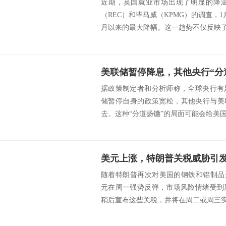
近期，英国就业市场出现了明显的降
（REC）和毕马威（KPMG）的调查，1
月以来的最大降幅。这一趋势不仅反映了企
美联储暂停降息，其他央行“分
据政策制定者和分析师称，全球央行有
储暂停自身的政策宽松，其他央行与美
去。这种“分道扬镳”的局面可能会给美国
随着特朗普再次对美国的钢铁和铝制品
元在周一强势反弹，市场风险情绪受到
稍后宣布这些关税，并将在周二或周三实施