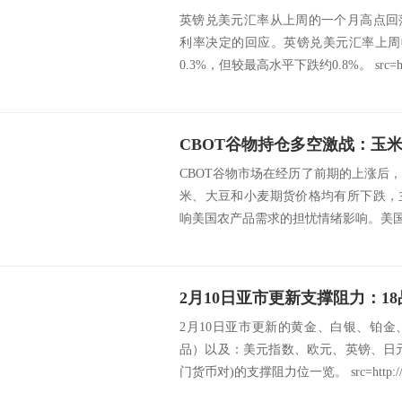
英镑兑美元汇率从上周的一个月高点回
利率决定的回应。英镑兑美元汇率上周收
0.3%，但较最高水平下跌约0.8%。 src=h.
CBOT谷物市场在经历了前期的上涨后
米、大豆和小麦期货价格均有所下跌，
响美国农产品需求的担忧情绪影响。美国总
2月10日亚市更新的黄金、白银、铂
品）以及：美元指数、欧元、英镑、日
门货币对)的支撑阻力位一览。 src=http://.