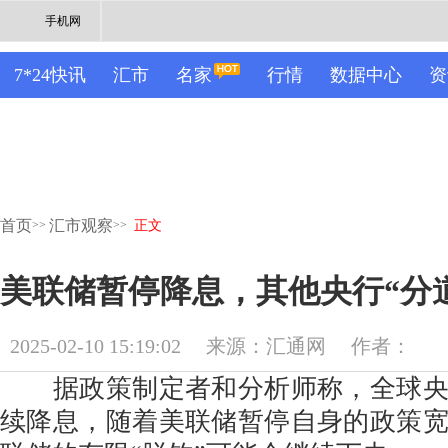
手机网
7*24快讯
汇市
名家
行情
数据中心
资
首页
汇市观察
>>
>>
正文
美联储暂停降息，其他央行“分
2025-02-10 15:19:02
来源：汇通网
作者：
据政策制定者和分析师称，全球央
续降息，随着美联储暂停自身的政策