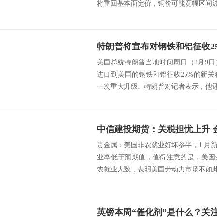
将重回基本面定价，铜价可能宽幅区间波动
特朗普将宣布对钢铁和铝征收2
美国总统特朗普当地时间周日（2月9
进口到美国的钢铁和铝征收25%的新
一次重大升级。特朗普对记者表示，他还将
中信建投期货：关税担忧上升 
贵金属：美国非农就业好坏参半，1 月
业率低于预期值，值得注意的是，美国
农就业人数，表明美国劳动力市场不如此前
英镑本周“催化剂”是什么？关注