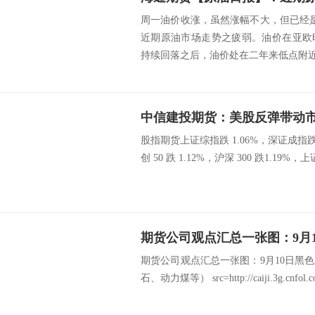
周一油价收涨，虽然涨幅不大，但已经
近期原油市场走势之疲弱。油价在亚欧
持续回落之后，油价处在二年来低点附近，
中信建投期货：美股反弹带动
股指期货上证综指跌 1.06%，深证成指跌 
创 50 跌 1.12%，沪深 300 跌1.19%，上证 
期货公司观点汇总一张图：9月10日黑
石、动力煤等） src=http://caiji.3g.cnfol.com