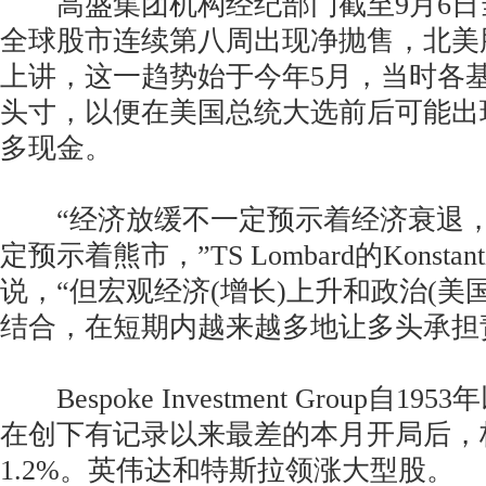
高盛集团机构经纪部门截至9月6日
全球股市连续第八周出现净抛售，北美
上讲，这一趋势始于今年5月，当时各
头寸，以便在美国总统大选前后可能出
多现金。
“经济放缓不一定预示着经济衰退，
定预示着熊市，”TS Lombard的Konstantino
说，“但宏观经济(增长)上升和政治(美
结合，在短期内越来越多地让多头承担
Bespoke Investment Group自1
在创下有记录以来最差的本月开局后，标
1.2%。英伟达和特斯拉领涨大型股。