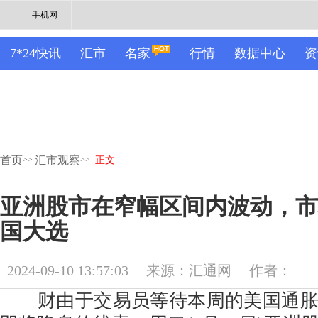
手机网
7*24快讯
汇市
名家
行情
数据中心
资
首页
汇市观察
>>
>>
正文
亚洲股市在窄幅区间内波动，市
国大选
2024-09-10 13:57:03
来源：汇通网
作者：
财由于交易员等待本周的美国通胀