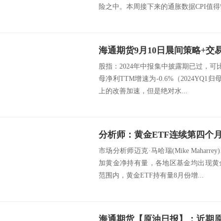
险之中。本周接下来的通胀数据CPI值得留
海通期货9月10日晨间策略+交
股指：2024年中报集中披露期已过，可比
母净利TTM增速为-0.6%（2024YQ1
上的改善加速，但是绝对水...
市场分析师迈克·马哈瑞(Mike Mahar
加黄金净持有量，各地区基金均出现黄
范围内，黄金ETF持有量8月份增...
海通期货【原油日报】：近期