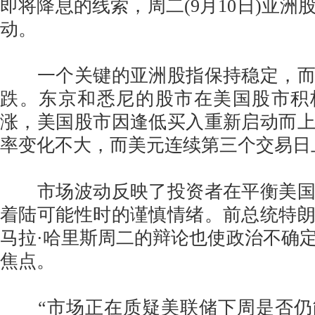
即将降息的线索，周二(9月10日)亚洲
动。
一个关键的亚洲股指保持稳定，而
跌。东京和悉尼的股市在美国股市积
涨，美国股市因逢低买入重新启动而
率变化不大，而美元连续第三个交易日
市场波动反映了投资者在平衡美国
着陆可能性时的谨慎情绪。前总统特
马拉·哈里斯周二的辩论也使政治不确
焦点。
“市场正在质疑美联储下周是否仍