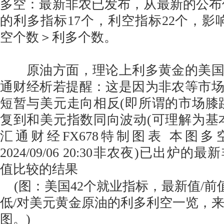
多空：最新非农已发布，从最新的公布
的利多指标17个，利空指标22个，影
空个数＞利多个数。
原油方面，理论上利多黄金的美国
通财经析若提醒：这是因为非农等市
短暂与美元走向相反(即所谓的市场膝
复到和美元指数同向波动(可理解为基
汇通财经FX678特制图表 本图
2024/09/06 20:30非农夜)已出炉
值比较的结果
(图：美国42个就业指标，最新值/前值
低/对美元黄金原油的利多利空一览，
图。)