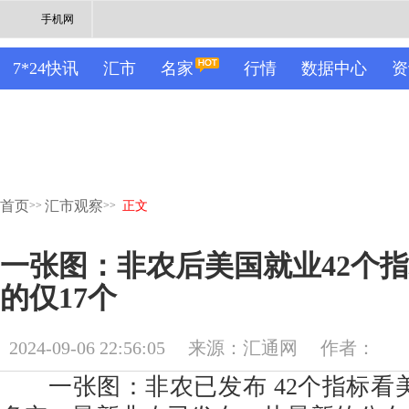
手机网
7*24快讯
汇市
名家
行情
数据中心
资
首页
汇市观察
>>
>>
正文
一张图：非农后美国就业42个
的仅17个
2024-09-06 22:56:05
来源：汇通网
作者：
一张图：非农已发布 42个指标看