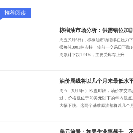
推荐阅读
棕榈油市场分析：供需错位加
周五(9月6日)，棕榈油市场继续在压力
报每吨3901林吉特，较前一交易日下跌1
周累计下跌1.91%，主要受库存上升...
油价周线将以几个月来最低水
周五（9月6日）欧盘时段，油价在交
过，价格低位于70美元以下的年内低点
大幅下跌。这两个基准原油都将以几个月来