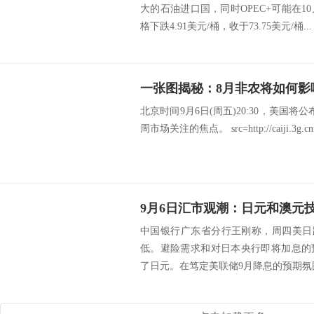
大的石油进口国，同时OPEC+可能在10
格下跌4.91美元/桶，收于73.75美元/桶...
一张图揭秘：8月非农将如何影
北京时间9月6日(周五)20:30，美国
周市场关注的焦点。 src=http://caiji.3g.cnfol
9月6日汇市观潮：日元和澳元
中国银行广东省分行王刚称，周四美日跌0.
低。避险需求和对日本央行即将加息的
了日元。在笃定美联储9月降息的预期氛围