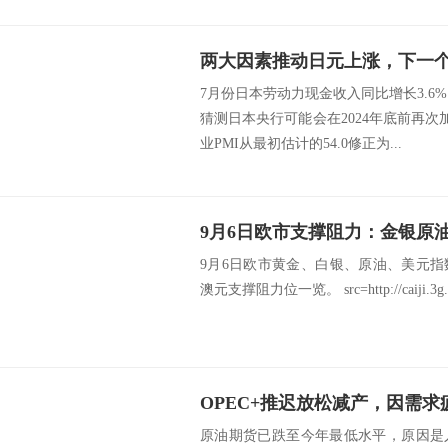
两大因素推动日元上涨，下一
7月份日本劳动力现金收入同比增长3.6%
猜测日本央行可能会在2024年底前再次加
业PMI从最初估计的54.0修正为...
9月6日欧市支撑阻力：金银原
9月6日欧市黄金、白银、原油、美元
澳元支撑阻力位一览。 src=http://caiji.3g.cnfo
OPEC+推迟放松减产，因需
原油期货已跌至今年最低水平，原因是