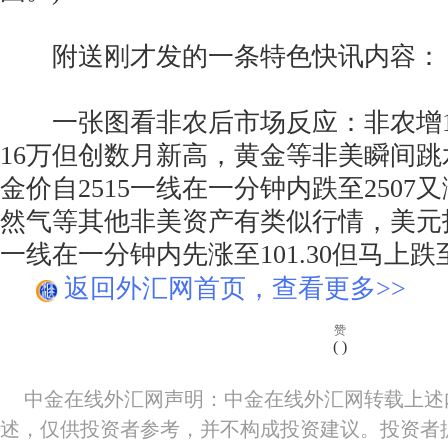
附送刚才发的一条特色快讯内容：
一张图看非农后市场反应：非农增14
16万但创数月新高，黄金等非美瞬间
金价自2515一线在一分钟内跌至2507又
然气等其他非美资产有类似行情，美元指数
一线在一分钟内先涨至101.30但马上跌至
返回外汇网首页，查看更多>>
赞
(
)
中金在线外汇网声明：中金在线外汇网转载上述
述，仅供投资者参考，并不构成投资建议。投资者