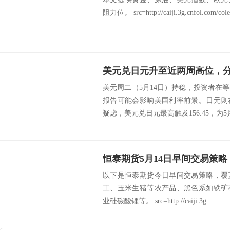
阻力位。 src=http://caiji.3g.cnfol.com/cole
美元兑日元升至近两周高位，分
美元周二（5月14日）持稳，投资者在
报告可能会影响美国利率前景。日元则
疑虑，美元兑日元最高触及156.45，为5月
恒泰期货5月14日早间交易策略
以下是恒泰期货今日早间交易策略，覆
工、玉米生猪等农产品、黑色系如铁矿
业硅碳酸锂等。 src=http://caiji.3g....