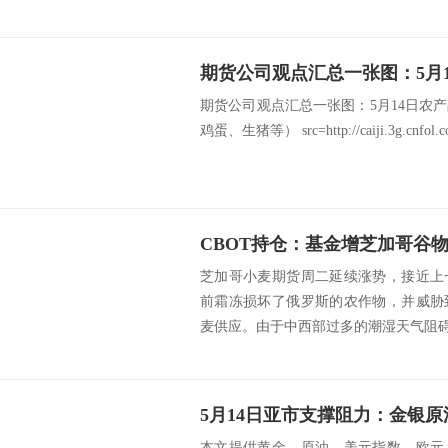
期货公司观点汇总一张图：5月14日农
鸡蛋、生猪等） src=http://caiji.3g.cnfol.com
芝加哥小麦期货周二延续涨势，接近上
前霜冻损坏了俄罗斯的农作物，并威胁
麦供应。由于中西部过多的潮湿天气阻碍了
本文提供黄金、原油、美元指数、欧元