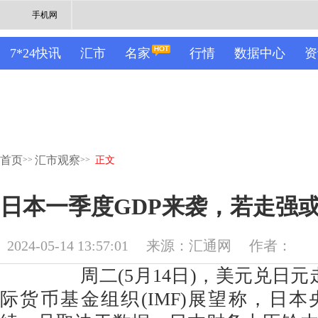
手机网
7*24快讯
汇市
名家
行情
数据中心
资
首页
汇市观察
>>
>>
正文
日本一季度GDP来袭，若走强
2024-05-14 13:57:01
来源：汇通网
作者：
周二(5月14日)，美元兑日元走
际货币基金组织(IMF)展望称，日