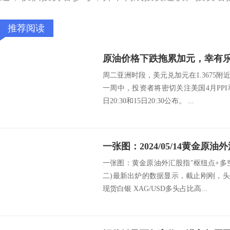
推荐阅读
原油价格下跌拖累加元，幸有
周二亚洲时段，美元兑加元在1.3675
一周中，投资者将密切关注美国4月PPI和
日20:30和15日20:30公布。 ...
一张图：黄金原油外汇股指"枢纽点+多空占比
二)最新出炉的数据显示，截止刚刚，头
现货白银 XAG/USD多头占比高...