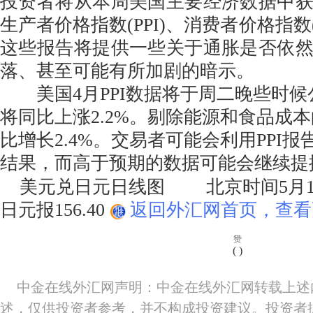
投资者将从本周美国主要经济数据中
生产者价格指数(PPI)、消费者价格指数(
这些报告将提供一些关于通胀是否依
落、甚至可能有所加剧的暗示。
美国4月PPI数据将于周二晚些时候
将同比上涨2.2%。剔除能源和食品成本
比增长2.4%。交易者可能会利用PPI报
结果，而高于预期的数据可能会继续提
美元兑日元日线图 北京时间5月14日
日元报156.40
返回外汇网首页，查看
赞
(
)
中金在线外汇网声明：中金在线外汇网转载上述
述，仅供投资者参考，并不构成投资建议。投资者