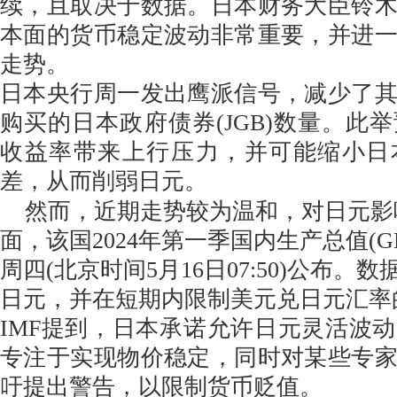
续，且取决于数据。日本财务大臣铃
本面的货币稳定波动非常重要，并进
走势。
日本央行周一发出鹰派信号，减少了
购买的日本政府债券(JGB)数量。此
收益率带来上行压力，并可能缩小日
差，从而削弱日元。
然而，近期走势较为温和，对日元影
面，该国2024年第一季国内生产总值(G
周四(北京时间5月16日07:50)公布。
日元，并在短期内限制美元兑日元汇率
IMF提到，日本承诺允许日元灵活波
专注于实现物价稳定，同时对某些专
吁提出警告，以限制货币贬值。