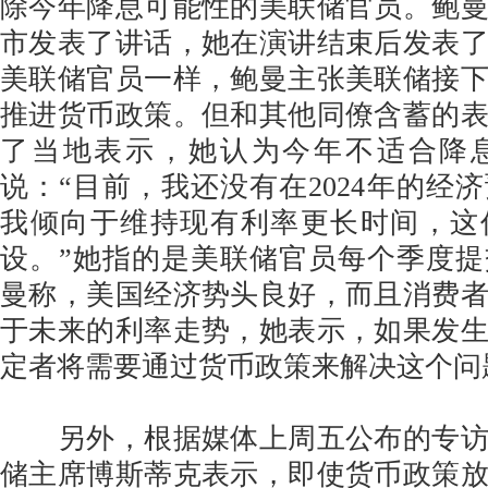
除今年降息可能性的美联储官员。鲍
市发表了讲话，她在演讲结束后发表
美联储官员一样，鲍曼主张美联储接
推进货币政策。但和其他同僚含蓄的
了当地表示，她认为今年不适合降
说：“目前，我还没有在2024年的经
我倾向于维持现有利率更长时间，这
设。”她指的是美联储官员每个季度
曼称，美国经济势头良好，而且消费
于未来的利率走势，她表示，如果发
定者将需要通过货币政策来解决这个问
另外，根据媒体上周五公布的专访
储主席博斯蒂克表示，即使货币政策