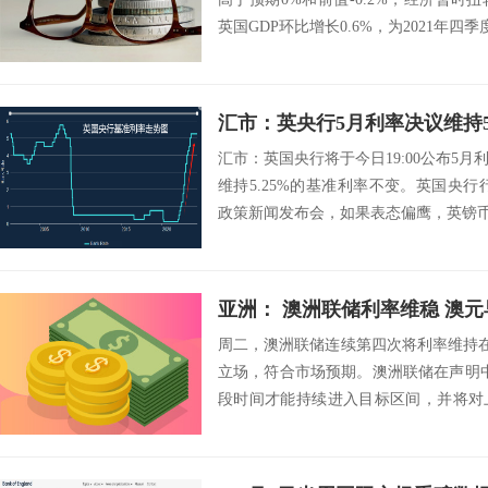
英国GDP环比增长0.6%，为2021年四季
汇市：英央行5月利率决议维持5
汇市：英国央行将于今日19:00公布5
维持5.25%的基准利率不变。英国央行行
政策新闻发布会，如果表态偏鹰，英镑币值
亚洲： 澳洲联储利率维稳 澳
周二，澳洲联储连续第四次将利率维持在4
立场，符合市场预期。澳洲联储在声明
段时间才能持续进入目标区间，并将对
除任...