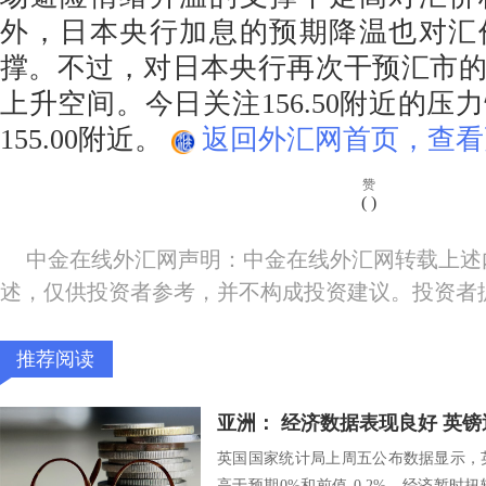
外，日本央行加息的预期降温也对汇
撑。不过，对日本央行再次干预汇市
上升空间。今日关注156.50附近的压
155.00附近。
返回外汇网首页，查看
赞
(
)
中金在线外汇网声明：中金在线外汇网转载上述
述，仅供投资者参考，并不构成投资建议。投资者
推荐阅读
亚洲： 经济数据表现良好 英
英国国家统计局上周五公布数据显示，英
高于预期0%和前值-0.2%，经济暂