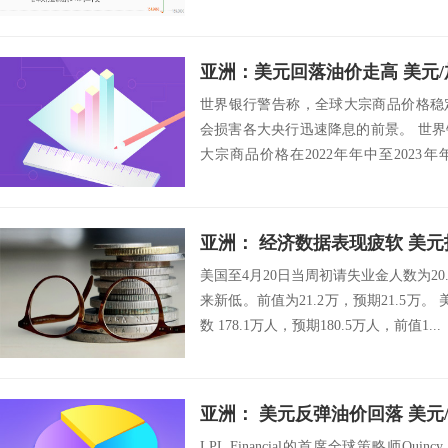
亚洲：美元回落油价走高 美元
世界银行警告称，全球大宗商品价格稳
会损害各大央行迅速降息的前景。 世
大宗商品价格在2022年年中至2023
化。...
亚洲： 经济数据表现疲软 美
美国至4月20日当周初请失业金人数为20.
来新低。前值为21.2万，预期21.5万。
数 178.1万人，预期180.5万人，前值1...
亚洲： 美元反弹油价回落 美元
LPL Financial的首席全球策略师Quin