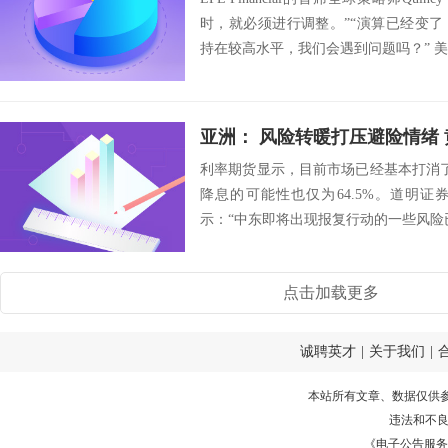
时，就必须进行调整。”“演算已经变
持在较高水平，我们会遇到问题吗？” 美联
亚洲： 风险转暖打压避险情绪
利率期货显示，目前市场已经基本打消了
降息的可能性也仅为64.5%。道明证券大宗
示：“中东即将出现报复行动的一些风险已
点击加载更多
诚聘英才
|
关于我们
|
本站所有文章、数据仅供
违法和不
《电子公告服务许可证