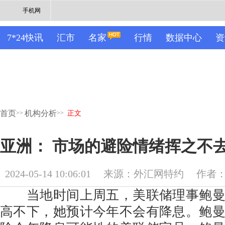
手机网
7*24快讯
汇市
名家
行情
数据中心
资
首页
机构分析
>>
>>
正文
亚洲： 市场的避险情绪挥之不去
2024-05-14 10:06:01
来源：外汇网特约
作者：M
当地时间上周五，美联储理事鲍曼
高不下，她预计今年不会有降息。鲍