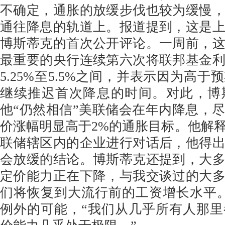
不确定，通胀的放缓步伐也较为缓慢
通往降息的轨道上。报道提到，这是
博斯蒂克的首次公开评论。一周前，
最重要的央行连续第六次将联邦基金
5.25%至5.5%之间，并表示因为高
继续推迟首次降息的时间。对此，博
他“仍然相信”美联储会在年内降息，
价涨幅明显高于2%的通胀目标。他解
联储辖区内的企业进行对话后，他得
会放缓的结论。博斯蒂克还提到，大
定价能力正在下降，与我交谈过的大
们将恢复到大流行前的工资增长水平
例外的可能，“我们从几乎所有人那