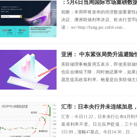
：5月6日当周国际市场重磅数
前瞻：本周即将发布的经济数据重要性
决议、澳洲联储利率决议、欧央行货币
读： src=http://fxstg.pic.cnfol.com...
亚洲： 中东紧张局势升温避险
美联储理事鲍曼周五表示，即使美联储
也应会继续下降，同时她还重申，如果
愿意提高政策利率。鲍曼是自美联储主
发声的美联储官...
汇市：日本央行并未连续加息
汇市：今日11:22，日本央行公布4月利
基准利率不变。日元应声贬值，三十分钟内，
155.89，涨幅47基点。今日14:30，日...