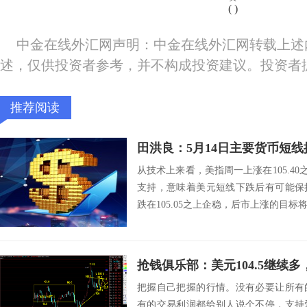
(
)
中金在线外汇网声明：中金在线外汇网转载上述
述，仅供投资者参考，并不构成投资建议。投资者
推荐阅读
田洪良：5月14日主要货币
从技术上来看，美指周一上涨在105.40之
支持，意味着美元短线下跌后有可能保
跌在105.05之上企稳，后市上涨的目标将会指向
抢钱俱乐部：美元104.5继续
把握自己把握的行情。没有必要让所有
有的交易利润都给别人说个不停，支持