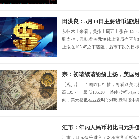
的重要性，活着...
田洪良：5月13日主要货币
从技术上来看，美指上周五上涨在105.40
到支持，意味着美元短线上涨后有可能
上涨在105.45之下遇阻，后市下跌的目标将会
宗：初请续请纷纷上扬，美国
【观点】：回顾昨日行情，可看到美元
高105.74，最低105.20，整体波幅
到，美元指数在亚盘时段和欧盘时段中并
汇市：年内人民币相比日元升值
汇市：日元似乎进入了对所有货币贬值