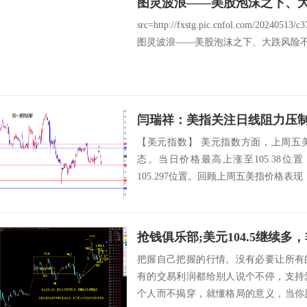
图灵波浪——美股泡沫之下、
src=http://fxstg.pic.cnfol.com/20240513/
图灵波浪——美股泡沫之下、大跌风险不存
闫瑞祥：美指关注日线阻力压
【美元指数】 美元指数方面，上周五
态。当日价格最高上涨至105.38位置，
105.297位置。回顾上周五美指价格表现
抢钱俱乐部;美元104.5继续多
把握自己把握的行情。没有必要让所有
有的交易利润都给别人说个不停，支持
个人而不揭穿，就懂格局的意义，当你