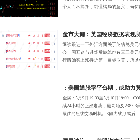
个人而不揭穿，就懂格局的意义，当你
的重要性，活着...
继续跟进一下外汇方面关于英镑兑美元
会，周五参与进场后短线也有三五美元
行情确实上涨接近第一目标位置，所以
于英镑兑美元的...
：美国通胀率平台期，或助力
金属：5月9日19:00至5月10日19:0
续24小时的上涨走势，最高触及2385.3
最佳的短线交易时机。R阻力线形成后...