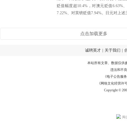
贬值幅度超10.4%，对澳元贬值6.63%
7.22%、对英镑贬值7.94%。日元对上述
点击加载更多
诚聘英才
|
关于我们
|
本站所有文章、数据仅供
违法和不
《电子公告服务许可证
《网络文化经营许可证》
Copyright © 20
闽公