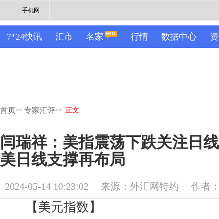
手机网
7*24快讯
汇市
名家
行情
数据中心
资
首页
专家汇评
>>
>>
正文
闫瑞祥：美指震荡下跌关注日线
美日线支撑再布局
2024-05-14 10:23:02
来源：外汇网特约
作者
【美元指数】