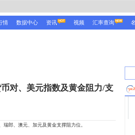
行情
数据中心
资讯
视频
汇率查询
货币对、美元指数及黄金阻力/支
、瑞郎、澳元、加元及黄金支撑阻力位。