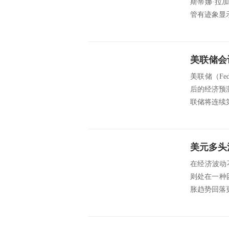
斯蒂娜·拉加德
管有迹象显示
美联储（F
后的经济预
联储将连续第
在经济波动
则处在一种
胀趋势回落