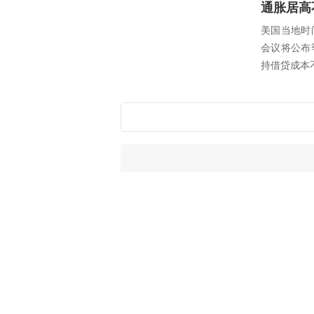
通胀居高
美国当地时
会议将公布
持借贷成本