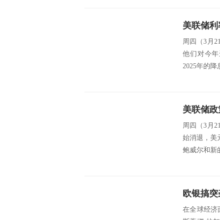
周四（3月
他们对今年
2025年的
美联储政
周四（3月
始消退，美
鲍威尔和新
欧银搞突
在全球经济