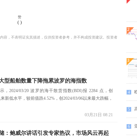
赞
(
)
内容，不表明证实其描述，仅供投资者参考，并不构成投资建议。投资者
大型船舶数量下降拖累波罗的海指数
2024/03/20 波罗的海干散货指数(BDI)报 2284 点，创
4
/07以来新低水平，较前值跌4.52%，创2024/03/06以来最大跌幅，
5
03月21日 08:21
6
储：鲍威尔讲话引发专家热议，市场风云再起