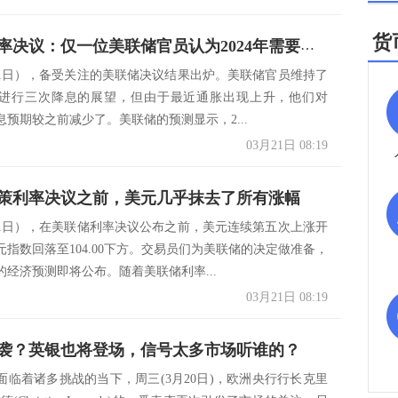
货
美联储利率决议：仅一位美联储官员认为2024年需要降息超过3次
21日），备受关注的美联储决议结果出炉。美联储官员维持了
进行三次降息的展望，但由于最近通胀出现上升，他们对
降息预期较之前减少了。美联储的预测显示，2...
03月21日 08:19
策利率决议之前，美元几乎抹去了所有涨幅
21日），在美联储利率决议公布之前，美元连续第五次上涨开
元指数回落至104.00下方。交易员们为美联储的决定做准备，
的经济预测即将公布。随着美联储利率...
03月21日 08:19
袭？英银也将登场，信号太多市场听谁的？
面临着诸多挑战的当下，周三(3月20日)，欧洲央行行长克里