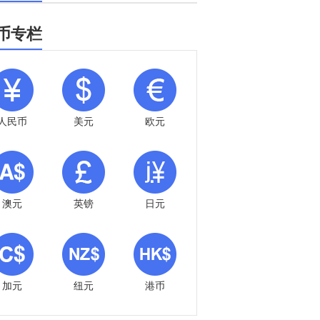
币专栏
人民币
美元
欧元
澳元
英镑
日元
加元
纽元
港币