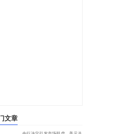
门文章
央行决定引发市场疑虑，美元兑