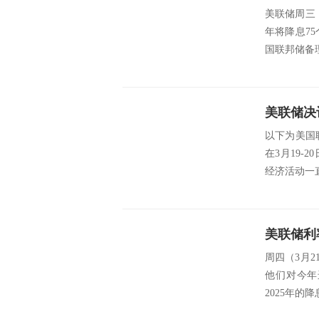
美联储周三
年将降息7
国联邦储备理
美联储决
以下为美国联
在3月19
经济活动一直
美联储利
周四（3月
他们对今年
2025年的