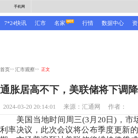
手机网
7*24快讯
汇市
名家
行情
数据中心
资
首页
汇市观察
>>
>>
正文
通胀居高不下，美联储将下调降
2024-03-20 20:14:01
来源：汇通网
作者：
美国当地时间周三(3月20日)，市
利率决议，此次会议将公布季度更新