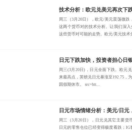
周三（3月20日），欧元/美元震荡微
这两个货币对的技术分析。让我们深入
这些货币对可能的走势。欧元/美元技术分析 s
周三(3月20日)，日元全面下跌。欧元兑日
来最高点，英镑兑日元暴涨至192.75，
因假期休市。 src=htt...
日元市场情绪分析：美元/日元，
周三（3月20日），日元兑其它主要货
日元的零售仓位已经变得极度看跌；IG