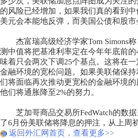
多少次，美联储加息点阵图成为关注的
的风险已经增加，如果我们真的看到中
美元会本能地反弹，而美国公债和股市
杰富瑞高级经济学家Tom Simons
测中值将把基准利率定在今年年底前的4
味着只会两次下调25个基点。这将在
金融环境的宽松问题。如果美联储保持
们将面临再次推动更宽松的金融环境的
他们将通胀降至2%的努力。
芝加哥商品交易所FedWatch的数
了6月份美联储将降息的押注，从上周初的
返回外汇网首页，查看更多>>