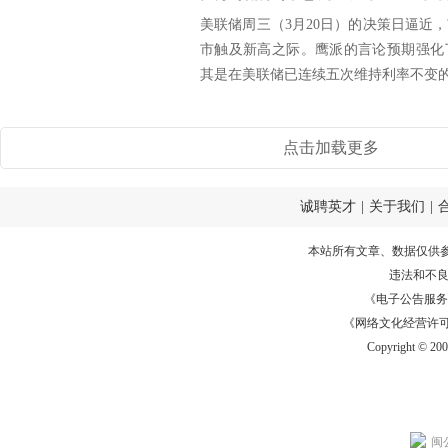
美联储周三（3月20日）的决策日逼近
市触及新高之际。鹰派的言论预期强化
其是在美联储已连续五次维持利率不变的情
点击加载更多
诚聘英才
|
关于我们
|
本站所有文章、数据仅供
违法和不
《电子公告服务许可证
《网络文化经营许可证》
Copyright © 20
闽公