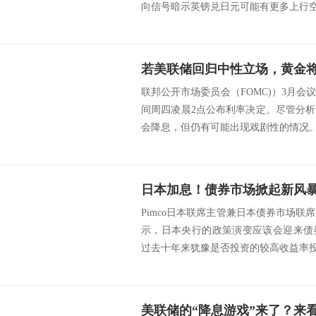
向信号暗示英镑兑日元可能有更多上行空间
若美联储回归中性立场，黄金
联邦公开市场委员会（FOMC)）3月
间周四凌晨2点公布利率决定。尽管分
会降息，但仍有可能出现戏剧性的情况。美
Pimco日本联席主管兼日本债券市场联席主管
示，日本央行的政策演变应该会迎来债
过去十年来犹豫是否投资的较高收益率投.
美联储的“降息游戏”来了？来